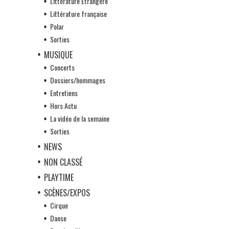
Littérature Etrangère
Littérature française
Polar
Sorties
MUSIQUE
Concerts
Dossiers/hommages
Entretiens
Hors Actu
La vidéo de la semaine
Sorties
NEWS
NON CLASSÉ
PLAYTIME
SCÈNES/EXPOS
Cirque
Danse