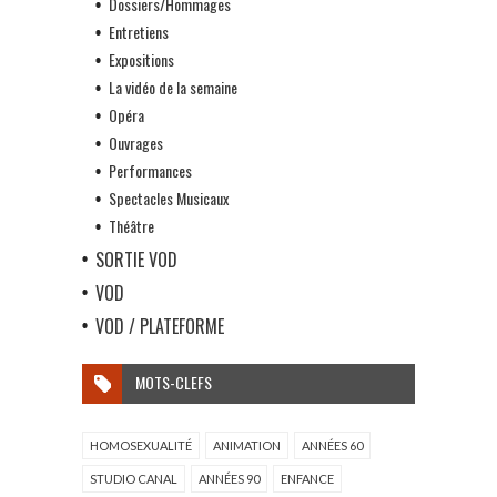
Dossiers/Hommages
Entretiens
Expositions
La vidéo de la semaine
Opéra
Ouvrages
Performances
Spectacles Musicaux
Théâtre
SORTIE VOD
VOD
VOD / PLATEFORME
MOTS-CLEFS
HOMOSEXUALITÉ
ANIMATION
ANNÉES 60
STUDIO CANAL
ANNÉES 90
ENFANCE