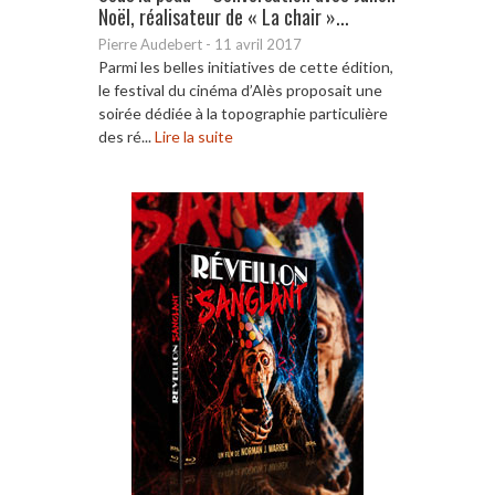
Noël, réalisateur de « La chair »...
Pierre Audebert
-
11 avril 2017
Parmi les belles initiatives de cette édition,
le festival du cinéma d’Alès proposait une
soirée dédiée à la topographie particulière
des ré...
Lire la suite