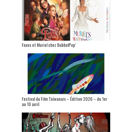
Foxes et Muriel chez BubbelPop’
Festival du Film Taïwanais – Édition 2026 – du 1er
au 10 avril