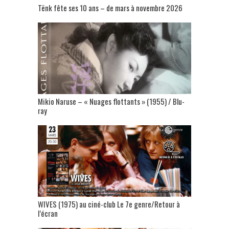
Tënk fête ses 10 ans – de mars à novembre 2026
Mikio Naruse – « Nuages flottants » (1955) / Blu-
ray
WIVES (1975) au ciné-club Le 7e genre/Retour à
l’écran