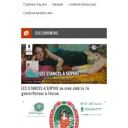
CINÉMA ITALIEN
DRAME
CINÉMA FRANÇAIS
CINÉMA AMERICAIN
CULTURONEWS
LES STANCES A SOPHIE au ciné-club Le 7e
genre/Retour à l’écran