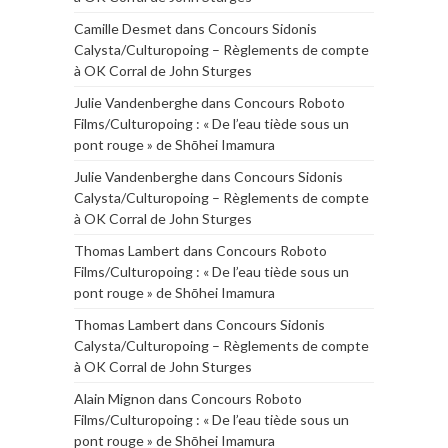
Camille Desmet
dans
Concours Sidonis
Calysta/Culturopoing – Règlements de compte
à OK Corral de John Sturges
Julie Vandenberghe
dans
Concours Roboto
Films/Culturopoing : « De l’eau tiède sous un
pont rouge » de Shōhei Imamura
Julie Vandenberghe
dans
Concours Sidonis
Calysta/Culturopoing – Règlements de compte
à OK Corral de John Sturges
Thomas Lambert
dans
Concours Roboto
Films/Culturopoing : « De l’eau tiède sous un
pont rouge » de Shōhei Imamura
Thomas Lambert
dans
Concours Sidonis
Calysta/Culturopoing – Règlements de compte
à OK Corral de John Sturges
Alain Mignon
dans
Concours Roboto
Films/Culturopoing : « De l’eau tiède sous un
pont rouge » de Shōhei Imamura