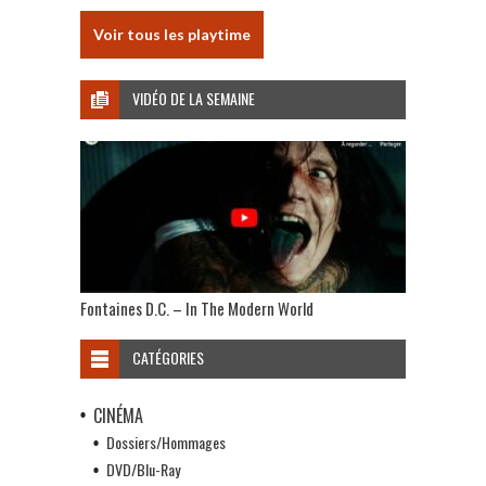
Voir tous les playtime
VIDÉO DE LA SEMAINE
Fontaines D.C. – In The Modern World
CATÉGORIES
CINÉMA
Dossiers/Hommages
DVD/Blu-Ray