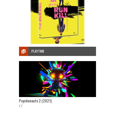
PLAYTIME
Psychonauts 2 (2021)
/ /