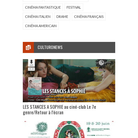
CINÉMA FANTASTIQUE
FESTIVAL
CINÉMA ITALIEN
DRAME
CINÉMA FRANÇAIS
CINÉMA AMERICAIN
CULTURONEWS
LES STANCES A SOPHIE au ciné-club Le 7e
genre/Retour à l’écran