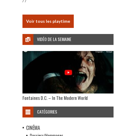
/ /
Voir tous les playtime
VIDÉO DE LA SEMAINE
Fontaines D.C. – In The Modern World
CATÉGORIES
CINÉMA
Dossiers/Hommages