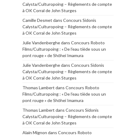
Calysta/Culturopoing – Règlements de compte
à OK Corral de John Sturges
Camille Desmet
dans
Concours Sidonis
Calysta/Culturopoing – Règlements de compte
à OK Corral de John Sturges
Julie Vandenberghe
dans
Concours Roboto
Films/Culturopoing : « De l’eau tiède sous un
pont rouge » de Shōhei Imamura
Julie Vandenberghe
dans
Concours Sidonis
Calysta/Culturopoing – Règlements de compte
à OK Corral de John Sturges
Thomas Lambert
dans
Concours Roboto
Films/Culturopoing : « De l’eau tiède sous un
pont rouge » de Shōhei Imamura
Thomas Lambert
dans
Concours Sidonis
Calysta/Culturopoing – Règlements de compte
à OK Corral de John Sturges
Alain Mignon
dans
Concours Roboto