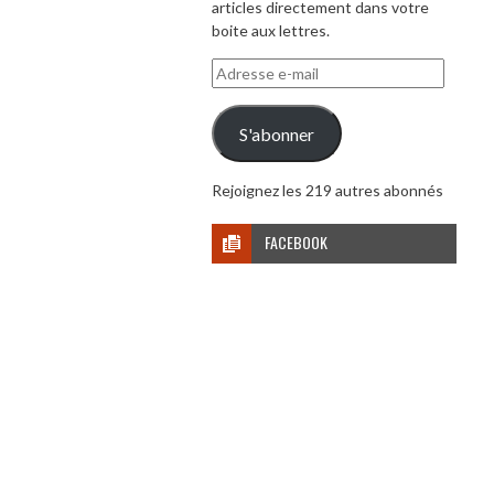
articles directement dans votre
boite aux lettres.
Adresse
e-
mail
S'abonner
Rejoignez les 219 autres abonnés
FACEBOOK