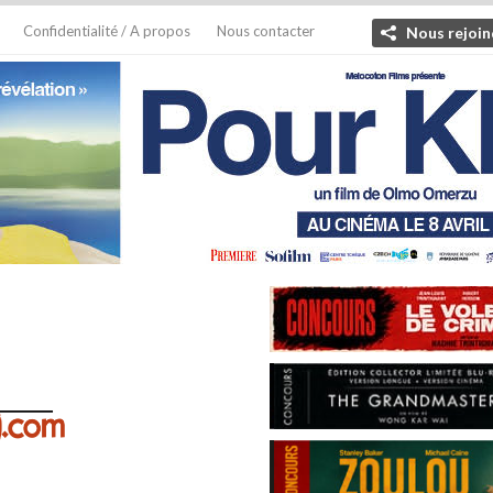
Confidentialité / A propos
Nous contacter
Nous rejoin