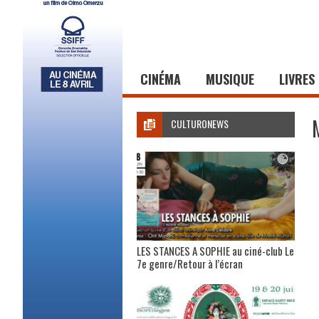
CINÉMA
MUSIQUE
LIVRES
CULTURONEWS
LES STANCES A SOPHIE au ciné-club Le
7e genre/Retour à l’écran