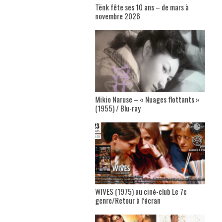
Tënk fête ses 10 ans – de mars à
novembre 2026
Mikio Naruse – « Nuages flottants »
(1955) / Blu-ray
WIVES (1975) au ciné-club Le 7e
genre/Retour à l’écran