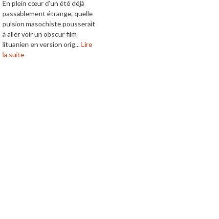
En plein cœur d’un été déjà
passablement étrange, quelle
pulsion masochiste pousserait
à aller voir un obscur film
lituanien en version orig...
Lire
la suite