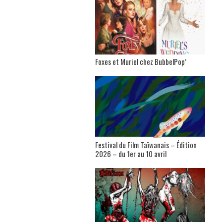
Foxes et Muriel chez BubbelPop’
Festival du Film Taïwanais – Édition
2026 – du 1er au 10 avril