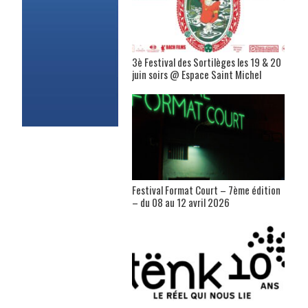
3è Festival des Sortilèges les 19 & 20
juin soirs @ Espace Saint Michel
Festival Format Court – 7ème édition
– du 08 au 12 avril 2026