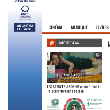
CINÉMA
MUSIQUE
LIVRES
CULTURONEWS
LES STANCES A SOPHIE au ciné-club Le
7e genre/Retour à l’écran