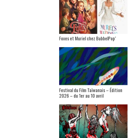
Foxes et Muriel chez BubbelPop’
Festival du Film Taïwanais – Édition
2026 – du 1er au 10 avril