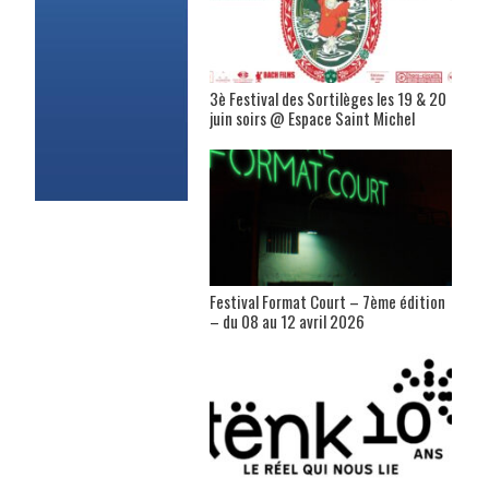
3è Festival des Sortilèges les 19 & 20
juin soirs @ Espace Saint Michel
Festival Format Court – 7ème édition
– du 08 au 12 avril 2026