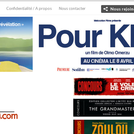
Confidentialité / A propos
Nous contacter
Nous rejoin