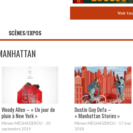
Voir to
SCÈNES/EXPOS
MANHATTAN
Woody Allen – « Un jour de
Dustin Guy Defa –
pluie à New York »
« Manhattan Stories »
Miriem MÉGHAÏZEROU
-
20
Miriem MÉGHAÏZEROU
-
17 mai
septembre 2019
2018