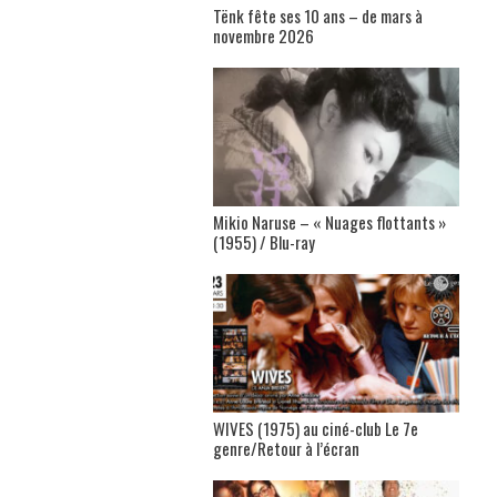
Tënk fête ses 10 ans – de mars à
novembre 2026
Mikio Naruse – « Nuages flottants »
(1955) / Blu-ray
WIVES (1975) au ciné-club Le 7e
genre/Retour à l’écran