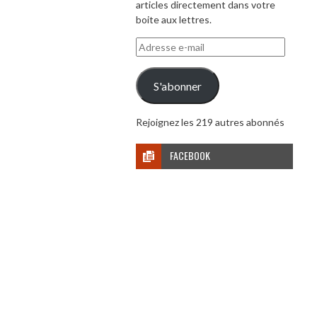
articles directement dans votre
boite aux lettres.
Adresse
e-
mail
S'abonner
Rejoignez les 219 autres abonnés
FACEBOOK