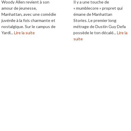
Woody Allen revient à son
Il y a une touche de
amour de jeunesse,
« mumblecore » propret qui
Manhattan, avec une comédie
émane de Manhattan
juvénile à la fois charmante et
Stories. Le premier long
nostalgique. Sur le campus de
métrage de Dustin Guy Defa
Yardl...
Lire la suite
possède le ton décalé...
Lire la
suite