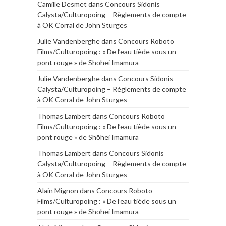
Camille Desmet
dans
Concours Sidonis
Calysta/Culturopoing – Règlements de compte
à OK Corral de John Sturges
Julie Vandenberghe
dans
Concours Roboto
Films/Culturopoing : « De l’eau tiède sous un
pont rouge » de Shōhei Imamura
Julie Vandenberghe
dans
Concours Sidonis
Calysta/Culturopoing – Règlements de compte
à OK Corral de John Sturges
Thomas Lambert
dans
Concours Roboto
Films/Culturopoing : « De l’eau tiède sous un
pont rouge » de Shōhei Imamura
Thomas Lambert
dans
Concours Sidonis
Calysta/Culturopoing – Règlements de compte
à OK Corral de John Sturges
Alain Mignon
dans
Concours Roboto
Films/Culturopoing : « De l’eau tiède sous un
pont rouge » de Shōhei Imamura