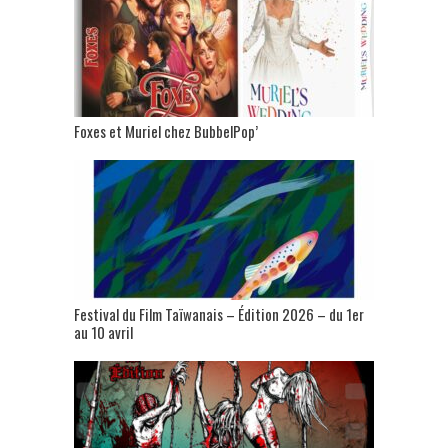
Foxes et Muriel chez BubbelPop’
Festival du Film Taïwanais – Édition 2026 – du 1er
au 10 avril