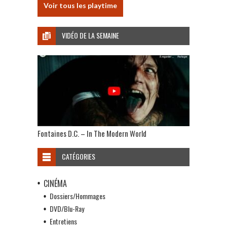
Voir tous les playtime
VIDÉO DE LA SEMAINE
Fontaines D.C. – In The Modern World
CATÉGORIES
CINÉMA
Dossiers/Hommages
DVD/Blu-Ray
Entretiens