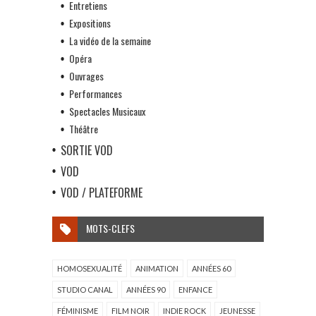
Entretiens
Expositions
La vidéo de la semaine
Opéra
Ouvrages
Performances
Spectacles Musicaux
Théâtre
SORTIE VOD
VOD
VOD / PLATEFORME
MOTS-CLEFS
HOMOSEXUALITÉ
ANIMATION
ANNÉES 60
STUDIO CANAL
ANNÉES 90
ENFANCE
FÉMINISME
FILM NOIR
INDIE ROCK
JEUNESSE