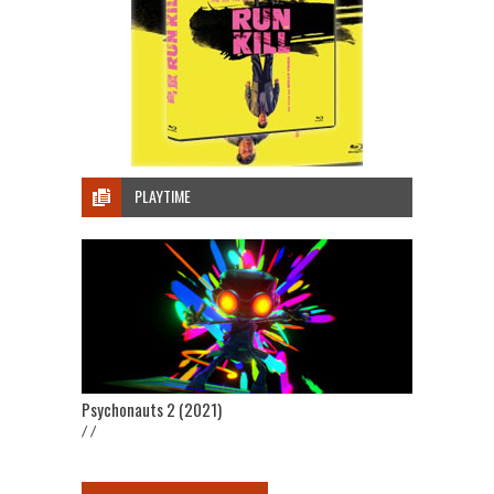
PLAYTIME
Psychonauts 2 (2021)
/ /