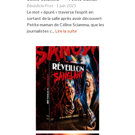
Bénédicte Prot
-
1 juin 2021
Le mot « épuré » traverse l’esprit en
sortant de la salle après avoir découvert
Petite maman de Céline Sciamma, que les
journalistes c...
Lire la suite