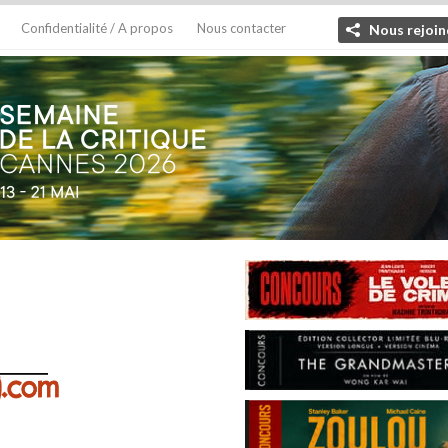
Confidentialité / A propos
Nous contacter
Nous rejoin