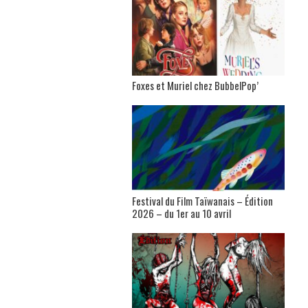
Foxes et Muriel chez BubbelPop’
Festival du Film Taïwanais – Édition
2026 – du 1er au 10 avril