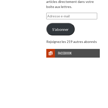
articles directement dans votre
boite aux lettres.
Adresse
e-
mail
S'abonner
Rejoignez les 219 autres abonnés
FACEBOOK