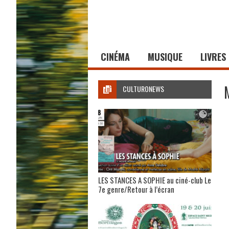
CINÉMA
MUSIQUE
LIVRES
CULTURONEWS
LES STANCES A SOPHIE au ciné-club Le
7e genre/Retour à l’écran