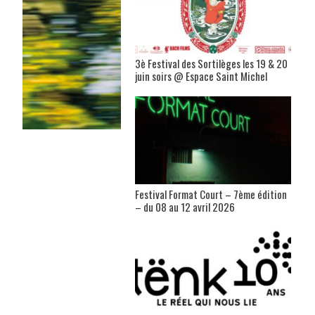
3è Festival des Sortilèges les 19 & 20
juin soirs @ Espace Saint Michel
Festival Format Court – 7ème édition
– du 08 au 12 avril 2026