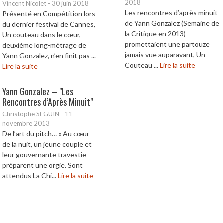
2018
Vincent Nicolet
-
30 juin 2018
Les rencontres d’après minuit
Présenté en Compétition lors
de Yann Gonzalez (Semaine de
du dernier festival de Cannes,
la Critique en 2013)
Un couteau dans le cœur,
promettaient une partouze
deuxième long-métrage de
jamais vue auparavant, Un
Yann Gonzalez, n’en finit pas ...
Couteau ...
Lire la suite
Lire la suite
Yann Gonzalez – "Les
Rencontres d’Après Minuit"
Christophe SEGUIN
-
11
novembre 2013
De l’art du pitch… « Au cœur
de la nuit, un jeune couple et
leur gouvernante travestie
préparent une orgie. Sont
attendus La Chi...
Lire la suite