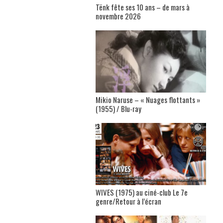
Tënk fête ses 10 ans – de mars à
novembre 2026
Mikio Naruse – « Nuages flottants »
(1955) / Blu-ray
WIVES (1975) au ciné-club Le 7e
genre/Retour à l’écran