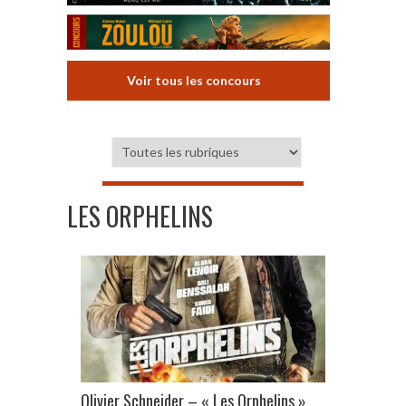
Voir tous les concours
LES ORPHELINS
Olivier Schneider – « Les Orphelins »