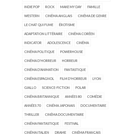
INDIE POP
ROCK
MAKE MY DAY
FAMILLE
WESTERN
CINÉMA ANGLAIS
CINÉMA DE GENRE
LE CHAT QUI FUME
ÉROTISME
ADAPTATION LITTÉRAIRE
CINÉMA CORÉEN
INDICATOR
ADOLESCENCE
CINÉMA
CINÉMA POLITIQUE
POWERHOUSE
CINÉMA D'HORREUR
HORREUR
CINÉMA D'ANIMATION
FANTASTIQUE
CINÉMA ESPAGNOL
FILM D'HORREUR
LYON
GIALLO
SCIENCE-FICTION
POLAR
CINÉMA BRITANNIQUE
ANNÉES 80
COMÉDIE
ANNÉES 70
CINÉMA JAPONAIS
DOCUMENTAIRE
THRILLER
CINÉMA DOCUMENTAIRE
CINÉMA FANTASTIQUE
FESTIVAL
CINÉMA ITALIEN
DRAME
CINÉMA FRANÇAIS