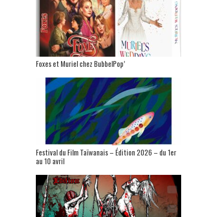
Foxes et Muriel chez BubbelPop’
Festival du Film Taïwanais – Édition 2026 – du 1er
au 10 avril