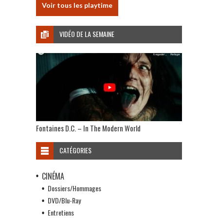
Voir tous les playtime
VIDÉO DE LA SEMAINE
Fontaines D.C. – In The Modern World
CATÉGORIES
CINÉMA
Dossiers/Hommages
DVD/Blu-Ray
Entretiens