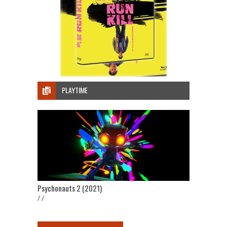
PLAYTIME
Psychonauts 2 (2021)
/ /