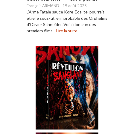
François ARMAND
-
19 août 2025
L’Arme Fatale sauce Kore-Eda, tel pourrait
être le sous-titre improbable des Orphelins
d’Olivier Schneider. Voici donc un des
premiers films...
Lire la suite