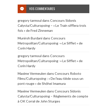
VOS COMMENTAIRES
gregory tarmoul
dans
Concours Sidonis
Calysta/Culturopoing – « Le Train sifflera trois
fois » de Fred Zinneman
Muniroh Burdani
dans
Concours
Metropolitan/Culturopoing -« Le Sifflet » de
Corin Hardy
gregory tarmoul
dans
Concours
Metropolitan/Culturopoing -« Le Sifflet » de
Corin Hardy
Maxime Vermeulen
dans
Concours Roboto
Films/Culturopoing : « De l’eau tiède sous un
pont rouge » de Shōhei Imamura
Maxime Vermeulen
dans
Concours Sidonis
Calysta/Culturopoing – Règlements de compte
à OK Corral de John Sturges