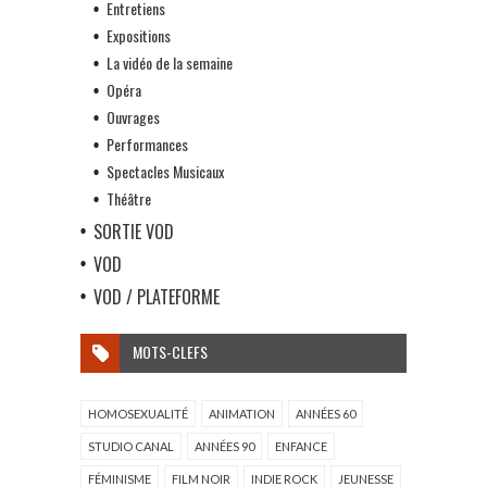
Entretiens
Expositions
La vidéo de la semaine
Opéra
Ouvrages
Performances
Spectacles Musicaux
Théâtre
SORTIE VOD
VOD
VOD / PLATEFORME
MOTS-CLEFS
HOMOSEXUALITÉ
ANIMATION
ANNÉES 60
STUDIO CANAL
ANNÉES 90
ENFANCE
FÉMINISME
FILM NOIR
INDIE ROCK
JEUNESSE