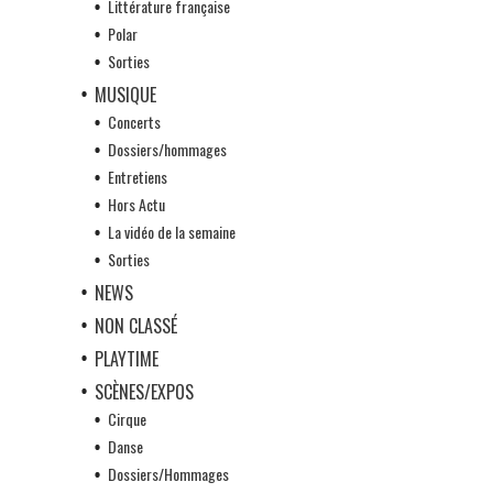
Littérature française
Polar
Sorties
MUSIQUE
Concerts
Dossiers/hommages
Entretiens
Hors Actu
La vidéo de la semaine
Sorties
NEWS
NON CLASSÉ
PLAYTIME
SCÈNES/EXPOS
Cirque
Danse
Dossiers/Hommages