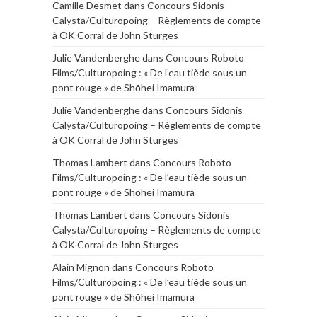
Camille Desmet
dans
Concours Sidonis
Calysta/Culturopoing – Règlements de compte
à OK Corral de John Sturges
Julie Vandenberghe
dans
Concours Roboto
Films/Culturopoing : « De l’eau tiède sous un
pont rouge » de Shōhei Imamura
Julie Vandenberghe
dans
Concours Sidonis
Calysta/Culturopoing – Règlements de compte
à OK Corral de John Sturges
Thomas Lambert
dans
Concours Roboto
Films/Culturopoing : « De l’eau tiède sous un
pont rouge » de Shōhei Imamura
Thomas Lambert
dans
Concours Sidonis
Calysta/Culturopoing – Règlements de compte
à OK Corral de John Sturges
Alain Mignon
dans
Concours Roboto
Films/Culturopoing : « De l’eau tiède sous un
pont rouge » de Shōhei Imamura