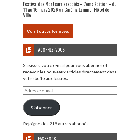
Festival des Monteurs associés – 7ème édition – du
11 au 16 mars 2026 au Cinéma Luminor Hôtel de
Ville
Voir toutes les news
ABONNEZ-VOUS
Saisissez votre e-mail pour vous abonner et
recevoir les nouveaux articles directement dans
votre boite aux lettres.
Adresse
e-
mail
S'abonner
Rejoignez les 219 autres abonnés
FACEBOOK