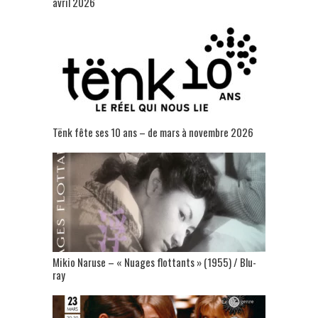
avril 2026
Tënk fête ses 10 ans – de mars à novembre 2026
Mikio Naruse – « Nuages flottants » (1955) / Blu-
ray