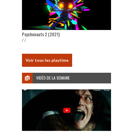
Psychonauts 2 (2021)
/ /
Voir tous les playtime
VIDÉO DE LA SEMAINE