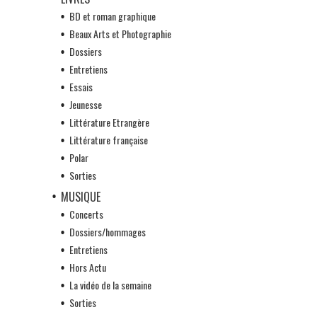
BD et roman graphique
Beaux Arts et Photographie
Dossiers
Entretiens
Essais
Jeunesse
Littérature Etrangère
Littérature française
Polar
Sorties
MUSIQUE
Concerts
Dossiers/hommages
Entretiens
Hors Actu
La vidéo de la semaine
Sorties