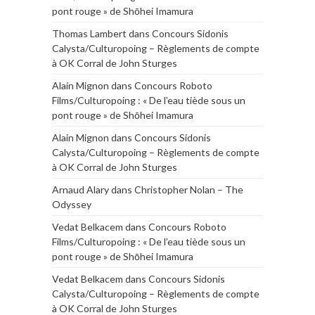
pont rouge » de Shōhei Imamura
Thomas Lambert
dans
Concours Sidonis
Calysta/Culturopoing – Règlements de compte
à OK Corral de John Sturges
Alain Mignon
dans
Concours Roboto
Films/Culturopoing : « De l’eau tiède sous un
pont rouge » de Shōhei Imamura
Alain Mignon
dans
Concours Sidonis
Calysta/Culturopoing – Règlements de compte
à OK Corral de John Sturges
Arnaud Alary
dans
Christopher Nolan – The
Odyssey
Vedat Belkacem
dans
Concours Roboto
Films/Culturopoing : « De l’eau tiède sous un
pont rouge » de Shōhei Imamura
Vedat Belkacem
dans
Concours Sidonis
Calysta/Culturopoing – Règlements de compte
à OK Corral de John Sturges