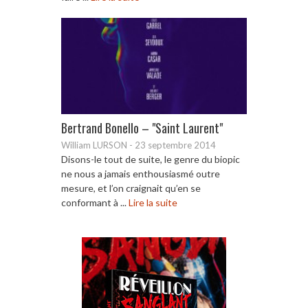
Bertrand Bonello – "Saint Laurent"
William LURSON
-
23 septembre 2014
Disons-le tout de suite, le genre du biopic
ne nous a jamais enthousiasmé outre
mesure, et l’on craignait qu’en se
conformant à ...
Lire la suite