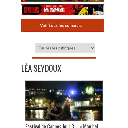
Voir tous les concours
LÉA SEYDOUX
Festival de Cannes Jour 3 – « Mon bel