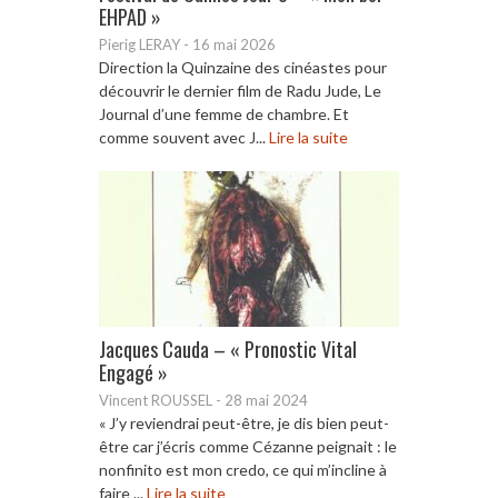
EHPAD »
Pierig LERAY
-
16 mai 2026
Direction la Quinzaine des cinéastes pour
découvrir le dernier film de Radu Jude, Le
Journal d’une femme de chambre. Et
comme souvent avec J...
Lire la suite
Jacques Cauda – « Pronostic Vital
Engagé »
Vincent ROUSSEL
-
28 mai 2024
« J’y reviendrai peut-être, je dis bien peut-
être car j’écris comme Cézanne peignait : le
nonfinito est mon credo, ce qui m’incline à
faire ...
Lire la suite