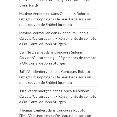
Corin Hardy
Maxime Vermeulen
dans
Concours Roboto
Films/Culturopoing : « De l’eau tiède sous un
pont rouge » de Shōhei Imamura
Maxime Vermeulen
dans
Concours Sidonis
Calysta/Culturopoing – Règlements de compte
à OK Corral de John Sturges
Camille Desmet
dans
Concours Sidonis
Calysta/Culturopoing – Règlements de compte
à OK Corral de John Sturges
Julie Vandenberghe
dans
Concours Roboto
Films/Culturopoing : « De l’eau tiède sous un
pont rouge » de Shōhei Imamura
Julie Vandenberghe
dans
Concours Sidonis
Calysta/Culturopoing – Règlements de compte
à OK Corral de John Sturges
Thomas Lambert
dans
Concours Roboto
Films/Culturopoing : « De l’eau tiède sous un