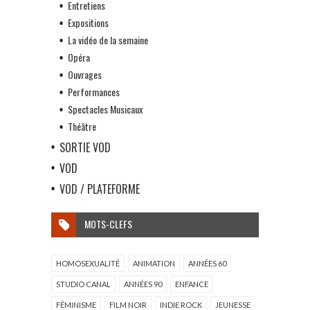
Entretiens
Expositions
La vidéo de la semaine
Opéra
Ouvrages
Performances
Spectacles Musicaux
Théâtre
SORTIE VOD
VOD
VOD / PLATEFORME
MOTS-CLEFS
HOMOSEXUALITÉ
ANIMATION
ANNÉES 60
STUDIO CANAL
ANNÉES 90
ENFANCE
FÉMINISME
FILM NOIR
INDIE ROCK
JEUNESSE