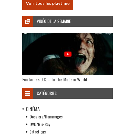
Voir tous les playtime
VIDÉO DE LA SEMAINE
Fontaines D.C. – In The Modern World
CATÉGORIES
CINÉMA
Dossiers/Hommages
DVD/Blu-Ray
Entretiens