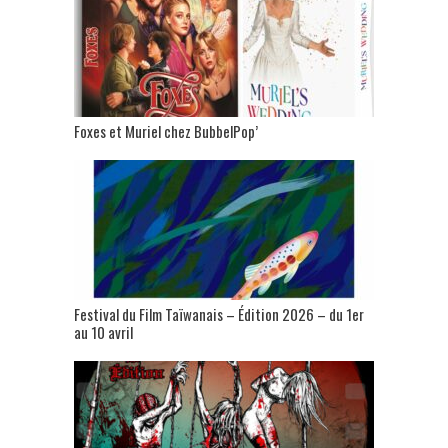
Foxes et Muriel chez BubbelPop’
Festival du Film Taïwanais – Édition 2026 – du 1er
au 10 avril