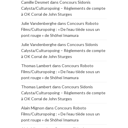
Camille Desmet
dans
Concours Sidonis
Calysta/Culturopoing – Règlements de compte
à OK Corral de John Sturges
Julie Vandenberghe
dans
Concours Roboto
Films/Culturopoing : « De l’eau tiède sous un
pont rouge » de Shōhei Imamura
Julie Vandenberghe
dans
Concours Sidonis
Calysta/Culturopoing – Règlements de compte
à OK Corral de John Sturges
Thomas Lambert
dans
Concours Roboto
Films/Culturopoing : « De l’eau tiède sous un
pont rouge » de Shōhei Imamura
Thomas Lambert
dans
Concours Sidonis
Calysta/Culturopoing – Règlements de compte
à OK Corral de John Sturges
Alain Mignon
dans
Concours Roboto
Films/Culturopoing : « De l’eau tiède sous un
pont rouge » de Shōhei Imamura