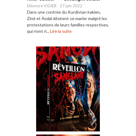
Eléonore VIGIER
-
27 juin 2022
Dans une contrée du Kurdistan irakien,
Ziné et Avdal désirent se marier malgré les
protestations de leurs familles respectives,
qui n’ont ri...
Lire la suite