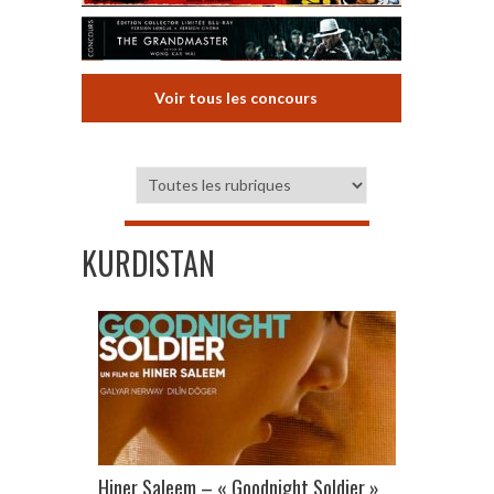
Voir tous les concours
KURDISTAN
Hiner Saleem – « Goodnight Soldier »