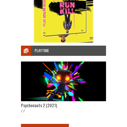
PLAYTIME
Psychonauts 2 (2021)
/ /