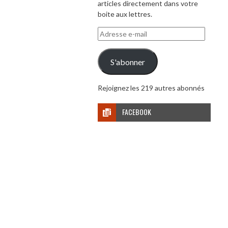
articles directement dans votre
boite aux lettres.
Adresse
e-
mail
S'abonner
Rejoignez les 219 autres abonnés
FACEBOOK