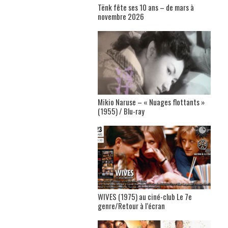
Tënk fête ses 10 ans – de mars à
novembre 2026
Mikio Naruse – « Nuages flottants »
(1955) / Blu-ray
WIVES (1975) au ciné-club Le 7e
genre/Retour à l’écran