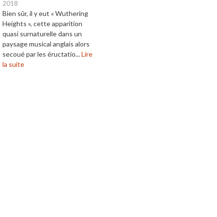
2018
Bien sûr, il y eut « Wuthering
Heights », cette apparition
quasi surnaturelle dans un
paysage musical anglais alors
secoué par les éructatio...
Lire
la suite