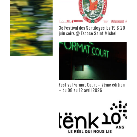
3è Festival des Sortilèges les 19 & 20
juin soirs @ Espace Saint Michel
Festival Format Court – 7ème édition
– du 08 au 12 avril 2026