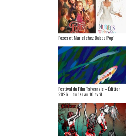
Foxes et Muriel chez BubbelPop’
Festival du Film Taïwanais – Édition
2026 – du 1er au 10 avril