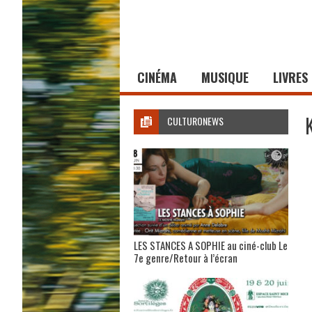
CINÉMA
MUSIQUE
LIVRES
CULTURONEWS
LES STANCES A SOPHIE au ciné-club Le
7e genre/Retour à l’écran