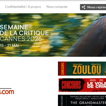
Confidentialité / A propos
Nous contacter
Nous rejoin