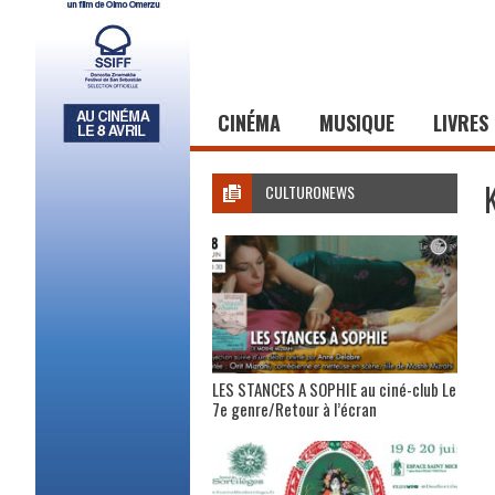
CINÉMA
MUSIQUE
LIVRES
CULTURONEWS
LES STANCES A SOPHIE au ciné-club Le
7e genre/Retour à l’écran