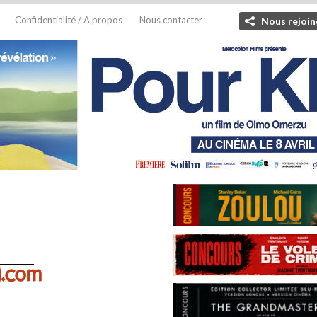
Confidentialité / A propos
Nous contacter
Nous rejoin