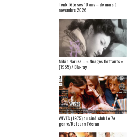
Tënk fête ses 10 ans – de mars à
novembre 2026
Mikio Naruse – « Nuages flottants »
(1955) / Blu-ray
WIVES (1975) au ciné-club Le 7e
genre/Retour à l’écran