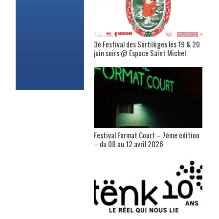
3è Festival des Sortilèges les 19 & 20
juin soirs @ Espace Saint Michel
Festival Format Court – 7ème édition
– du 08 au 12 avril 2026