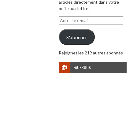
articles directement dans votre
boite aux lettres.
Adresse
e-
mail
S'abonner
Rejoignez les 219 autres abonnés
FACEBOOK