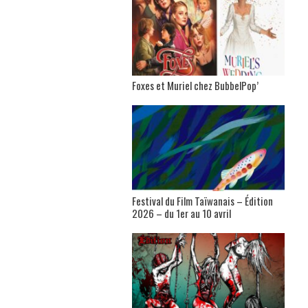
Foxes et Muriel chez BubbelPop’
Festival du Film Taïwanais – Édition
2026 – du 1er au 10 avril