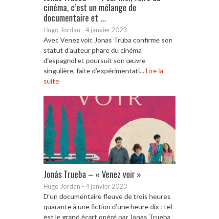
cinéma, c’est un mélange de
documentaire et ...
Hugo Jordan
-
4 janvier 2023
Avec Venez voir, Jonas Truba confirme son
statut d’auteur phare du cinéma
d’espagnol et poursuit son œuvre
singulière, faite d’expérimentati...
Lire la
suite
Jonás Trueba – « Venez voir »
Hugo Jordan
-
4 janvier 2023
D’un documentaire fleuve de trois heures
quarante à une fiction d’une heure dix : tel
est le grand écart opéré par Jonas Trueba