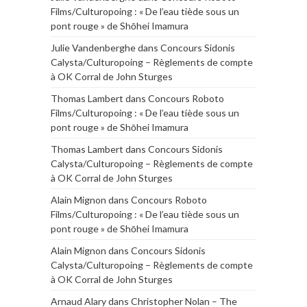
Films/Culturopoing : « De l’eau tiède sous un
pont rouge » de Shōhei Imamura
Julie Vandenberghe
dans
Concours Sidonis
Calysta/Culturopoing – Règlements de compte
à OK Corral de John Sturges
Thomas Lambert
dans
Concours Roboto
Films/Culturopoing : « De l’eau tiède sous un
pont rouge » de Shōhei Imamura
Thomas Lambert
dans
Concours Sidonis
Calysta/Culturopoing – Règlements de compte
à OK Corral de John Sturges
Alain Mignon
dans
Concours Roboto
Films/Culturopoing : « De l’eau tiède sous un
pont rouge » de Shōhei Imamura
Alain Mignon
dans
Concours Sidonis
Calysta/Culturopoing – Règlements de compte
à OK Corral de John Sturges
Arnaud Alary
dans
Christopher Nolan – The