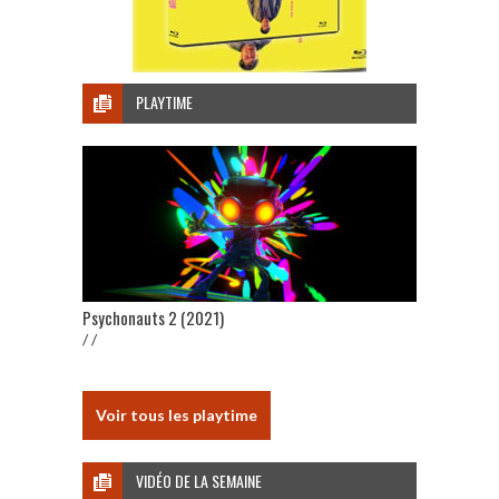
PLAYTIME
Psychonauts 2 (2021)
/ /
Voir tous les playtime
VIDÉO DE LA SEMAINE