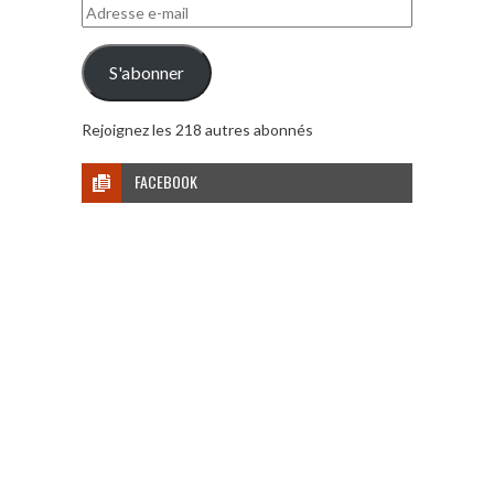
Adresse
e-
mail
S'abonner
Rejoignez les 218 autres abonnés
FACEBOOK