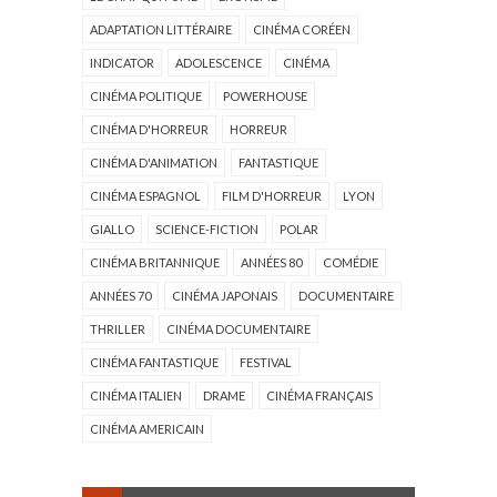
ADAPTATION LITTÉRAIRE
CINÉMA CORÉEN
INDICATOR
ADOLESCENCE
CINÉMA
CINÉMA POLITIQUE
POWERHOUSE
CINÉMA D'HORREUR
HORREUR
CINÉMA D'ANIMATION
FANTASTIQUE
CINÉMA ESPAGNOL
FILM D'HORREUR
LYON
GIALLO
SCIENCE-FICTION
POLAR
CINÉMA BRITANNIQUE
ANNÉES 80
COMÉDIE
ANNÉES 70
CINÉMA JAPONAIS
DOCUMENTAIRE
THRILLER
CINÉMA DOCUMENTAIRE
CINÉMA FANTASTIQUE
FESTIVAL
CINÉMA ITALIEN
DRAME
CINÉMA FRANÇAIS
CINÉMA AMERICAIN