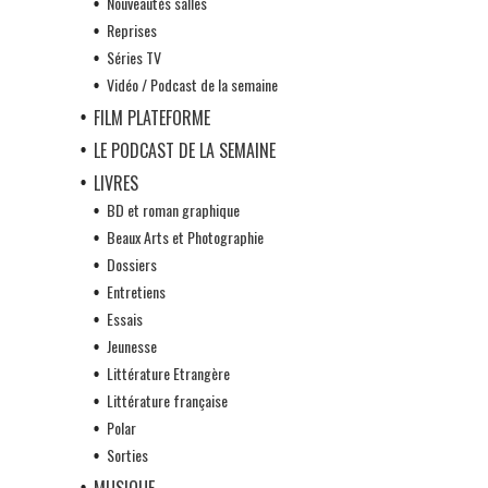
Nouveautés salles
Reprises
Séries TV
Vidéo / Podcast de la semaine
FILM PLATEFORME
LE PODCAST DE LA SEMAINE
LIVRES
BD et roman graphique
Beaux Arts et Photographie
Dossiers
Entretiens
Essais
Jeunesse
Littérature Etrangère
Littérature française
Polar
Sorties
MUSIQUE