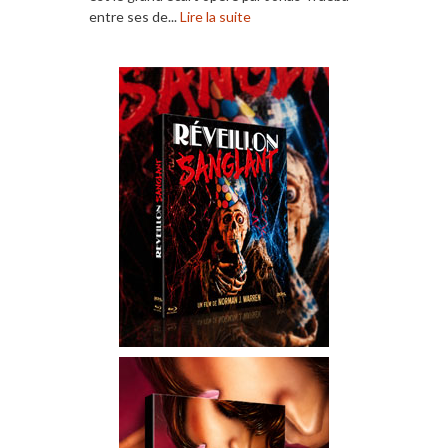
entre ses de...
Lire la suite