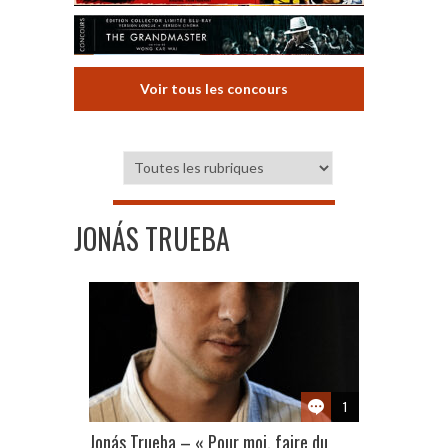
Voir tous les concours
JONÁS TRUEBA
1
Jonás Trueba – « Pour moi, faire du