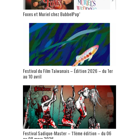
Foxes et Muriel chez BubbelPop’
Festival du Film Taïwanais – Édition 2026 – du 1er
au 10 avril
Festival Sadique-Master – 11ème édition – du 06
au 08 mars 2026