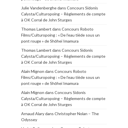
Julie Vandenberghe
dans
Concours Sidonis
Calysta/Culturopoing – Règlements de compte
à OK Corral de John Sturges
Thomas Lambert
dans
Concours Roboto
Films/Culturopoing : « De l’eau tiède sous un
pont rouge » de Shōhei Imamura
Thomas Lambert
dans
Concours Sidonis
Calysta/Culturopoing – Règlements de compte
à OK Corral de John Sturges
Alain Mignon
dans
Concours Roboto
Films/Culturopoing : « De l’eau tiède sous un
pont rouge » de Shōhei Imamura
Alain Mignon
dans
Concours Sidonis
Calysta/Culturopoing – Règlements de compte
à OK Corral de John Sturges
Arnaud Alary
dans
Christopher Nolan – The
Odyssey