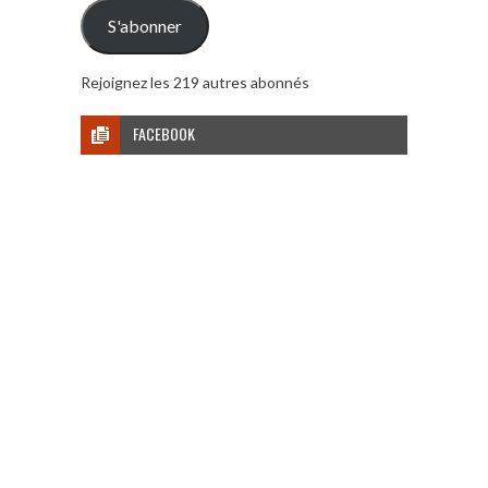
mail
S'abonner
Rejoignez les 219 autres abonnés
FACEBOOK