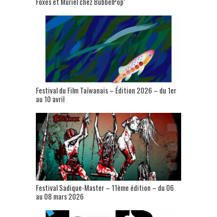
Foxes et Muriel chez BubbelPop’
Festival du Film Taïwanais – Édition 2026 – du 1er
au 10 avril
Festival Sadique-Master – 11ème édition – du 06
au 08 mars 2026