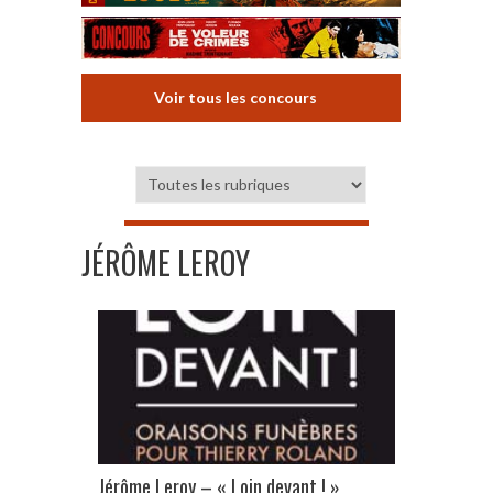
Voir tous les concours
JÉRÔME LEROY
Jérôme Leroy – « Loin devant ! »