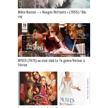
Mikio Naruse – « Nuages flottants » (1955) / Blu-
ray
WIVES (1975) au ciné-club Le 7e genre/Retour à
l’écran