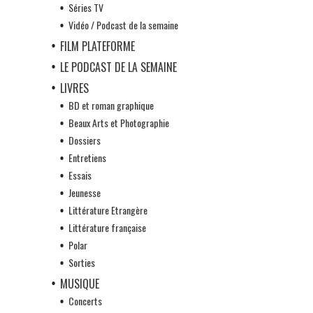
Séries TV
Vidéo / Podcast de la semaine
FILM PLATEFORME
LE PODCAST DE LA SEMAINE
LIVRES
BD et roman graphique
Beaux Arts et Photographie
Dossiers
Entretiens
Essais
Jeunesse
Littérature Etrangère
Littérature française
Polar
Sorties
MUSIQUE
Concerts