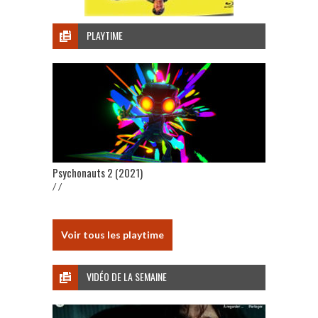
PLAYTIME
Psychonauts 2 (2021)
/ /
Voir tous les playtime
VIDÉO DE LA SEMAINE