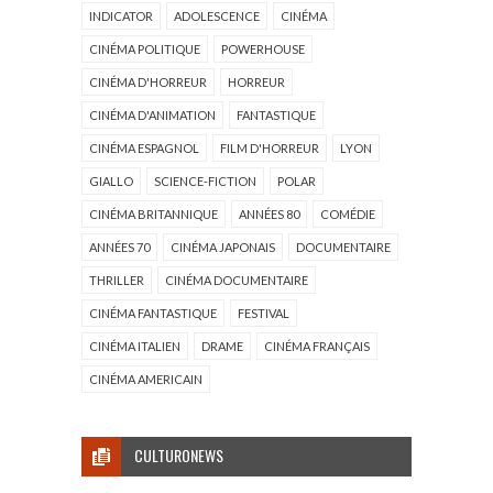
INDICATOR
ADOLESCENCE
CINÉMA
CINÉMA POLITIQUE
POWERHOUSE
CINÉMA D'HORREUR
HORREUR
CINÉMA D'ANIMATION
FANTASTIQUE
CINÉMA ESPAGNOL
FILM D'HORREUR
LYON
GIALLO
SCIENCE-FICTION
POLAR
CINÉMA BRITANNIQUE
ANNÉES 80
COMÉDIE
ANNÉES 70
CINÉMA JAPONAIS
DOCUMENTAIRE
THRILLER
CINÉMA DOCUMENTAIRE
CINÉMA FANTASTIQUE
FESTIVAL
CINÉMA ITALIEN
DRAME
CINÉMA FRANÇAIS
CINÉMA AMERICAIN
CULTURONEWS