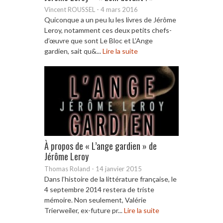
Vincent ROUSSEL
-
4 mars 2016
Quiconque a un peu lu les livres de Jérôme
Leroy, notamment ces deux petits chefs-
d’œuvre que sont Le Bloc et L’Ange
gardien, sait qu&...
Lire la suite
À propos de « L’ange gardien » de
Jérôme Leroy
Thomas Roland
-
14 janvier 2015
Dans l’histoire de la littérature française, le
4 septembre 2014 restera de triste
mémoire. Non seulement, Valérie
Trierweiler, ex-future pr...
Lire la suite