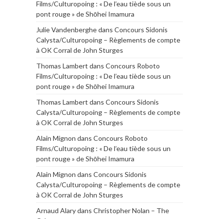
Films/Culturopoing : « De l’eau tiède sous un
pont rouge » de Shōhei Imamura
Julie Vandenberghe
dans
Concours Sidonis
Calysta/Culturopoing – Règlements de compte
à OK Corral de John Sturges
Thomas Lambert
dans
Concours Roboto
Films/Culturopoing : « De l’eau tiède sous un
pont rouge » de Shōhei Imamura
Thomas Lambert
dans
Concours Sidonis
Calysta/Culturopoing – Règlements de compte
à OK Corral de John Sturges
Alain Mignon
dans
Concours Roboto
Films/Culturopoing : « De l’eau tiède sous un
pont rouge » de Shōhei Imamura
Alain Mignon
dans
Concours Sidonis
Calysta/Culturopoing – Règlements de compte
à OK Corral de John Sturges
Arnaud Alary
dans
Christopher Nolan – The