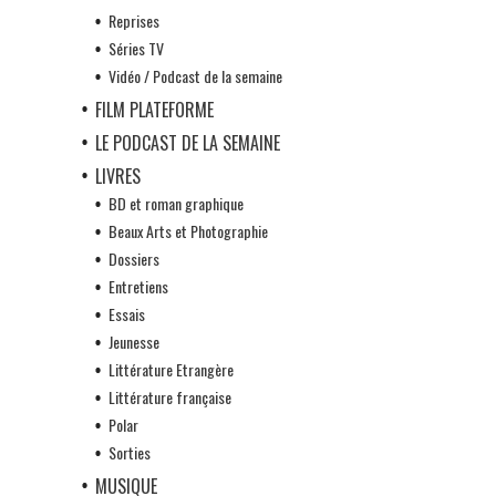
Reprises
Séries TV
Vidéo / Podcast de la semaine
FILM PLATEFORME
LE PODCAST DE LA SEMAINE
LIVRES
BD et roman graphique
Beaux Arts et Photographie
Dossiers
Entretiens
Essais
Jeunesse
Littérature Etrangère
Littérature française
Polar
Sorties
MUSIQUE