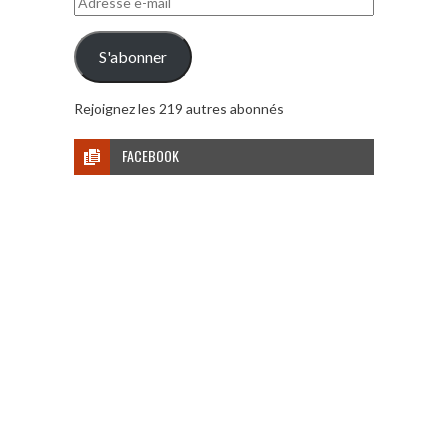
e-
mail
S'abonner
Rejoignez les 219 autres abonnés
FACEBOOK