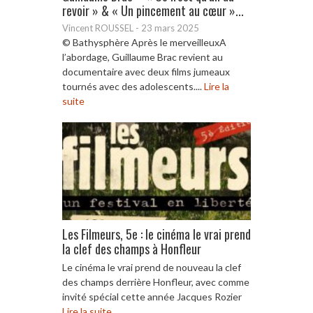
revoir » & « Un pincement au cœur »...
Vincent ROUSSEL
-
23 mars 2025
© Bathysphère Après le merveilleuxA
l’abordage, Guillaume Brac revient au
documentaire avec deux films jumeaux
tournés avec des adolescents....
Lire la
suite
Les Filmeurs, 5e : le cinéma le vrai prend
la clef des champs à Honfleur
Le cinéma le vrai prend de nouveau la clef
des champs derrière Honfleur, avec comme
invité spécial cette année Jacques Rozier
Lire la suite