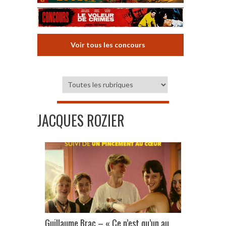
Voir tous les concours
JACQUES ROZIER
Guillaume Brac – « Ce n’est qu’un au