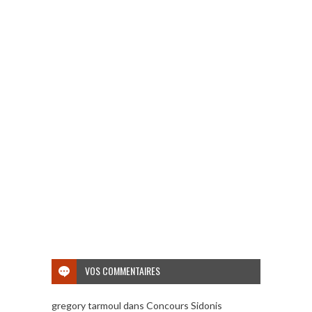
VOS COMMENTAIRES
gregory tarmoul
dans
Concours Sidonis