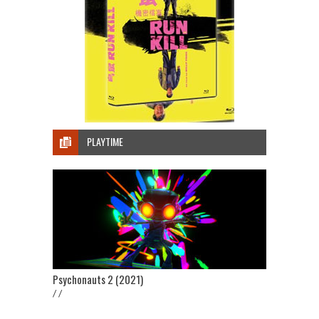
PLAYTIME
Psychonauts 2 (2021)
/ /