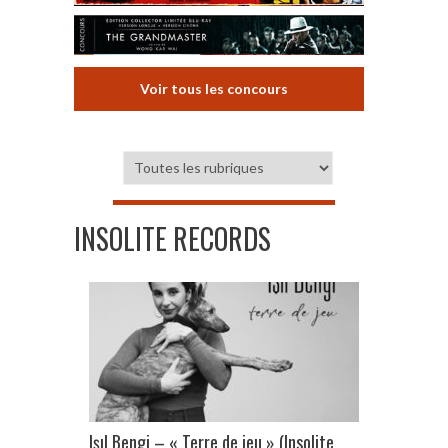
Voir tous les concours
INSOLITE RECORDS
Işıl Bengi – « Terre de jeu » (Insolite