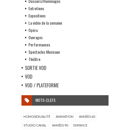
Dossiers/Hommages
Entretiens
Expositions
La vidéo de la semaine
Opéra
Ouvrages
Performances
Spectacles Musicaux
Théâtre
SORTIE VOD
VOD
VOD / PLATEFORME
MOTS-CLEFS
HOMOSEXUALITÉ
ANIMATION
ANNÉES 60
STUDIO CANAL
ANNÉES 90
ENFANCE