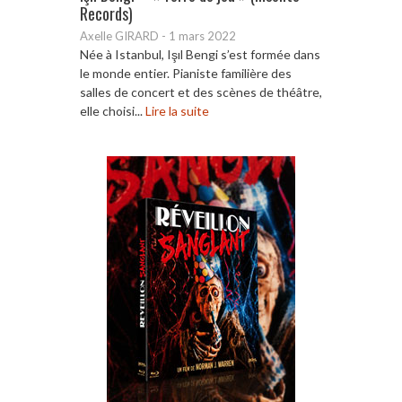
Records)
Axelle GIRARD
-
1 mars 2022
Née à Istanbul, Işıl Bengi s’est formée dans
le monde entier. Pianiste familière des
salles de concert et des scènes de théâtre,
elle choisi...
Lire la suite