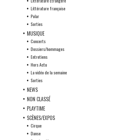
Littérature Etrangère
Littérature française
Polar
Sorties
MUSIQUE
Concerts
Dossiers/hommages
Entretiens
Hors Actu
La vidéo de la semaine
Sorties
NEWS
NON CLASSÉ
PLAYTIME
SCÈNES/EXPOS
Cirque
Danse