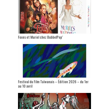
Foxes et Muriel chez BubbelPop’
Festival du Film Taïwanais – Édition 2026 – du 1er
au 10 avril