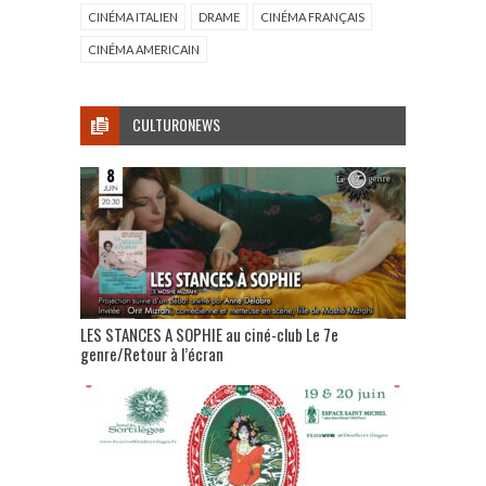
CINÉMA ITALIEN
DRAME
CINÉMA FRANÇAIS
CINÉMA AMERICAIN
CULTURONEWS
LES STANCES A SOPHIE au ciné-club Le 7e
genre/Retour à l’écran