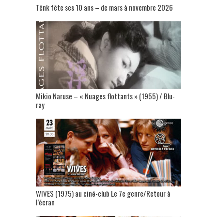
Tënk fête ses 10 ans – de mars à novembre 2026
Mikio Naruse – « Nuages flottants » (1955) / Blu-
ray
WIVES (1975) au ciné-club Le 7e genre/Retour à
l’écran