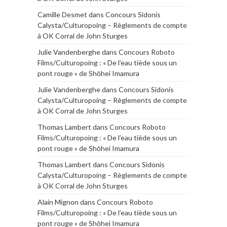
Camille Desmet
dans
Concours Sidonis
Calysta/Culturopoing – Règlements de compte
à OK Corral de John Sturges
Julie Vandenberghe
dans
Concours Roboto
Films/Culturopoing : « De l’eau tiède sous un
pont rouge » de Shōhei Imamura
Julie Vandenberghe
dans
Concours Sidonis
Calysta/Culturopoing – Règlements de compte
à OK Corral de John Sturges
Thomas Lambert
dans
Concours Roboto
Films/Culturopoing : « De l’eau tiède sous un
pont rouge » de Shōhei Imamura
Thomas Lambert
dans
Concours Sidonis
Calysta/Culturopoing – Règlements de compte
à OK Corral de John Sturges
Alain Mignon
dans
Concours Roboto
Films/Culturopoing : « De l’eau tiède sous un
pont rouge » de Shōhei Imamura