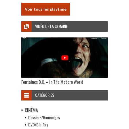
Voir tous les playtime
VIDÉO DE LA SEMAINE
Fontaines D.C. – In The Modern World
CATÉGORIES
CINÉMA
Dossiers/Hommages
DVD/Blu-Ray