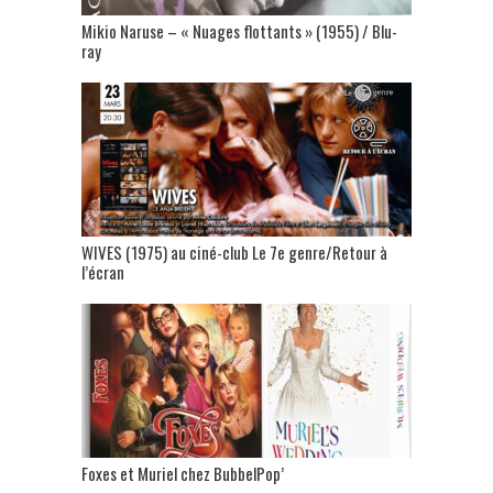
Mikio Naruse – « Nuages flottants » (1955) / Blu-
ray
WIVES (1975) au ciné-club Le 7e genre/Retour à
l’écran
Foxes et Muriel chez BubbelPop’