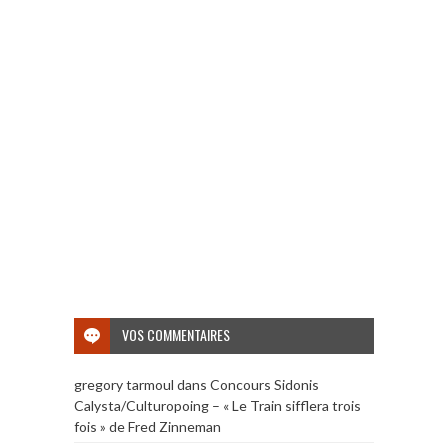
VOS COMMENTAIRES
gregory tarmoul
dans
Concours Sidonis
Calysta/Culturopoing – « Le Train sifflera trois
fois » de Fred Zinneman