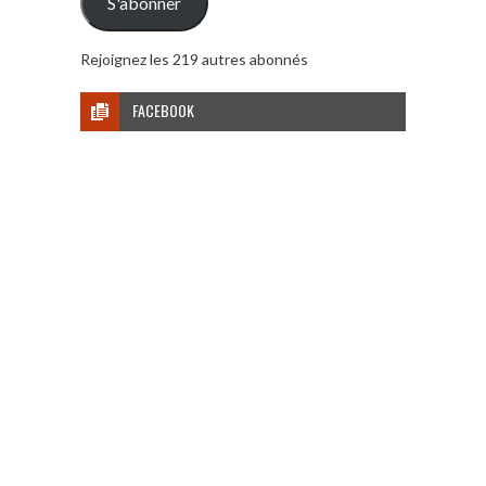
S'abonner
Rejoignez les 219 autres abonnés
FACEBOOK