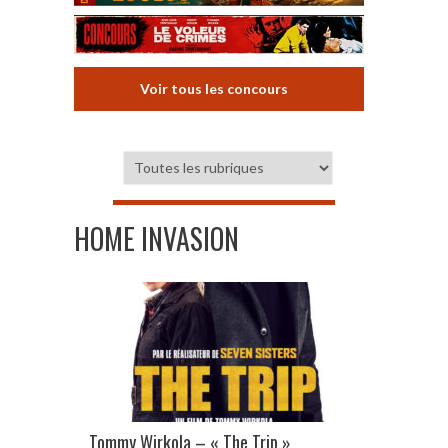
Voir tous les concours
HOME INVASION
Tommy Wirkola – « The Trip »