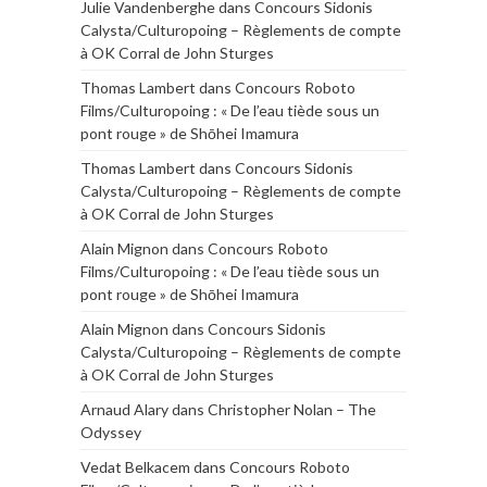
Julie Vandenberghe
dans
Concours Sidonis
Calysta/Culturopoing – Règlements de compte
à OK Corral de John Sturges
Thomas Lambert
dans
Concours Roboto
Films/Culturopoing : « De l’eau tiède sous un
pont rouge » de Shōhei Imamura
Thomas Lambert
dans
Concours Sidonis
Calysta/Culturopoing – Règlements de compte
à OK Corral de John Sturges
Alain Mignon
dans
Concours Roboto
Films/Culturopoing : « De l’eau tiède sous un
pont rouge » de Shōhei Imamura
Alain Mignon
dans
Concours Sidonis
Calysta/Culturopoing – Règlements de compte
à OK Corral de John Sturges
Arnaud Alary
dans
Christopher Nolan – The
Odyssey
Vedat Belkacem
dans
Concours Roboto