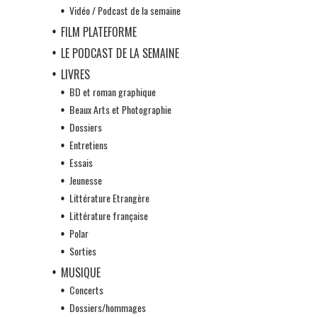
Vidéo / Podcast de la semaine
FILM PLATEFORME
LE PODCAST DE LA SEMAINE
LIVRES
BD et roman graphique
Beaux Arts et Photographie
Dossiers
Entretiens
Essais
Jeunesse
Littérature Etrangère
Littérature française
Polar
Sorties
MUSIQUE
Concerts
Dossiers/hommages