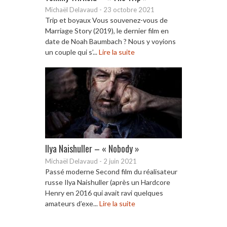
Michaël Delavaud
-
23 octobre 2021
Trip et boyaux Vous souvenez-vous de
Marriage Story (2019), le dernier film en
date de Noah Baumbach ? Nous y voyions
un couple qui s’...
Lire la suite
Ilya Naishuller – « Nobody »
Michaël Delavaud
-
2 juin 2021
Passé moderne Second film du réalisateur
russe Ilya Naishuller (après un Hardcore
Henry en 2016 qui avait ravi quelques
amateurs d’exe...
Lire la suite