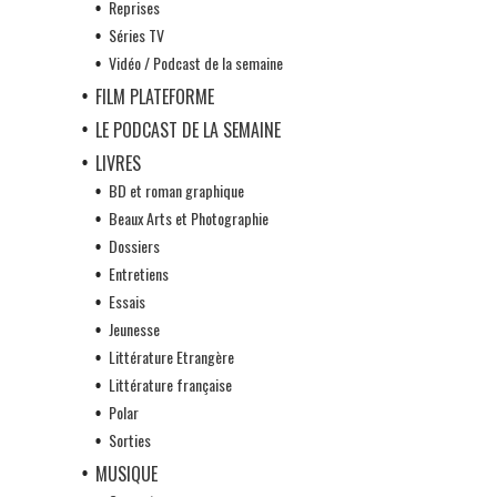
Reprises
Séries TV
Vidéo / Podcast de la semaine
FILM PLATEFORME
LE PODCAST DE LA SEMAINE
LIVRES
BD et roman graphique
Beaux Arts et Photographie
Dossiers
Entretiens
Essais
Jeunesse
Littérature Etrangère
Littérature française
Polar
Sorties
MUSIQUE