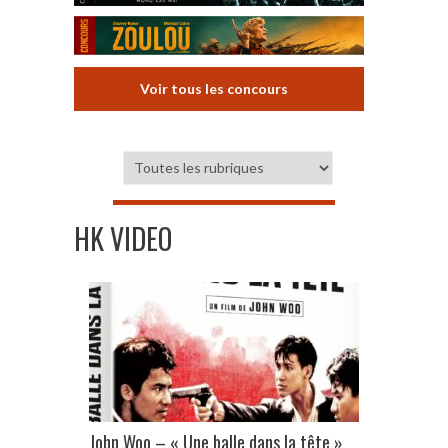
Voir tous les concours
HK VIDEO
John Woo – « Une balle dans la tête »