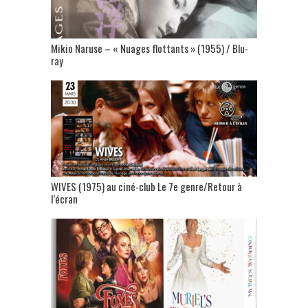
Mikio Naruse – « Nuages flottants » (1955) / Blu-
ray
WIVES (1975) au ciné-club Le 7e genre/Retour à
l’écran