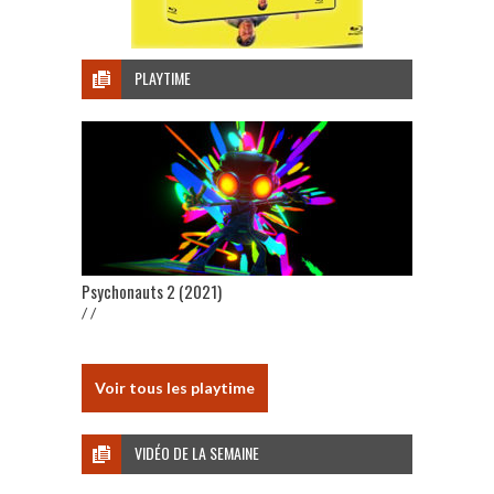
PLAYTIME
Psychonauts 2 (2021)
/ /
Voir tous les playtime
VIDÉO DE LA SEMAINE