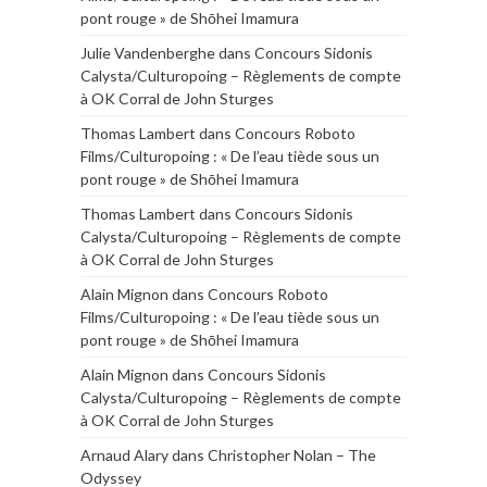
pont rouge » de Shōhei Imamura
Julie Vandenberghe
dans
Concours Sidonis
Calysta/Culturopoing – Règlements de compte
à OK Corral de John Sturges
Thomas Lambert
dans
Concours Roboto
Films/Culturopoing : « De l’eau tiède sous un
pont rouge » de Shōhei Imamura
Thomas Lambert
dans
Concours Sidonis
Calysta/Culturopoing – Règlements de compte
à OK Corral de John Sturges
Alain Mignon
dans
Concours Roboto
Films/Culturopoing : « De l’eau tiède sous un
pont rouge » de Shōhei Imamura
Alain Mignon
dans
Concours Sidonis
Calysta/Culturopoing – Règlements de compte
à OK Corral de John Sturges
Arnaud Alary
dans
Christopher Nolan – The
Odyssey