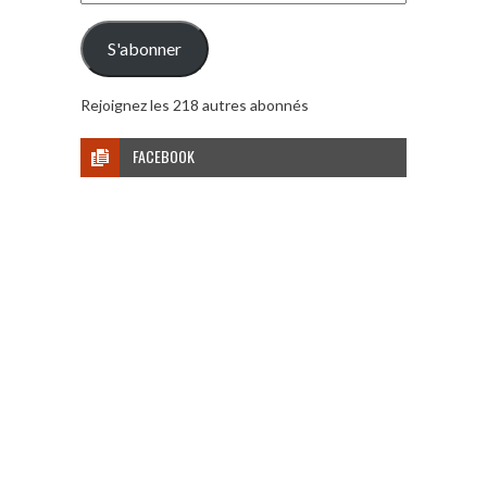
e-
mail
S'abonner
Rejoignez les 218 autres abonnés
FACEBOOK