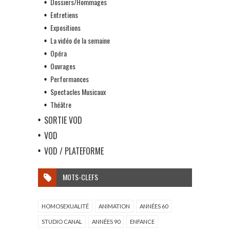
Dossiers/Hommages
Entretiens
Expositions
La vidéo de la semaine
Opéra
Ouvrages
Performances
Spectacles Musicaux
Théâtre
SORTIE VOD
VOD
VOD / PLATEFORME
MOTS-CLEFS
HOMOSEXUALITÉ
ANIMATION
ANNÉES 60
STUDIO CANAL
ANNÉES 90
ENFANCE