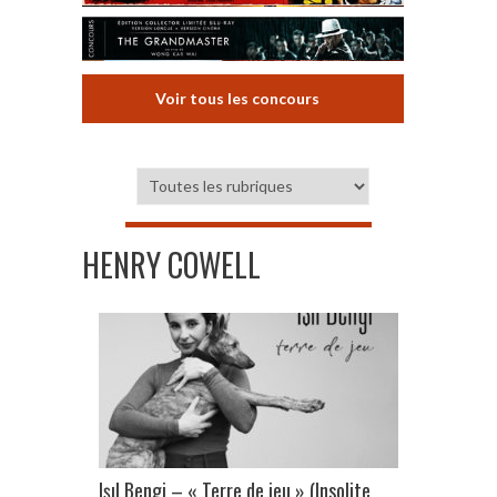
Voir tous les concours
HENRY COWELL
Işıl Bengi – « Terre de jeu » (Insolite