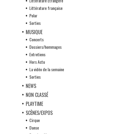
Littérature Etrangère
Littérature française
Polar
Sorties
MUSIQUE
Concerts
Dossiers/hommages
Entretiens
Hors Actu
La vidéo de la semaine
Sorties
NEWS
NON CLASSÉ
PLAYTIME
SCÈNES/EXPOS
Cirque
Danse