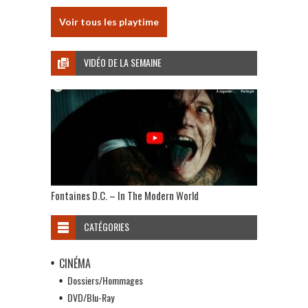
Voir tous les playtime
VIDÉO DE LA SEMAINE
Fontaines D.C. – In The Modern World
CATÉGORIES
CINÉMA
Dossiers/Hommages
DVD/Blu-Ray