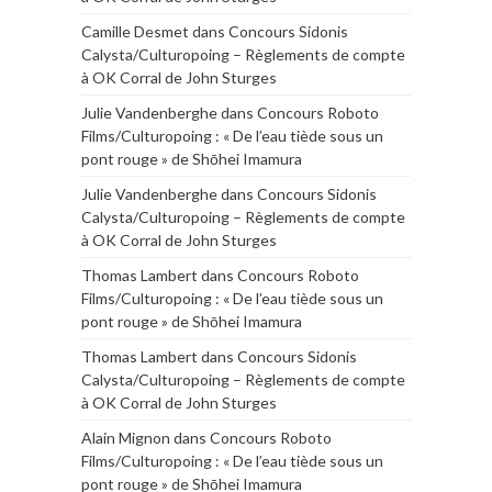
Camille Desmet
dans
Concours Sidonis
Calysta/Culturopoing – Règlements de compte
à OK Corral de John Sturges
Julie Vandenberghe
dans
Concours Roboto
Films/Culturopoing : « De l’eau tiède sous un
pont rouge » de Shōhei Imamura
Julie Vandenberghe
dans
Concours Sidonis
Calysta/Culturopoing – Règlements de compte
à OK Corral de John Sturges
Thomas Lambert
dans
Concours Roboto
Films/Culturopoing : « De l’eau tiède sous un
pont rouge » de Shōhei Imamura
Thomas Lambert
dans
Concours Sidonis
Calysta/Culturopoing – Règlements de compte
à OK Corral de John Sturges
Alain Mignon
dans
Concours Roboto
Films/Culturopoing : « De l’eau tiède sous un
pont rouge » de Shōhei Imamura