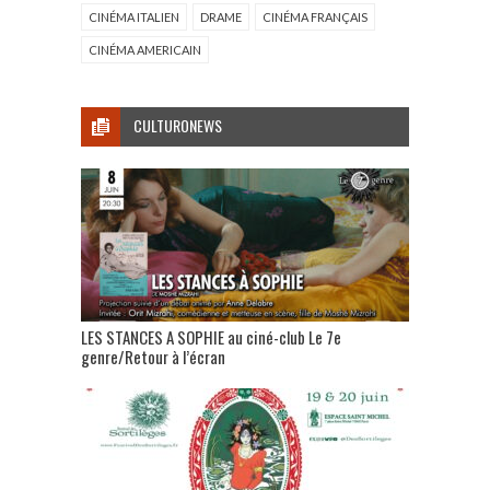
CINÉMA ITALIEN
DRAME
CINÉMA FRANÇAIS
CINÉMA AMERICAIN
CULTURONEWS
LES STANCES A SOPHIE au ciné-club Le 7e
genre/Retour à l’écran