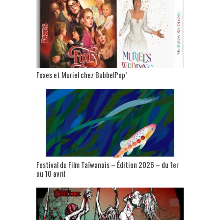
Foxes et Muriel chez BubbelPop’
Festival du Film Taïwanais – Édition 2026 – du 1er
au 10 avril