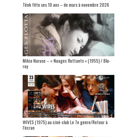
Tënk fête ses 10 ans – de mars à novembre 2026
Mikio Naruse – « Nuages flottants » (1955) / Blu-
ray
WIVES (1975) au ciné-club Le 7e genre/Retour à
l’écran