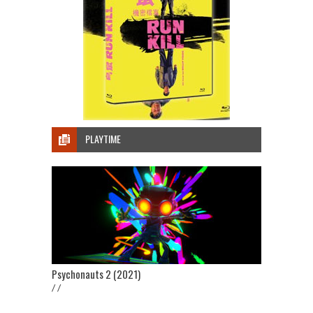
PLAYTIME
Psychonauts 2 (2021)
/ /