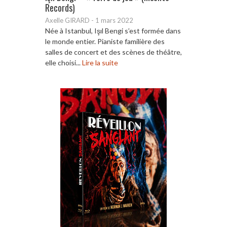
Records)
Axelle GIRARD
-
1 mars 2022
Née à Istanbul, Işıl Bengi s’est formée dans
le monde entier. Pianiste familière des
salles de concert et des scènes de théâtre,
elle choisi...
Lire la suite