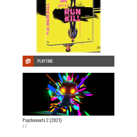
PLAYTIME
Psychonauts 2 (2021)
/ /