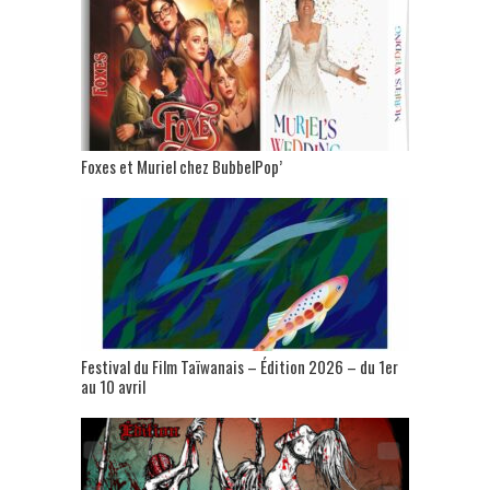
Foxes et Muriel chez BubbelPop’
Festival du Film Taïwanais – Édition 2026 – du 1er
au 10 avril