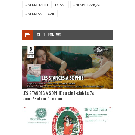
CINÉMA ITALIEN
DRAME
CINÉMA FRANÇAIS
CINÉMA AMERICAIN
CULTURONEWS
LES STANCES A SOPHIE au ciné-club Le 7e
genre/Retour à l’écran