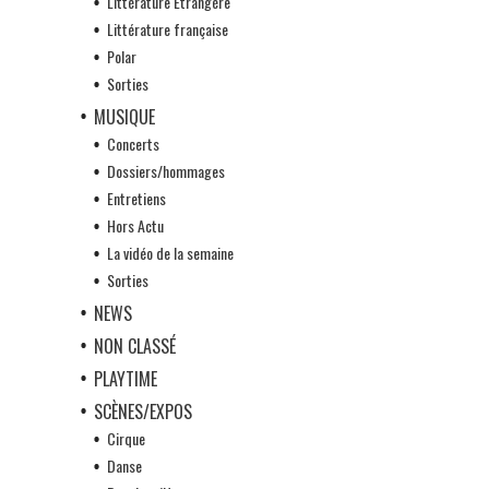
Littérature Etrangère
Littérature française
Polar
Sorties
MUSIQUE
Concerts
Dossiers/hommages
Entretiens
Hors Actu
La vidéo de la semaine
Sorties
NEWS
NON CLASSÉ
PLAYTIME
SCÈNES/EXPOS
Cirque
Danse