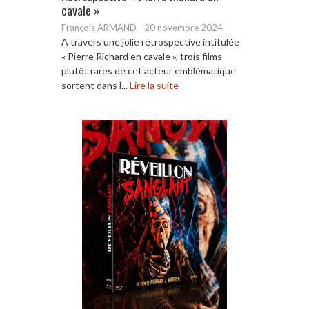
cavale »
François ARMAND
-
20 novembre 2024
A travers une jolie rétrospective intitulée
« Pierre Richard en cavale », trois films
plutôt rares de cet acteur emblématique
sortent dans l...
Lire la suite