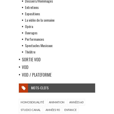
Dossiers/Hommages
Entretiens
Expositions
La vidéo de la semaine
Opéra
Ouvrages
Performances
Spectacles Musicaux
Théâtre
SORTIE VOD
VOD
VOD / PLATEFORME
MOTS-CLEFS
HOMOSEXUALITÉ
ANIMATION
ANNÉES 60
STUDIO CANAL
ANNÉES 90
ENFANCE