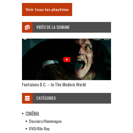
Voir tous les playtime
VIDÉO DE LA SEMAINE
Fontaines D.C. – In The Modern World
CATÉGORIES
CINÉMA
Dossiers/Hommages
DVD/Blu-Ray