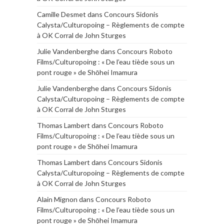
Camille Desmet
dans
Concours Sidonis
Calysta/Culturopoing – Règlements de compte
à OK Corral de John Sturges
Julie Vandenberghe
dans
Concours Roboto
Films/Culturopoing : « De l’eau tiède sous un
pont rouge » de Shōhei Imamura
Julie Vandenberghe
dans
Concours Sidonis
Calysta/Culturopoing – Règlements de compte
à OK Corral de John Sturges
Thomas Lambert
dans
Concours Roboto
Films/Culturopoing : « De l’eau tiède sous un
pont rouge » de Shōhei Imamura
Thomas Lambert
dans
Concours Sidonis
Calysta/Culturopoing – Règlements de compte
à OK Corral de John Sturges
Alain Mignon
dans
Concours Roboto
Films/Culturopoing : « De l’eau tiède sous un
pont rouge » de Shōhei Imamura