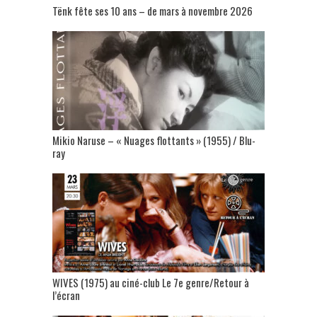
Tënk fête ses 10 ans – de mars à novembre 2026
Mikio Naruse – « Nuages flottants » (1955) / Blu-
ray
WIVES (1975) au ciné-club Le 7e genre/Retour à
l’écran