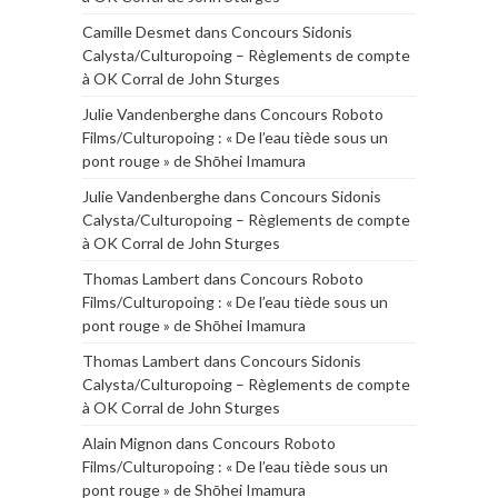
Camille Desmet
dans
Concours Sidonis
Calysta/Culturopoing – Règlements de compte
à OK Corral de John Sturges
Julie Vandenberghe
dans
Concours Roboto
Films/Culturopoing : « De l’eau tiède sous un
pont rouge » de Shōhei Imamura
Julie Vandenberghe
dans
Concours Sidonis
Calysta/Culturopoing – Règlements de compte
à OK Corral de John Sturges
Thomas Lambert
dans
Concours Roboto
Films/Culturopoing : « De l’eau tiède sous un
pont rouge » de Shōhei Imamura
Thomas Lambert
dans
Concours Sidonis
Calysta/Culturopoing – Règlements de compte
à OK Corral de John Sturges
Alain Mignon
dans
Concours Roboto
Films/Culturopoing : « De l’eau tiède sous un
pont rouge » de Shōhei Imamura