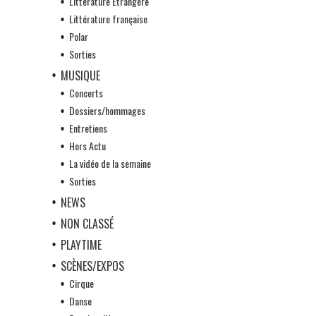
Littérature Etrangère
Littérature française
Polar
Sorties
MUSIQUE
Concerts
Dossiers/hommages
Entretiens
Hors Actu
La vidéo de la semaine
Sorties
NEWS
NON CLASSÉ
PLAYTIME
SCÈNES/EXPOS
Cirque
Danse