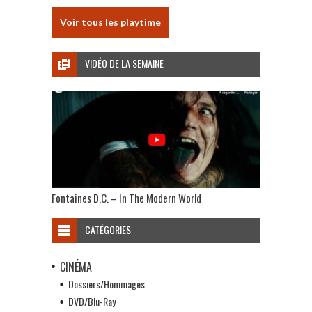
Voir tous les playtime
VIDÉO DE LA SEMAINE
Fontaines D.C. – In The Modern World
CATÉGORIES
CINÉMA
Dossiers/Hommages
DVD/Blu-Ray