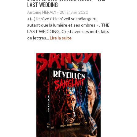
LAST WEDDING
Antoine HERALY
-
28 janvier 2020
« (…) le rêve et le réveil se mélangent
autant que la lumière et ses ombres » . THE
LAST WEDDING. C’est avec ces mots faits
de lettres...
Lire la suite