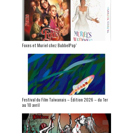
Foxes et Muriel chez BubbelPop’
Festival du Film Taïwanais – Édition 2026 – du 1er
au 10 avril