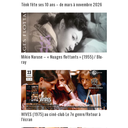
Tënk fête ses 10 ans – de mars à novembre 2026
Mikio Naruse – « Nuages flottants » (1955) / Blu-
ray
WIVES (1975) au ciné-club Le 7e genre/Retour à
l’écran