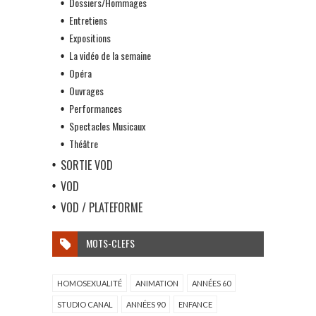
Dossiers/Hommages
Entretiens
Expositions
La vidéo de la semaine
Opéra
Ouvrages
Performances
Spectacles Musicaux
Théâtre
SORTIE VOD
VOD
VOD / PLATEFORME
MOTS-CLEFS
HOMOSEXUALITÉ
ANIMATION
ANNÉES 60
STUDIO CANAL
ANNÉES 90
ENFANCE