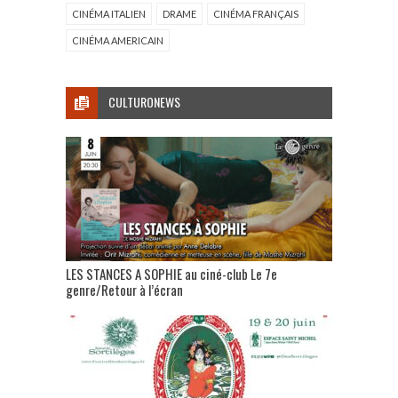
CINÉMA ITALIEN
DRAME
CINÉMA FRANÇAIS
CINÉMA AMERICAIN
CULTURONEWS
LES STANCES A SOPHIE au ciné-club Le 7e
genre/Retour à l’écran