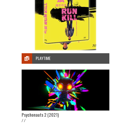
PLAYTIME
Psychonauts 2 (2021)
/ /