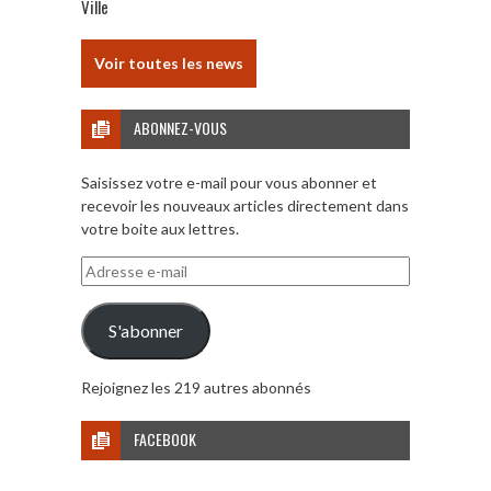
Ville
Voir toutes les news
ABONNEZ-VOUS
Saisissez votre e-mail pour vous abonner et
recevoir les nouveaux articles directement dans
votre boite aux lettres.
Adresse
e-
mail
S'abonner
Rejoignez les 219 autres abonnés
FACEBOOK