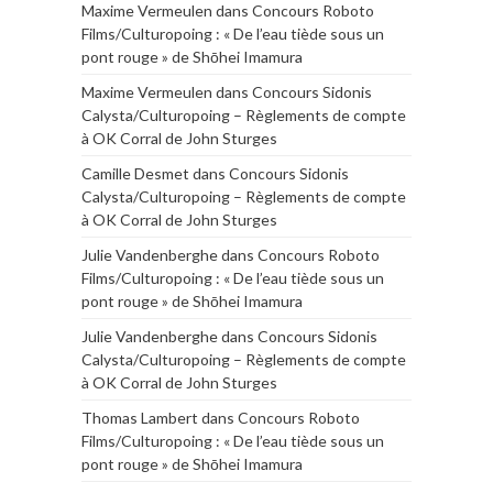
Maxime Vermeulen
dans
Concours Roboto
Films/Culturopoing : « De l’eau tiède sous un
pont rouge » de Shōhei Imamura
Maxime Vermeulen
dans
Concours Sidonis
Calysta/Culturopoing – Règlements de compte
à OK Corral de John Sturges
Camille Desmet
dans
Concours Sidonis
Calysta/Culturopoing – Règlements de compte
à OK Corral de John Sturges
Julie Vandenberghe
dans
Concours Roboto
Films/Culturopoing : « De l’eau tiède sous un
pont rouge » de Shōhei Imamura
Julie Vandenberghe
dans
Concours Sidonis
Calysta/Culturopoing – Règlements de compte
à OK Corral de John Sturges
Thomas Lambert
dans
Concours Roboto
Films/Culturopoing : « De l’eau tiède sous un
pont rouge » de Shōhei Imamura