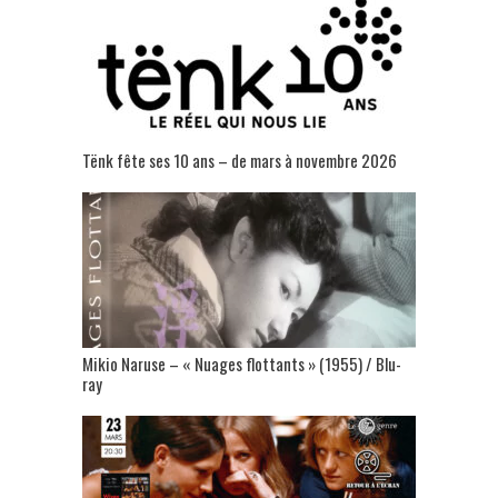
Tënk fête ses 10 ans – de mars à novembre 2026
Mikio Naruse – « Nuages flottants » (1955) / Blu-
ray