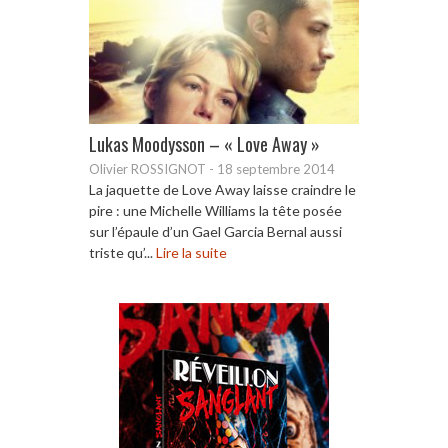
Lukas Moodysson – « Love Away »
Olivier ROSSIGNOT
-
18 septembre 2014
La jaquette de Love Away laisse craindre le
pire : une Michelle Williams la tête posée
sur l’épaule d’un Gael Garcia Bernal aussi
triste qu’...
Lire la suite