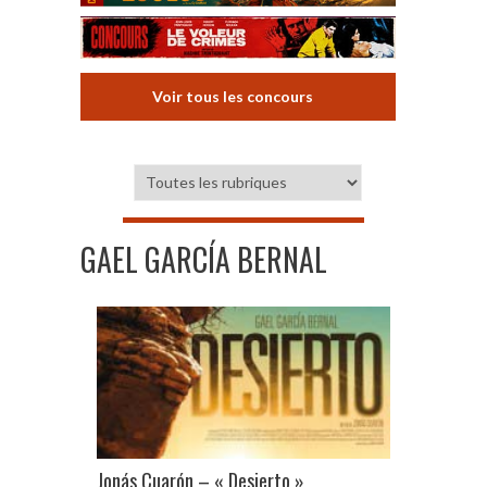
Voir tous les concours
GAEL GARCÍA BERNAL
Jonás Cuarón – « Desierto »