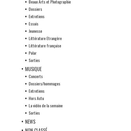
Beaux Arts et Photographie
Dossiers
Entretiens
Essais
Jeunesse
Littérature Etrangère
Littérature française
Polar
Sorties
MUSIQUE
Concerts
Dossiers/hommages
Entretiens
Hors Actu
La vidéo de la semaine
Sorties
NEWS
NON CLASSÉ