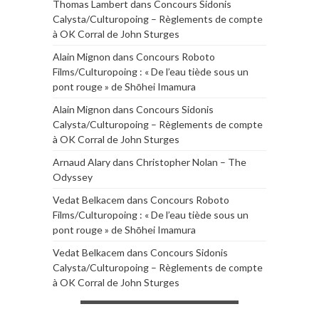
Thomas Lambert
dans
Concours Sidonis
Calysta/Culturopoing – Règlements de compte
à OK Corral de John Sturges
Alain Mignon
dans
Concours Roboto
Films/Culturopoing : « De l’eau tiède sous un
pont rouge » de Shōhei Imamura
Alain Mignon
dans
Concours Sidonis
Calysta/Culturopoing – Règlements de compte
à OK Corral de John Sturges
Arnaud Alary
dans
Christopher Nolan – The
Odyssey
Vedat Belkacem
dans
Concours Roboto
Films/Culturopoing : « De l’eau tiède sous un
pont rouge » de Shōhei Imamura
Vedat Belkacem
dans
Concours Sidonis
Calysta/Culturopoing – Règlements de compte
à OK Corral de John Sturges