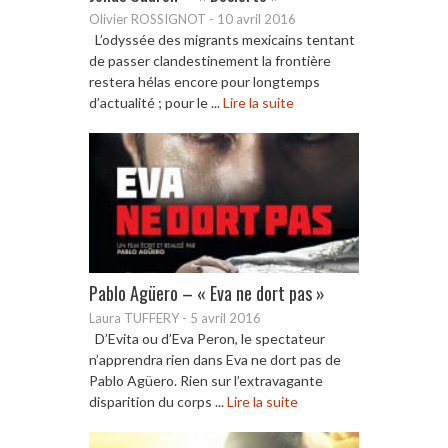
Olivier ROSSIGNOT
-
10 avril 2016
L’odyssée des migrants mexicains tentant
de passer clandestinement la frontière
restera hélas encore pour longtemps
d’actualité ; pour le ...
Lire la suite
Pablo Agüero – « Eva ne dort pas »
Laura TUFFERY
-
5 avril 2016
D’Evita ou d’Eva Peron, le spectateur
n’apprendra rien dans Eva ne dort pas de
Pablo Agüero. Rien sur l’extravagante
disparition du corps ...
Lire la suite