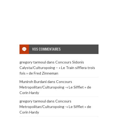
VOS COMMENTAIRES
gregory tarmoul
dans
Concours Sidonis
Calysta/Culturopoing – « Le Train sifflera trois
fois » de Fred Zinneman
Muniroh Burdani
dans
Concours
Metropolitan/Culturopoing -« Le Sifflet » de
Corin Hardy
gregory tarmoul
dans
Concours
Metropolitan/Culturopoing -« Le Sifflet » de
Corin Hardy