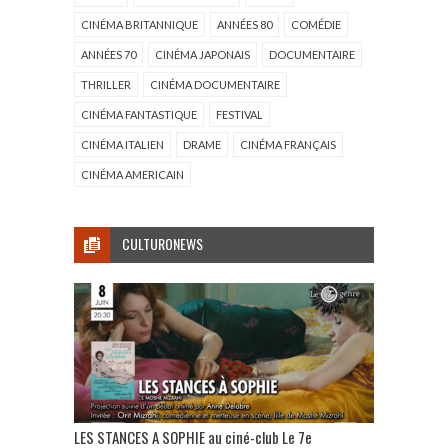
CINÉMA BRITANNIQUE
ANNÉES 80
COMÉDIE
ANNÉES 70
CINÉMA JAPONAIS
DOCUMENTAIRE
THRILLER
CINÉMA DOCUMENTAIRE
CINÉMA FANTASTIQUE
FESTIVAL
CINÉMA ITALIEN
DRAME
CINÉMA FRANÇAIS
CINÉMA AMERICAIN
CULTURONEWS
LES STANCES A SOPHIE au ciné-club Le 7e