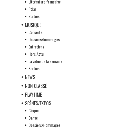
Littérature française
Polar
Sorties
MUSIQUE
Concerts
Dossiers/hommages
Entretiens
Hors Actu
La vidéo de la semaine
Sorties
NEWS
NON CLASSÉ
PLAYTIME
SCÈNES/EXPOS
Cirque
Danse
Dossiers/Hommages