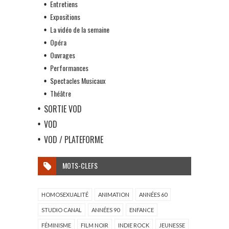
Entretiens
Expositions
La vidéo de la semaine
Opéra
Ouvrages
Performances
Spectacles Musicaux
Théâtre
SORTIE VOD
VOD
VOD / PLATEFORME
MOTS-CLEFS
HOMOSEXUALITÉ
ANIMATION
ANNÉES 60
STUDIO CANAL
ANNÉES 90
ENFANCE
FÉMINISME
FILM NOIR
INDIE ROCK
JEUNESSE