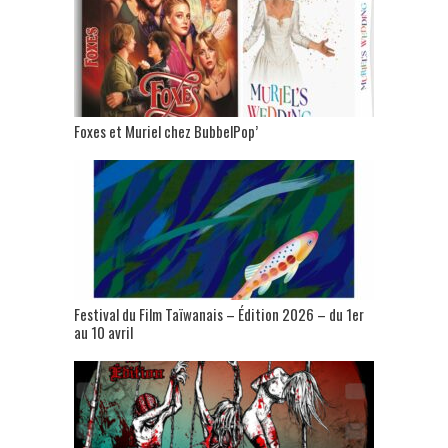
Foxes et Muriel chez BubbelPop’
Festival du Film Taïwanais – Édition 2026 – du 1er
au 10 avril