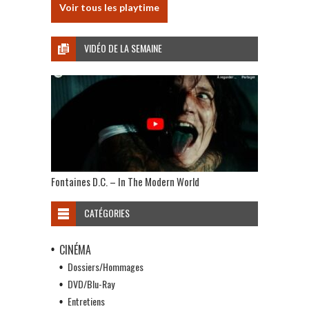
Voir tous les playtime
VIDÉO DE LA SEMAINE
Fontaines D.C. – In The Modern World
CATÉGORIES
CINÉMA
Dossiers/Hommages
DVD/Blu-Ray
Entretiens