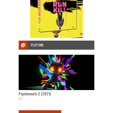
PLAYTIME
Psychonauts 2 (2021)
/ /