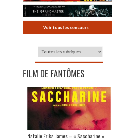
Voir tous les concours
FILM DE FANTÔMES
Natalie Erika James – « Saccharine »