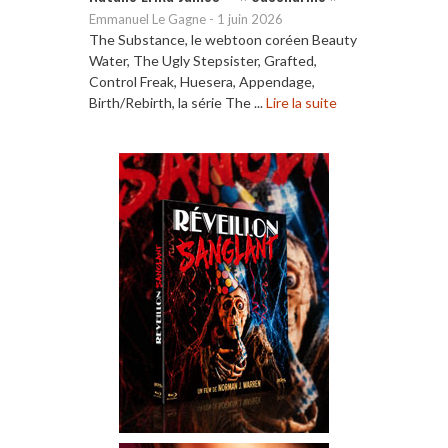
Emmanuel Le Gagne
-
1 juin 2026
The Substance, le webtoon coréen Beauty
Water, The Ugly Stepsister, Grafted,
Control Freak, Huesera, Appendage,
Birth/Rebirth, la série The ...
Lire la suite