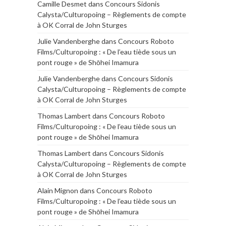
Camille Desmet
dans
Concours Sidonis
Calysta/Culturopoing – Règlements de compte
à OK Corral de John Sturges
Julie Vandenberghe
dans
Concours Roboto
Films/Culturopoing : « De l’eau tiède sous un
pont rouge » de Shōhei Imamura
Julie Vandenberghe
dans
Concours Sidonis
Calysta/Culturopoing – Règlements de compte
à OK Corral de John Sturges
Thomas Lambert
dans
Concours Roboto
Films/Culturopoing : « De l’eau tiède sous un
pont rouge » de Shōhei Imamura
Thomas Lambert
dans
Concours Sidonis
Calysta/Culturopoing – Règlements de compte
à OK Corral de John Sturges
Alain Mignon
dans
Concours Roboto
Films/Culturopoing : « De l’eau tiède sous un
pont rouge » de Shōhei Imamura