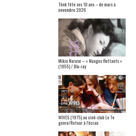
Tënk fête ses 10 ans – de mars à
novembre 2026
Mikio Naruse – « Nuages flottants »
(1955) / Blu-ray
WIVES (1975) au ciné-club Le 7e
genre/Retour à l’écran