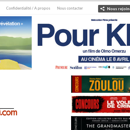
Confidentialité / A propos
Nous contacter
Nous rejoin