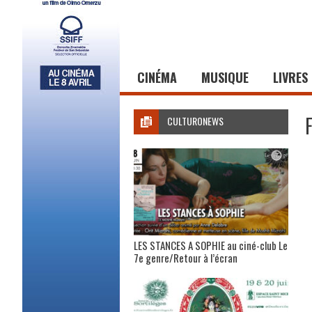
CINÉMA
MUSIQUE
LIVRES
CULTURONEWS
LES STANCES A SOPHIE au ciné-club Le
7e genre/Retour à l’écran