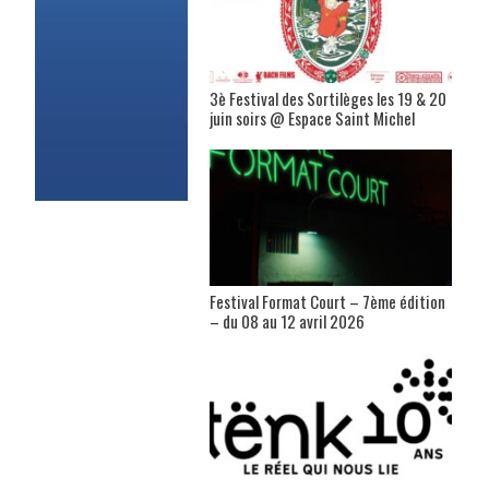
3è Festival des Sortilèges les 19 & 20
juin soirs @ Espace Saint Michel
Festival Format Court – 7ème édition
– du 08 au 12 avril 2026