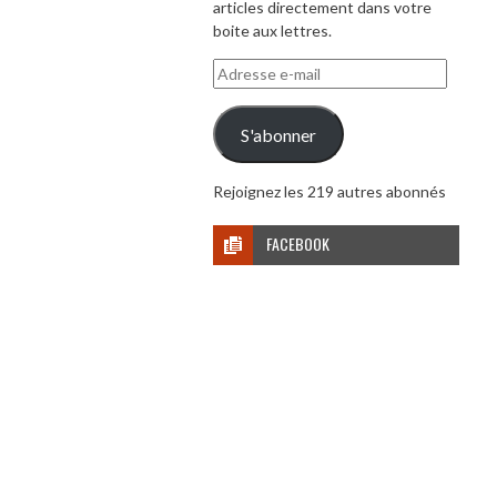
articles directement dans votre
boite aux lettres.
Adresse
e-
mail
S'abonner
Rejoignez les 219 autres abonnés
FACEBOOK