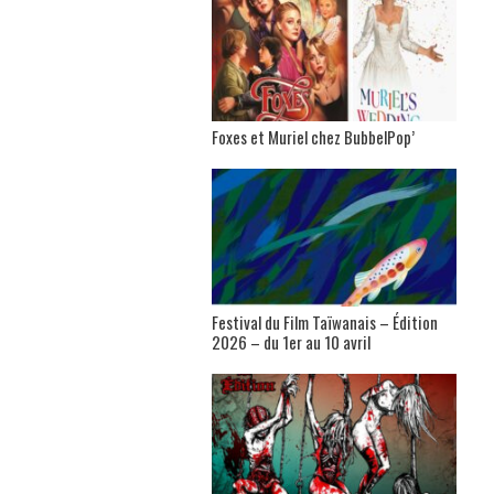
Foxes et Muriel chez BubbelPop’
Festival du Film Taïwanais – Édition
2026 – du 1er au 10 avril