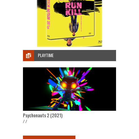
PLAYTIME
Psychonauts 2 (2021)
/ /