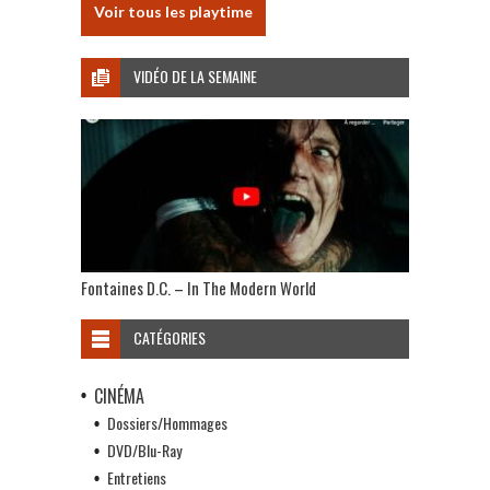
Voir tous les playtime
VIDÉO DE LA SEMAINE
Fontaines D.C. – In The Modern World
CATÉGORIES
CINÉMA
Dossiers/Hommages
DVD/Blu-Ray
Entretiens