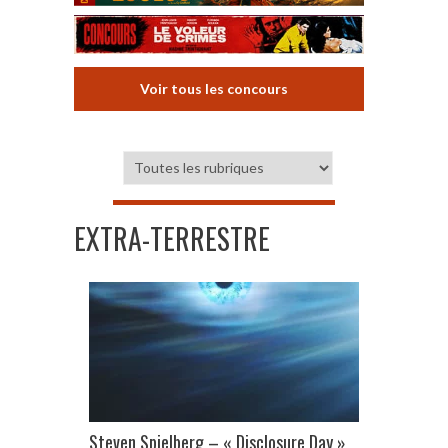
Voir tous les concours
EXTRA-TERRESTRE
Steven Spielberg – « Disclosure Day »