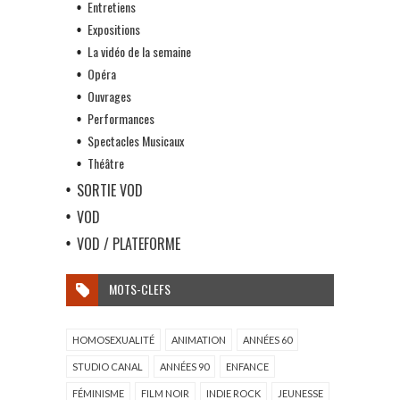
Entretiens
Expositions
La vidéo de la semaine
Opéra
Ouvrages
Performances
Spectacles Musicaux
Théâtre
SORTIE VOD
VOD
VOD / PLATEFORME
MOTS-CLEFS
HOMOSEXUALITÉ
ANIMATION
ANNÉES 60
STUDIO CANAL
ANNÉES 90
ENFANCE
FÉMINISME
FILM NOIR
INDIE ROCK
JEUNESSE