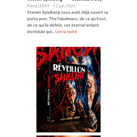
Pierig LERAY
-
12 juin 2026
Steven Spielberg nous avait déjà ouvert sa
porte avec The Fabelmans, de ce qu’il est,
de ce qui le définit, cet éternel enfant
incrédule qui...
Lire la suite