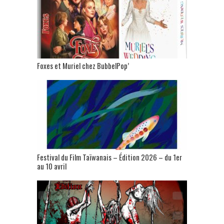
Foxes et Muriel chez BubbelPop’
Festival du Film Taïwanais – Édition 2026 – du 1er
au 10 avril