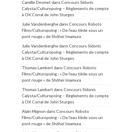
Camille Desmet
dans
Concours Sidonis
Calysta/Culturopoing – Règlements de compte
à OK Corral de John Sturges
Julie Vandenberghe
dans
Concours Roboto
Films/Culturopoing : « De l’eau tiède sous un
pont rouge » de Shōhei Imamura
Julie Vandenberghe
dans
Concours Sidonis
Calysta/Culturopoing – Règlements de compte
à OK Corral de John Sturges
Thomas Lambert
dans
Concours Roboto
Films/Culturopoing : « De l’eau tiède sous un
pont rouge » de Shōhei Imamura
Thomas Lambert
dans
Concours Sidonis
Calysta/Culturopoing – Règlements de compte
à OK Corral de John Sturges
Alain Mignon
dans
Concours Roboto
Films/Culturopoing : « De l’eau tiède sous un
pont rouge » de Shōhei Imamura