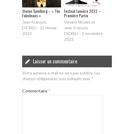
Steven Spielberg – « The
Festival Lumière 2022 –
Fabelmans »
Première Partie
Jean-François
Vincent Nicolet et
DICKELI
-
22 février
Jean-François
2023
DICKELI
-
2 novembre
2022
Laisser un commentaire
Votre adresse e-mail ne sera pas publiée.
Les
champs obligatoires sont indiqués avec
*
Commentaire
*