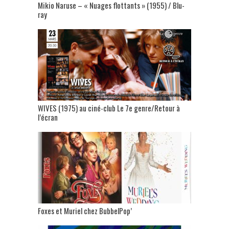
Mikio Naruse – « Nuages flottants » (1955) / Blu-
ray
WIVES (1975) au ciné-club Le 7e genre/Retour à
l’écran
Foxes et Muriel chez BubbelPop’