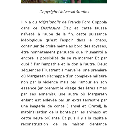
Copyright Universal Studios
Il y a du
Mégalopolis
de Francis Ford Coppola
dans ce
Disclosure Day
, et cette fausse
naïveté, à l’aube de la fin, cette puissance
idéologique qu’est l’espoir dans le chaos,
continuer de croire même au bord des abysses,
être honnêtement persuadé que l’humanité a
encore la possibilité de se ré-incarner. Et par
quoi ? Par l’empathie et le don à l’autre. Deux
séquences l’illustrent à merveille, une première
où Margareth s’échappe d’un complexe militaire
non par la violence mais par l’amour en son
essence (en prenant le visage des êtres aimés
par ses ennemis), une autre où Margareth
enfant est enlevée par un extra-terrestre par
une imagerie de conte (Hansel et Gretel), la
matérialisation de la bonté par les animaux et
cette neige brûlante. Et puis il y a la capitale
reconstruction de sa maison d’enfance