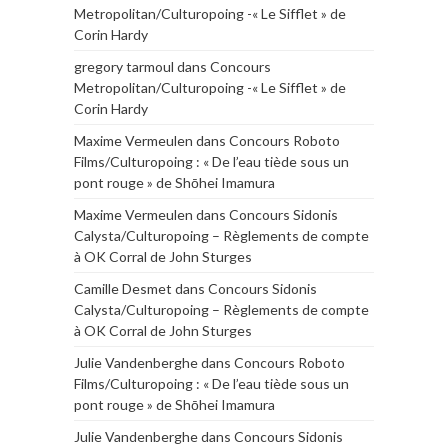
Metropolitan/Culturopoing -« Le Sifflet » de
Corin Hardy
gregory tarmoul
dans
Concours
Metropolitan/Culturopoing -« Le Sifflet » de
Corin Hardy
Maxime Vermeulen
dans
Concours Roboto
Films/Culturopoing : « De l’eau tiède sous un
pont rouge » de Shōhei Imamura
Maxime Vermeulen
dans
Concours Sidonis
Calysta/Culturopoing – Règlements de compte
à OK Corral de John Sturges
Camille Desmet
dans
Concours Sidonis
Calysta/Culturopoing – Règlements de compte
à OK Corral de John Sturges
Julie Vandenberghe
dans
Concours Roboto
Films/Culturopoing : « De l’eau tiède sous un
pont rouge » de Shōhei Imamura
Julie Vandenberghe
dans
Concours Sidonis