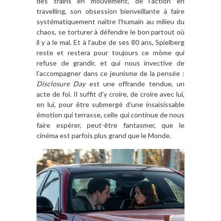
des trains en mouvement, de l’action en
travelling, son obsession bienveillante à faire
systématiquement naître l’humain au milieu du
chaos, se torturer à défendre le bon partout où
il y a le mal. Et à l’aube de ses 80 ans, Spielberg
reste et restera pour toujours ce môme qui
refuse de grandir, et qui nous invective de
l’accompagner dans ce jeunisme de la pensée :
Disclosure Day
est une offrande tendue, un
acte de foi. Il suffit d’y croire, de croire avec lui,
en lui, pour être submergé d’une insaisissable
émotion qui terrasse, celle qui continue de nous
faire espérer, peut-être fantasmer, que le
cinéma est parfois plus grand que le Monde.