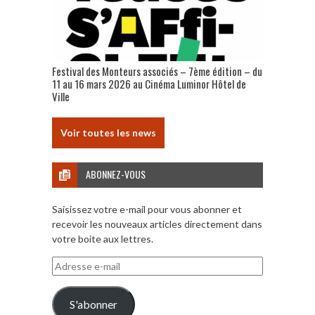
Festival des Monteurs associés – 7ème édition – du
11 au 16 mars 2026 au Cinéma Luminor Hôtel de
Ville
Voir toutes les news
ABONNEZ-VOUS
Saisissez votre e-mail pour vous abonner et
recevoir les nouveaux articles directement dans
votre boite aux lettres.
Adresse
e-
mail
S'abonner