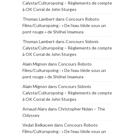
Calysta/Culturopoing – Règlements de compte
à OK Corral de John Sturges
Thomas Lambert
dans
Concours Roboto
Films/Culturopoing : « De l’eau tiède sous un
pont rouge » de Shōhei Imamura
Thomas Lambert
dans
Concours Sidonis
Calysta/Culturopoing – Règlements de compte
à OK Corral de John Sturges
Alain Mignon
dans
Concours Roboto
Films/Culturopoing : « De l’eau tiède sous un
pont rouge » de Shōhei Imamura
Alain Mignon
dans
Concours Sidonis
Calysta/Culturopoing – Règlements de compte
à OK Corral de John Sturges
Arnaud Alary
dans
Christopher Nolan – The
Odyssey
Vedat Belkacem
dans
Concours Roboto
Films/Culturopoing : « De l’eau tiède sous un