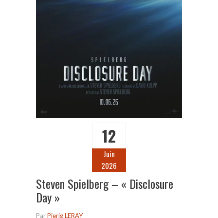
12
Juin
2026
Steven Spielberg – « Disclosure
Day »
Par
Pierig LERAY