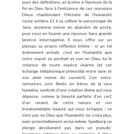
pure des définitions, et la mise à l’épreuve de la
foi en Dieu face à l’existence de ces
nouveaux
Dieux chamboulant l’Histoire de l’humanité
toute entière. Et il va utiliser le personnage de
Jane, ancienne nonne en abandon de poste,
pour nous en fournir une réponse. Sans grande
latence interrogative, il nous offre sur un
plateau sa propre réflexion intime : si un tel
événement arrivait, c’est en l’humanité que
notre espoir se perdrait et non en Dieu, lui le
créateur de toute espèce vivante (et cet
échange téléphonique primordial entre Jane et
son amie nonne du couvent). Ces extra-
terrestres sont filmés en frères de la race
humaine, symbole d’une création divine qui nous
dépasse, comme la beauté parfaite d’un cerf,
d’un renard, de cette nature et son
invraisemblable beauté qui nous échappe : ce
n’est pas en Dieu que l’humanité ne croira plus,
mais potentiellement en lui-même. Spielberg ne
plonge absolument pas dans un pseudo-
fanatisme religieux, bien au contraire, il élève