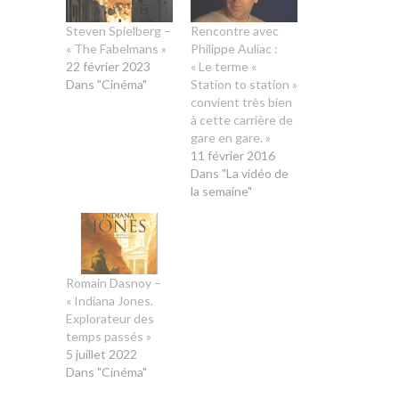
Steven Spielberg –
Rencontre avec
« The Fabelmans »
Philippe Auliac :
22 février 2023
« Le terme «
Dans "Cinéma"
Station to station »
convient très bien
à cette carrière de
gare en gare. »
11 février 2016
Dans "La vidéo de
la semaine"
Romain Dasnoy –
« Indiana Jones.
Explorateur des
temps passés »
5 juillet 2022
Dans "Cinéma"