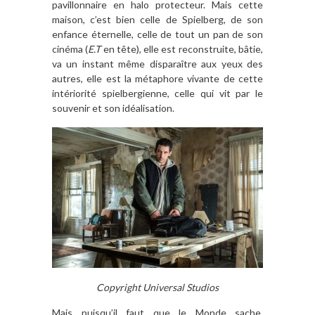
pavillonnaire en halo protecteur. Mais cette
maison, c’est bien celle de Spielberg, de son
enfance éternelle, celle de tout un pan de son
cinéma (
E.T
en tête), elle est reconstruite, bâtie,
va un instant même disparaître aux yeux des
autres, elle est la métaphore vivante de cette
intériorité spielbergienne, celle qui vit par le
souvenir et son idéalisation.
Copyright Universal Studios
Mais puisqu’il faut que le Monde sache,