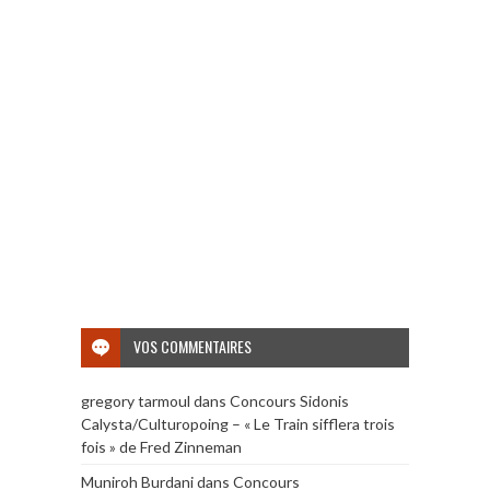
VOS COMMENTAIRES
gregory tarmoul
dans
Concours Sidonis
Calysta/Culturopoing – « Le Train sifflera trois
fois » de Fred Zinneman
Muniroh Burdani
dans
Concours