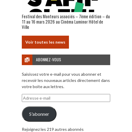
Festival des Monteurs associés – 7ème édition – du
11 au 16 mars 2026 au Cinéma Luminor Hôtel de
Ville
Voir toutes les news
ABONNEZ-VOUS
Saisissez votre e-mail pour vous abonner et
recevoir les nouveaux articles directement dans
votre boite aux lettres.
Adresse
e-
mail
S'abonner
Rejoignez les 219 autres abonnés