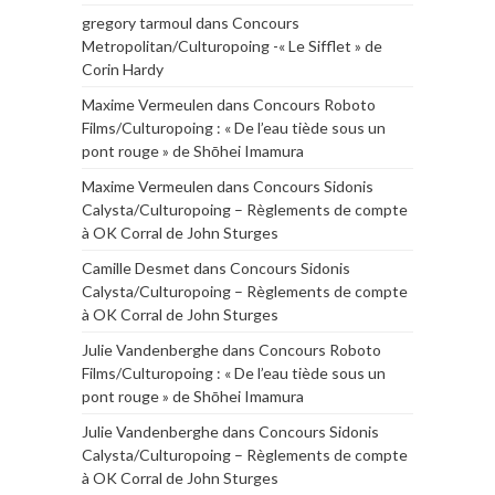
gregory tarmoul
dans
Concours
Metropolitan/Culturopoing -« Le Sifflet » de
Corin Hardy
Maxime Vermeulen
dans
Concours Roboto
Films/Culturopoing : « De l’eau tiède sous un
pont rouge » de Shōhei Imamura
Maxime Vermeulen
dans
Concours Sidonis
Calysta/Culturopoing – Règlements de compte
à OK Corral de John Sturges
Camille Desmet
dans
Concours Sidonis
Calysta/Culturopoing – Règlements de compte
à OK Corral de John Sturges
Julie Vandenberghe
dans
Concours Roboto
Films/Culturopoing : « De l’eau tiède sous un
pont rouge » de Shōhei Imamura
Julie Vandenberghe
dans
Concours Sidonis
Calysta/Culturopoing – Règlements de compte
à OK Corral de John Sturges