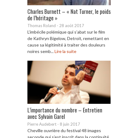
Charles Burnett – « Nat Turner, le poids
de l’héritage »
Thomas Roland
-
28 août 2017
L’imbécile polémique qui s’abat sur le film
de Kathryn Bigelow, Detroit, remettant en
cause sa légitimité à traiter des douleurs
noires semb...
Lire la suite
L’importance du nombre – Entretien
avec Sylvain Garel
Pierre Audebert
-
8 juin 2017
Cheville ouvrière du festival 48 images
seconde qui s’est inscrit dans la continuité