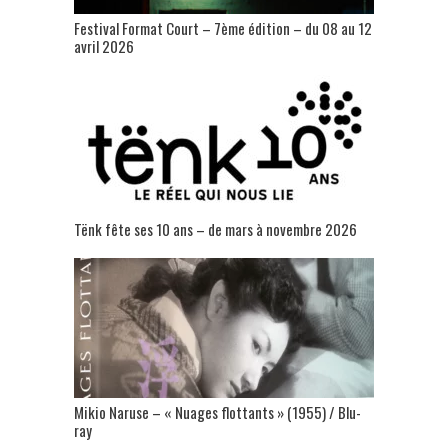
Festival Format Court – 7ème édition – du 08 au 12
avril 2026
Tënk fête ses 10 ans – de mars à novembre 2026
Mikio Naruse – « Nuages flottants » (1955) / Blu-
ray