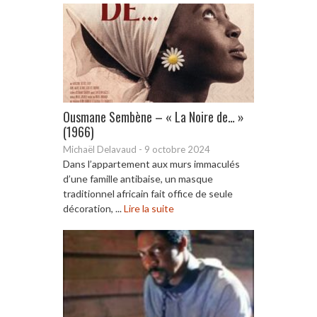
Ousmane Sembène – « La Noire de… »
(1966)
Michaël Delavaud
-
9 octobre 2024
Dans l’appartement aux murs immaculés
d’une famille antibaise, un masque
traditionnel africain fait office de seule
décoration, ...
Lire la suite