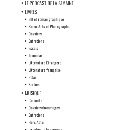
LE PODCAST DE LA SEMAINE
LIVRES
BD et roman graphique
Beaux Arts et Photographie
Dossiers
Entretiens
Essais
Jeunesse
Littérature Etrangère
Littérature française
Polar
Sorties
MUSIQUE
Concerts
Dossiers/hommages
Entretiens
Hors Actu
La vidéo de la semaine