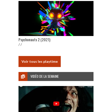
Psychonauts 2 (2021)
/ /
Voir tous les playtime
VIDÉO DE LA SEMAINE