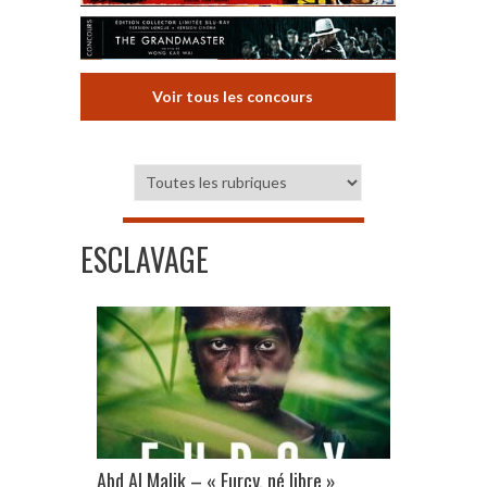
Voir tous les concours
ESCLAVAGE
Abd Al Malik – « Furcy, né libre »