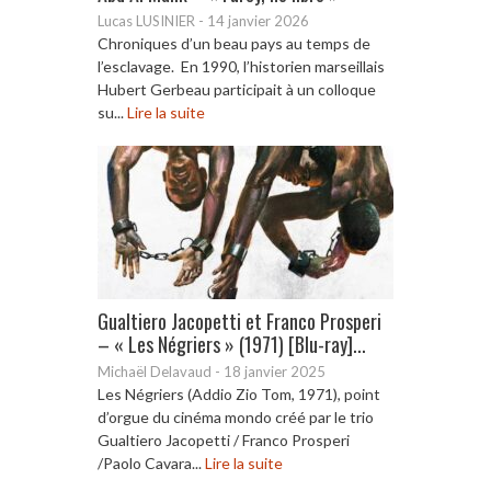
Lucas LUSINIER
-
14 janvier 2026
Chroniques d’un beau pays au temps de
l’esclavage. En 1990, l’historien marseillais
Hubert Gerbeau participait à un colloque
su...
Lire la suite
Gualtiero Jacopetti et Franco Prosperi
– « Les Négriers » (1971) [Blu-ray]...
Michaël Delavaud
-
18 janvier 2025
Les Négriers (Addio Zio Tom, 1971), point
d’orgue du cinéma mondo créé par le trio
Gualtiero Jacopetti / Franco Prosperi
/Paolo Cavara...
Lire la suite