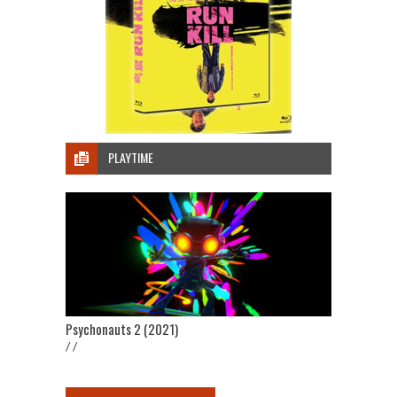
PLAYTIME
Psychonauts 2 (2021)
/ /