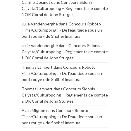
Camille Desmet
dans
Concours Sidonis
Calysta/Culturopoing – Règlements de compte
à OK Corral de John Sturges
Julie Vandenberghe
dans
Concours Roboto
Films/Culturopoing : « De l’eau tiède sous un
pont rouge » de Shōhei Imamura
Julie Vandenberghe
dans
Concours Sidonis
Calysta/Culturopoing – Règlements de compte
à OK Corral de John Sturges
Thomas Lambert
dans
Concours Roboto
Films/Culturopoing : « De l’eau tiède sous un
pont rouge » de Shōhei Imamura
Thomas Lambert
dans
Concours Sidonis
Calysta/Culturopoing – Règlements de compte
à OK Corral de John Sturges
Alain Mignon
dans
Concours Roboto
Films/Culturopoing : « De l’eau tiède sous un
pont rouge » de Shōhei Imamura