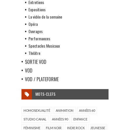
Entretiens
Expositions
La vidéo de la semaine
Opéra
Ouvrages
Performances
Spectacles Musicaux
Théâtre
SORTIE VOD
VOD
VOD / PLATEFORME
MOTS-CLEFS
HOMOSEXUALITÉ
ANIMATION
ANNÉES 60
STUDIO CANAL
ANNÉES 90
ENFANCE
FÉMINISME
FILM NOIR
INDIE ROCK
JEUNESSE