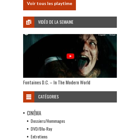
Voir tous les playtime
VIDÉO DE LA SEMAINE
Fontaines D.C. – In The Modern World
CATÉGORIES
CINÉMA
Dossiers/Hommages
DVD/Blu-Ray
Entretiens