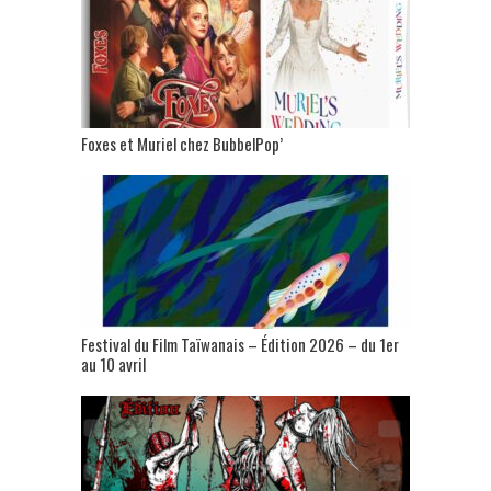
Foxes et Muriel chez BubbelPop’
Festival du Film Taïwanais – Édition 2026 – du 1er
au 10 avril