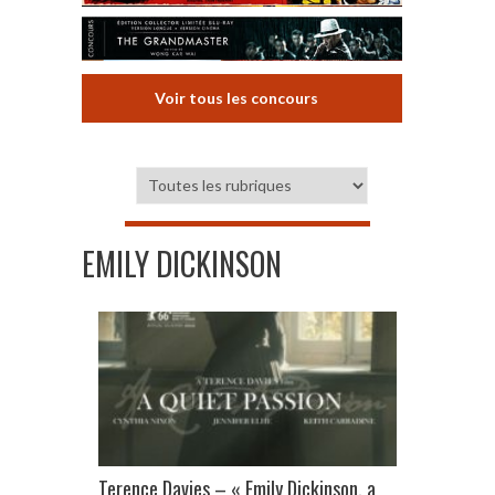
Voir tous les concours
EMILY DICKINSON
Terence Davies – « Emily Dickinson, a