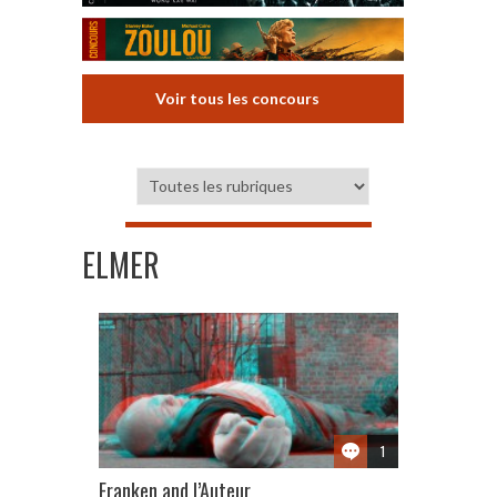
Voir tous les concours
ELMER
1
Franken and l’Auteur