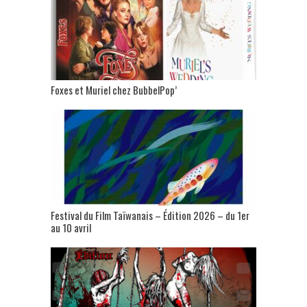
Foxes et Muriel chez BubbelPop’
Festival du Film Taïwanais – Édition 2026 – du 1er
au 10 avril