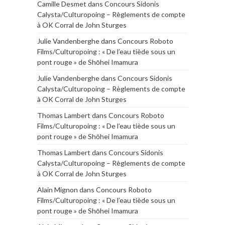
Camille Desmet
dans
Concours Sidonis
Calysta/Culturopoing – Règlements de compte
à OK Corral de John Sturges
Julie Vandenberghe
dans
Concours Roboto
Films/Culturopoing : « De l’eau tiède sous un
pont rouge » de Shōhei Imamura
Julie Vandenberghe
dans
Concours Sidonis
Calysta/Culturopoing – Règlements de compte
à OK Corral de John Sturges
Thomas Lambert
dans
Concours Roboto
Films/Culturopoing : « De l’eau tiède sous un
pont rouge » de Shōhei Imamura
Thomas Lambert
dans
Concours Sidonis
Calysta/Culturopoing – Règlements de compte
à OK Corral de John Sturges
Alain Mignon
dans
Concours Roboto
Films/Culturopoing : « De l’eau tiède sous un
pont rouge » de Shōhei Imamura