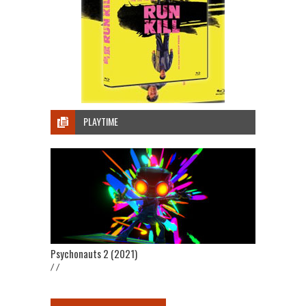
PLAYTIME
Psychonauts 2 (2021)
/ /