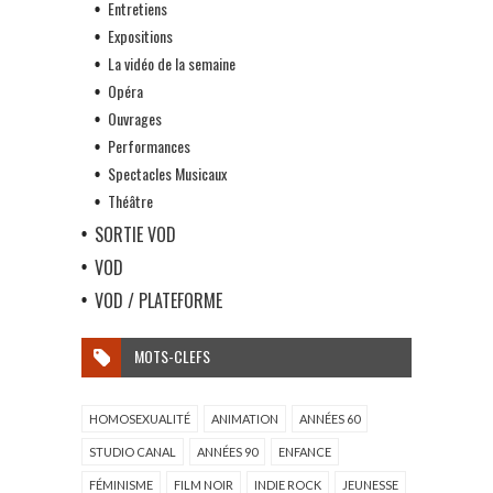
Entretiens
Expositions
La vidéo de la semaine
Opéra
Ouvrages
Performances
Spectacles Musicaux
Théâtre
SORTIE VOD
VOD
VOD / PLATEFORME
MOTS-CLEFS
HOMOSEXUALITÉ
ANIMATION
ANNÉES 60
STUDIO CANAL
ANNÉES 90
ENFANCE
FÉMINISME
FILM NOIR
INDIE ROCK
JEUNESSE