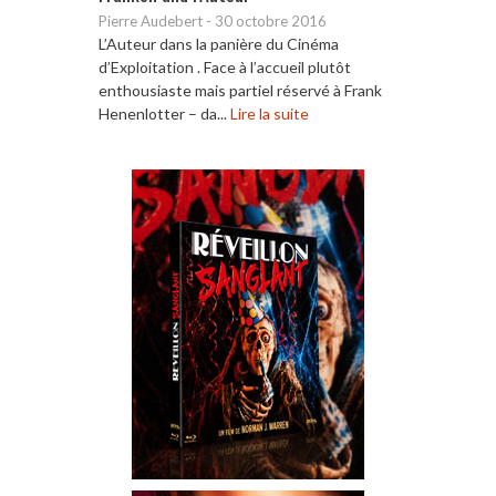
Pierre Audebert
-
30 octobre 2016
L’Auteur dans la panière du Cinéma
d’Exploitation . Face à l’accueil plutôt
enthousiaste mais partiel réservé à Frank
Henenlotter – da...
Lire la suite