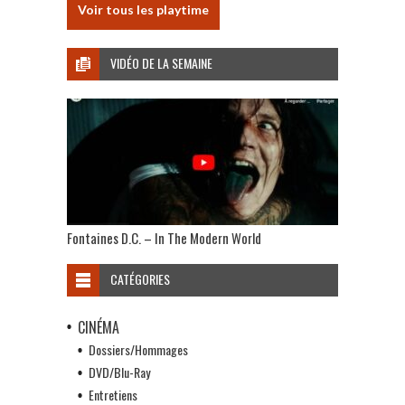
Voir tous les playtime
VIDÉO DE LA SEMAINE
Fontaines D.C. – In The Modern World
CATÉGORIES
CINÉMA
Dossiers/Hommages
DVD/Blu-Ray
Entretiens