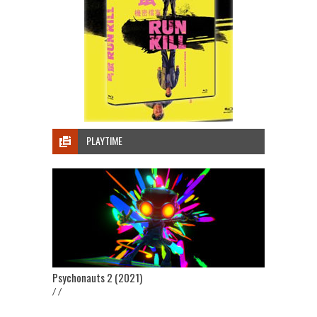
PLAYTIME
Psychonauts 2 (2021)
/ /