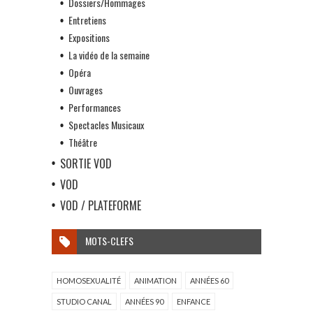
Dossiers/Hommages
Entretiens
Expositions
La vidéo de la semaine
Opéra
Ouvrages
Performances
Spectacles Musicaux
Théâtre
SORTIE VOD
VOD
VOD / PLATEFORME
MOTS-CLEFS
HOMOSEXUALITÉ
ANIMATION
ANNÉES 60
STUDIO CANAL
ANNÉES 90
ENFANCE