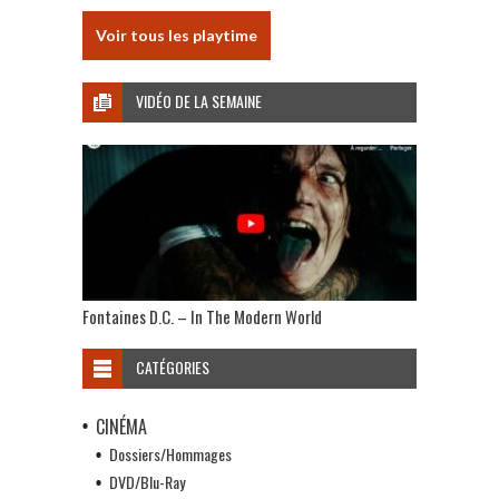
Voir tous les playtime
VIDÉO DE LA SEMAINE
Fontaines D.C. – In The Modern World
CATÉGORIES
CINÉMA
Dossiers/Hommages
DVD/Blu-Ray