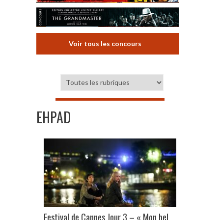
Voir tous les concours
EHPAD
Festival de Cannes Jour 3 – « Mon bel