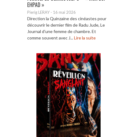
EHPAD »
Pierig LERAY
-
16 mai 2026
Direction la Quinzaine des cinéastes pour
découvrir le dernier film de Radu Jude, Le
Journal d’une femme de chambre. Et
comme souvent avec J...
Lire la suite