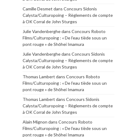
Camille Desmet
dans
Concours Sidonis
Calysta/Culturopoing – Règlements de compte
à OK Corral de John Sturges
Julie Vandenberghe
dans
Concours Roboto
Films/Culturopoing : « De l’eau tiède sous un
pont rouge » de Shōhei Imamura
Julie Vandenberghe
dans
Concours Sidonis
Calysta/Culturopoing – Règlements de compte
à OK Corral de John Sturges
Thomas Lambert
dans
Concours Roboto
Films/Culturopoing : « De l’eau tiède sous un
pont rouge » de Shōhei Imamura
Thomas Lambert
dans
Concours Sidonis
Calysta/Culturopoing – Règlements de compte
à OK Corral de John Sturges
Alain Mignon
dans
Concours Roboto
Films/Culturopoing : « De l’eau tiède sous un
pont rouge » de Shōhei Imamura