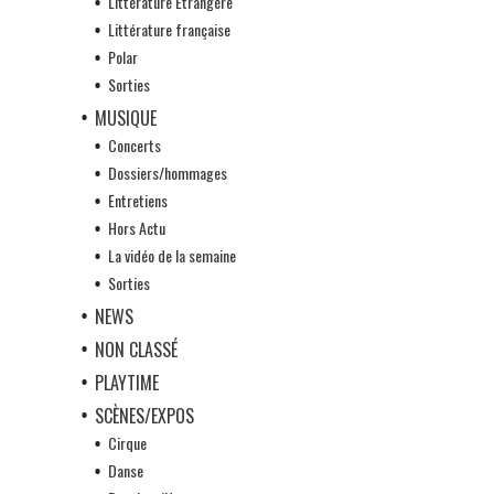
Littérature Etrangère
Littérature française
Polar
Sorties
MUSIQUE
Concerts
Dossiers/hommages
Entretiens
Hors Actu
La vidéo de la semaine
Sorties
NEWS
NON CLASSÉ
PLAYTIME
SCÈNES/EXPOS
Cirque
Danse