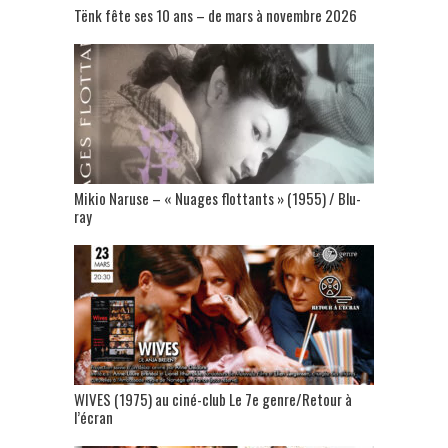
Tënk fête ses 10 ans – de mars à novembre 2026
Mikio Naruse – « Nuages flottants » (1955) / Blu-
ray
WIVES (1975) au ciné-club Le 7e genre/Retour à
l’écran