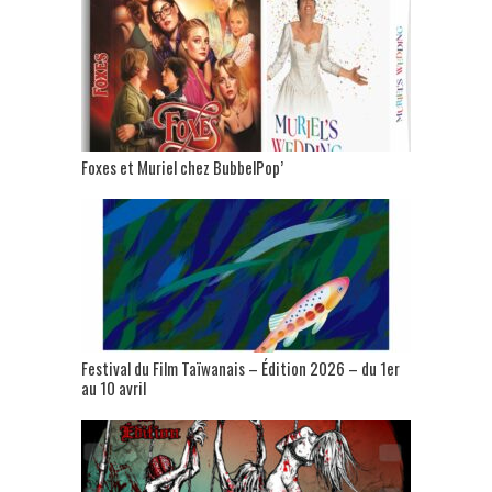
Foxes et Muriel chez BubbelPop’
Festival du Film Taïwanais – Édition 2026 – du 1er
au 10 avril