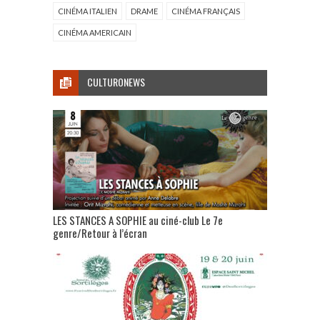
CINÉMA ITALIEN
DRAME
CINÉMA FRANÇAIS
CINÉMA AMERICAIN
CULTURONEWS
LES STANCES A SOPHIE au ciné-club Le 7e
genre/Retour à l’écran