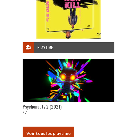
PLAYTIME
Psychonauts 2 (2021)
/ /
Voir tous les playtime