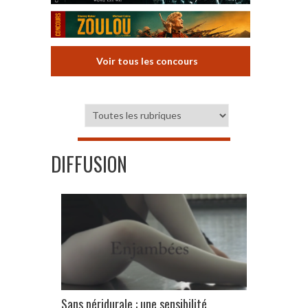
Voir tous les concours
DIFFUSION
Sans péridurale : une sensibilité