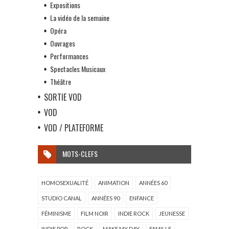
Expositions
La vidéo de la semaine
Opéra
Ouvrages
Performances
Spectacles Musicaux
Théâtre
SORTIE VOD
VOD
VOD / PLATEFORME
MOTS-CLEFS
HOMOSEXUALITÉ
ANIMATION
ANNÉES 60
STUDIO CANAL
ANNÉES 90
ENFANCE
FÉMINISME
FILM NOIR
INDIE ROCK
JEUNESSE
INDIE POP
ROCK
MAKE MY DAY
FAMILLE