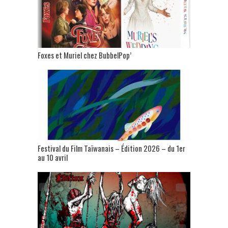
Foxes et Muriel chez BubbelPop’
Festival du Film Taïwanais – Édition 2026 – du 1er
au 10 avril