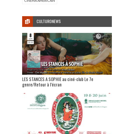
CINÉMA AMERICAIN
CULTURONEWS
LES STANCES A SOPHIE au ciné-club Le 7e
genre/Retour à l’écran