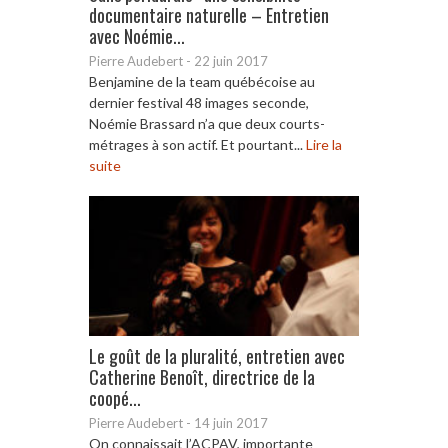
documentaire naturelle – Entretien
avec Noémie...
Pierre Audebert
-
22 juin 2017
Benjamine de la team québécoise au
dernier festival 48 images seconde,
Noémie Brassard n’a que deux courts-
métrages à son actif. Et pourtant...
Lire la
suite
Le goût de la pluralité, entretien avec
Catherine Benoît, directrice de la
coopé...
Pierre Audebert
-
14 juin 2017
On connaissait l’ACPAV, importante