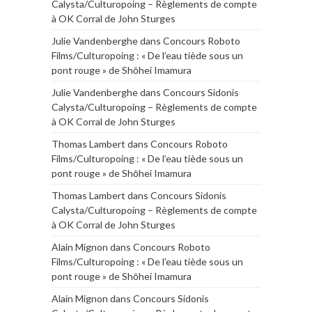
Calysta/Culturopoing – Règlements de compte
à OK Corral de John Sturges
Julie Vandenberghe
dans
Concours Roboto
Films/Culturopoing : « De l’eau tiède sous un
pont rouge » de Shōhei Imamura
Julie Vandenberghe
dans
Concours Sidonis
Calysta/Culturopoing – Règlements de compte
à OK Corral de John Sturges
Thomas Lambert
dans
Concours Roboto
Films/Culturopoing : « De l’eau tiède sous un
pont rouge » de Shōhei Imamura
Thomas Lambert
dans
Concours Sidonis
Calysta/Culturopoing – Règlements de compte
à OK Corral de John Sturges
Alain Mignon
dans
Concours Roboto
Films/Culturopoing : « De l’eau tiède sous un
pont rouge » de Shōhei Imamura
Alain Mignon
dans
Concours Sidonis