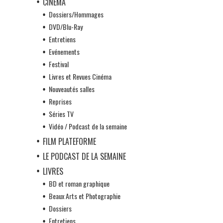
CINÉMA
Dossiers/Hommages
DVD/Blu-Ray
Entretiens
Evénements
Festival
Livres et Revues Cinéma
Nouveautés salles
Reprises
Séries TV
Vidéo / Podcast de la semaine
FILM PLATEFORME
LE PODCAST DE LA SEMAINE
LIVRES
BD et roman graphique
Beaux Arts et Photographie
Dossiers
Entretiens