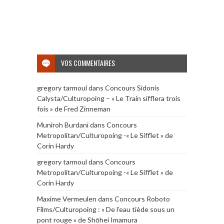
VOS COMMENTAIRES
gregory tarmoul
dans
Concours Sidonis
Calysta/Culturopoing – « Le Train sifflera trois
fois » de Fred Zinneman
Muniroh Burdani
dans
Concours
Metropolitan/Culturopoing -« Le Sifflet » de
Corin Hardy
gregory tarmoul
dans
Concours
Metropolitan/Culturopoing -« Le Sifflet » de
Corin Hardy
Maxime Vermeulen
dans
Concours Roboto
Films/Culturopoing : « De l’eau tiède sous un
pont rouge » de Shōhei Imamura