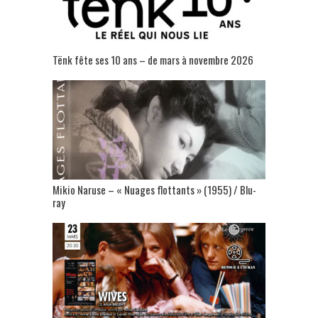
Tënk fête ses 10 ans – de mars à novembre 2026
Mikio Naruse – « Nuages flottants » (1955) / Blu-
ray