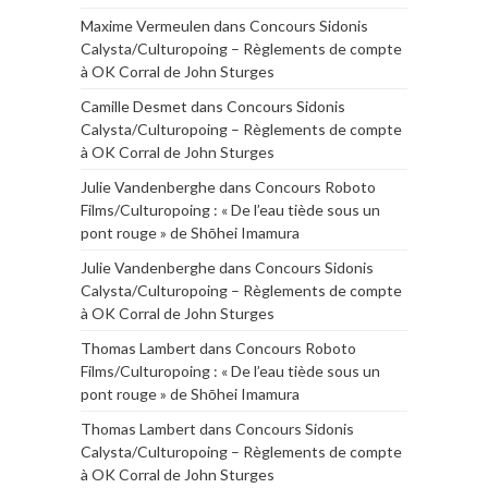
Maxime Vermeulen
dans
Concours Sidonis
Calysta/Culturopoing – Règlements de compte
à OK Corral de John Sturges
Camille Desmet
dans
Concours Sidonis
Calysta/Culturopoing – Règlements de compte
à OK Corral de John Sturges
Julie Vandenberghe
dans
Concours Roboto
Films/Culturopoing : « De l’eau tiède sous un
pont rouge » de Shōhei Imamura
Julie Vandenberghe
dans
Concours Sidonis
Calysta/Culturopoing – Règlements de compte
à OK Corral de John Sturges
Thomas Lambert
dans
Concours Roboto
Films/Culturopoing : « De l’eau tiède sous un
pont rouge » de Shōhei Imamura
Thomas Lambert
dans
Concours Sidonis
Calysta/Culturopoing – Règlements de compte
à OK Corral de John Sturges