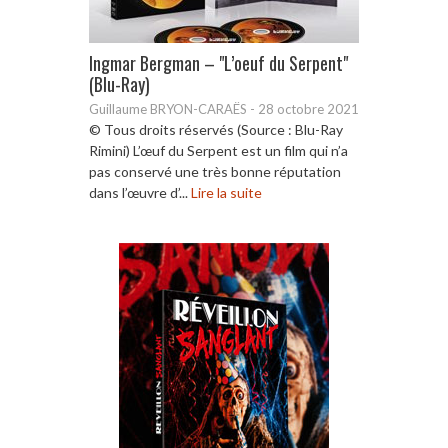
Ingmar Bergman – "L’oeuf du Serpent"
(Blu-Ray)
Guillaume BRYON-CARAËS
-
28 octobre 2021
© Tous droits réservés (Source : Blu-Ray
Rimini) L’œuf du Serpent est un film qui n’a
pas conservé une très bonne réputation
dans l’œuvre d’...
Lire la suite