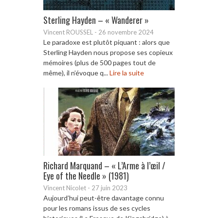
Sterling Hayden – « Wanderer »
Vincent ROUSSEL
-
26 novembre 2024
Le paradoxe est plutôt piquant : alors que
Sterling Hayden nous propose ses copieux
mémoires (plus de 500 pages tout de
même), il n’évoque q...
Lire la suite
Richard Marquand – « L’Arme à l’œil /
Eye of the Needle » (1981)
Vincent Nicolet
-
27 juin 2023
Aujourd’hui peut-être davantage connu
pour les romans issus de ses cycles