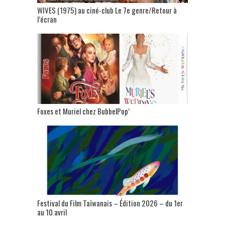
WIVES (1975) au ciné-club Le 7e genre/Retour à
l’écran
Foxes et Muriel chez BubbelPop’
Festival du Film Taïwanais – Édition 2026 – du 1er
au 10 avril