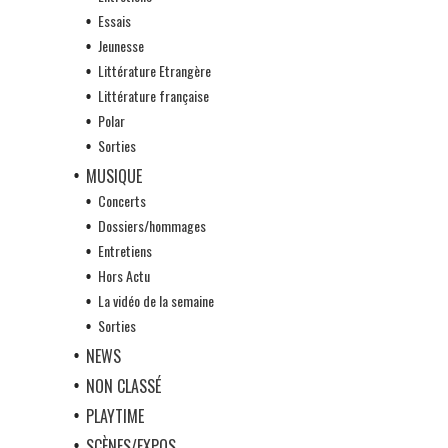
Essais
Jeunesse
Littérature Etrangère
Littérature française
Polar
Sorties
MUSIQUE
Concerts
Dossiers/hommages
Entretiens
Hors Actu
La vidéo de la semaine
Sorties
NEWS
NON CLASSÉ
PLAYTIME
SCÈNES/EXPOS