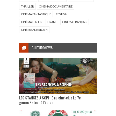
THRILLER
CINÉMA DOCUMENTAIRE
CINÉMA FANTASTIQUE
FESTIVAL
CINÉMA ITALIEN
DRAME
CINÉMA FRANÇAIS
CINÉMA AMERICAIN
CULTURONEWS
LES STANCES A SOPHIE au ciné-club Le 7e
genre/Retour à l’écran