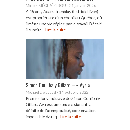
Miriem MÉGHAÏZEROU
-
21 janvier 2026
À 45 ans, Adam Tramblay (Patrick Hivon)
est propriétaire d’un chenil au Québec, où
il mène une vie réglée par le travail. Décalé,
il suscite...
Lire la suite
Simon Coulibaly Gillard – « Aya »
Michaël Delavaud
-
14 octobre 2022
Premier long métrage de Simon Coulibaly
Gillard, Aya est une œuvre signant la
défaite de l’atemporalité, conservation
impossible d&rsq...
Lire la suite