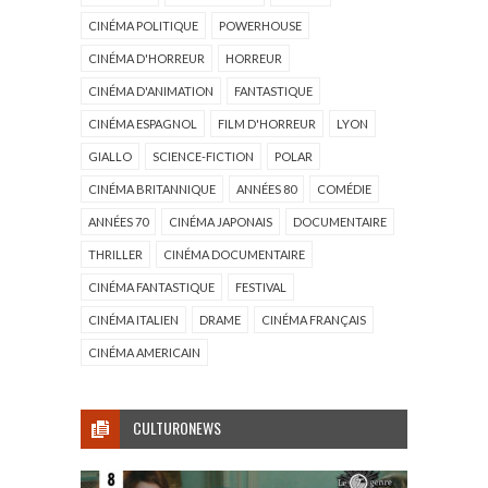
CINÉMA POLITIQUE
POWERHOUSE
CINÉMA D'HORREUR
HORREUR
CINÉMA D'ANIMATION
FANTASTIQUE
CINÉMA ESPAGNOL
FILM D'HORREUR
LYON
GIALLO
SCIENCE-FICTION
POLAR
CINÉMA BRITANNIQUE
ANNÉES 80
COMÉDIE
ANNÉES 70
CINÉMA JAPONAIS
DOCUMENTAIRE
THRILLER
CINÉMA DOCUMENTAIRE
CINÉMA FANTASTIQUE
FESTIVAL
CINÉMA ITALIEN
DRAME
CINÉMA FRANÇAIS
CINÉMA AMERICAIN
CULTURONEWS