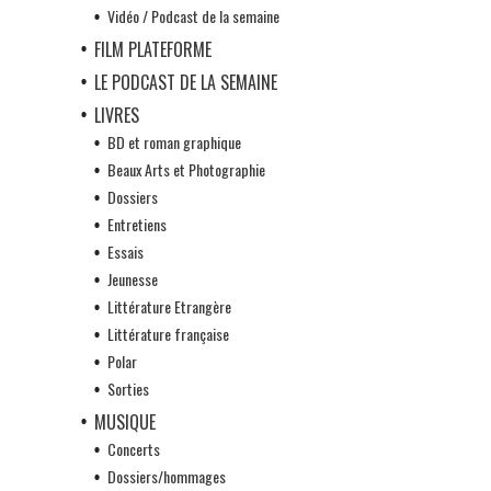
Vidéo / Podcast de la semaine
FILM PLATEFORME
LE PODCAST DE LA SEMAINE
LIVRES
BD et roman graphique
Beaux Arts et Photographie
Dossiers
Entretiens
Essais
Jeunesse
Littérature Etrangère
Littérature française
Polar
Sorties
MUSIQUE
Concerts
Dossiers/hommages