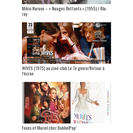
Mikio Naruse – « Nuages flottants » (1955) / Blu-
ray
WIVES (1975) au ciné-club Le 7e genre/Retour à
l’écran
Foxes et Muriel chez BubbelPop’