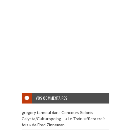
VOS COMMENTAIRES
gregory tarmoul
dans
Concours Sidonis
Calysta/Culturopoing – « Le Train sifflera trois
fois » de Fred Zinneman