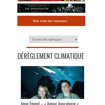
Voir tous les concours
DÉRÈGLEMENT CLIMATIQUE
Anne Émond – « Amour Apocalypse »