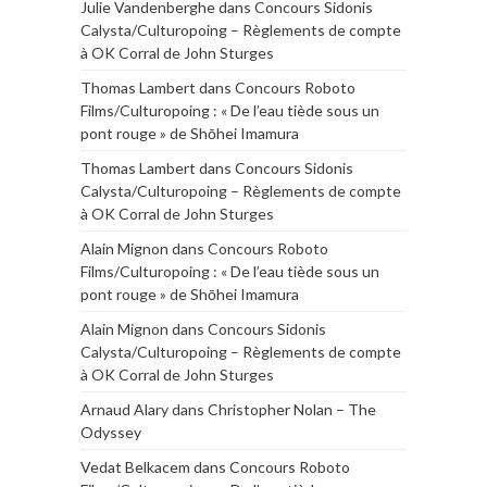
Julie Vandenberghe
dans
Concours Sidonis
Calysta/Culturopoing – Règlements de compte
à OK Corral de John Sturges
Thomas Lambert
dans
Concours Roboto
Films/Culturopoing : « De l’eau tiède sous un
pont rouge » de Shōhei Imamura
Thomas Lambert
dans
Concours Sidonis
Calysta/Culturopoing – Règlements de compte
à OK Corral de John Sturges
Alain Mignon
dans
Concours Roboto
Films/Culturopoing : « De l’eau tiède sous un
pont rouge » de Shōhei Imamura
Alain Mignon
dans
Concours Sidonis
Calysta/Culturopoing – Règlements de compte
à OK Corral de John Sturges
Arnaud Alary
dans
Christopher Nolan – The
Odyssey
Vedat Belkacem
dans
Concours Roboto