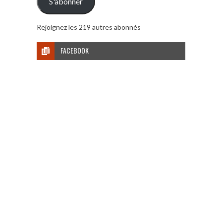
S'abonner
Rejoignez les 219 autres abonnés
FACEBOOK