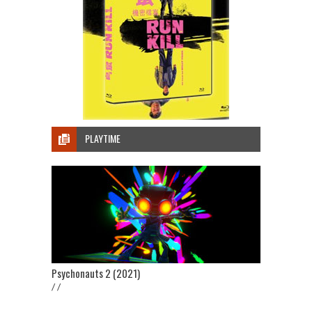
PLAYTIME
Psychonauts 2 (2021)
/ /