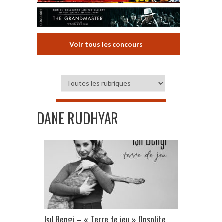
Voir tous les concours
DANE RUDHYAR
Işıl Bengi – « Terre de jeu » (Insolite