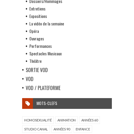
Dossiers/Hommages
Entretiens
Expositions
La vidéo de la semaine
Opéra
Ouvrages
Performances
Spectacles Musicaux
Théâtre
SORTIE VOD
VOD
VOD / PLATEFORME
MOTS-CLEFS
HOMOSEXUALITÉ
ANIMATION
ANNÉES 60
STUDIO CANAL
ANNÉES 90
ENFANCE