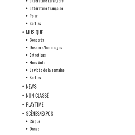
Littérature Etrangère
Littérature française
Polar
Sorties
MUSIQUE
Concerts
Dossiers/hommages
Entretiens
Hors Actu
La vidéo de la semaine
Sorties
NEWS
NON CLASSÉ
PLAYTIME
SCÈNES/EXPOS
Cirque
Danse