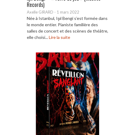
Records)
Axelle GIRARD
-
1 mars 2022
Née à Istanbul, Işıl Bengi s’est formée dans
le monde entier. Pianiste familière des
salles de concert et des scènes de théâtre,
elle choisi...
Lire la suite