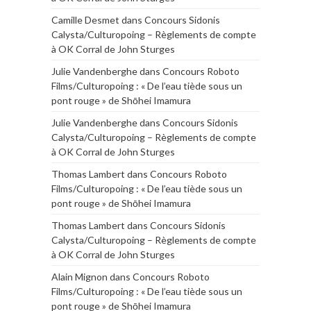
Camille Desmet
dans
Concours Sidonis
Calysta/Culturopoing – Règlements de compte
à OK Corral de John Sturges
Julie Vandenberghe
dans
Concours Roboto
Films/Culturopoing : « De l’eau tiède sous un
pont rouge » de Shōhei Imamura
Julie Vandenberghe
dans
Concours Sidonis
Calysta/Culturopoing – Règlements de compte
à OK Corral de John Sturges
Thomas Lambert
dans
Concours Roboto
Films/Culturopoing : « De l’eau tiède sous un
pont rouge » de Shōhei Imamura
Thomas Lambert
dans
Concours Sidonis
Calysta/Culturopoing – Règlements de compte
à OK Corral de John Sturges
Alain Mignon
dans
Concours Roboto
Films/Culturopoing : « De l’eau tiède sous un
pont rouge » de Shōhei Imamura