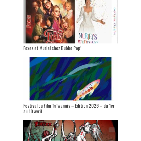
Foxes et Muriel chez BubbelPop’
Festival du Film Taïwanais – Édition 2026 – du 1er
au 10 avril