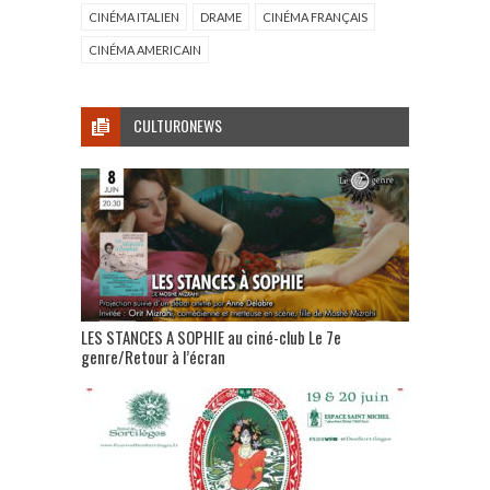
CINÉMA ITALIEN
DRAME
CINÉMA FRANÇAIS
CINÉMA AMERICAIN
CULTURONEWS
LES STANCES A SOPHIE au ciné-club Le 7e
genre/Retour à l’écran