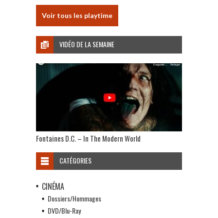
Voir tous les playtime
VIDÉO DE LA SEMAINE
Fontaines D.C. – In The Modern World
CATÉGORIES
CINÉMA
Dossiers/Hommages
DVD/Blu-Ray