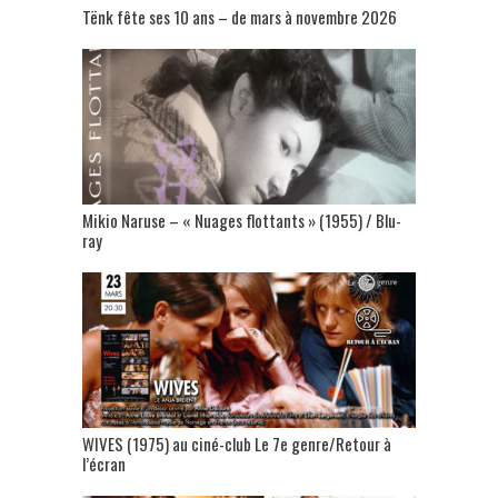
Tënk fête ses 10 ans – de mars à novembre 2026
Mikio Naruse – « Nuages flottants » (1955) / Blu-
ray
WIVES (1975) au ciné-club Le 7e genre/Retour à
l’écran