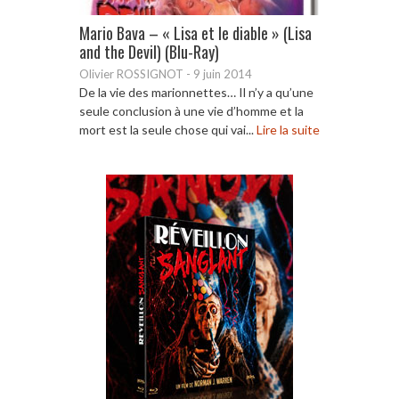
Mario Bava – « Lisa et le diable » (Lisa
and the Devil) (Blu-Ray)
Olivier ROSSIGNOT
-
9 juin 2014
De la vie des marionnettes… Il n’y a qu’une
seule conclusion à une vie d’homme et la
mort est la seule chose qui vai...
Lire la suite