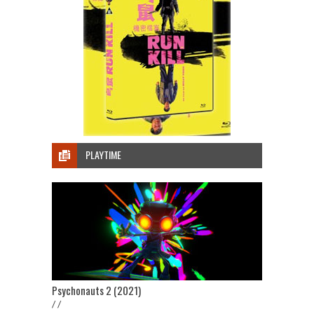
PLAYTIME
Psychonauts 2 (2021)
/ /