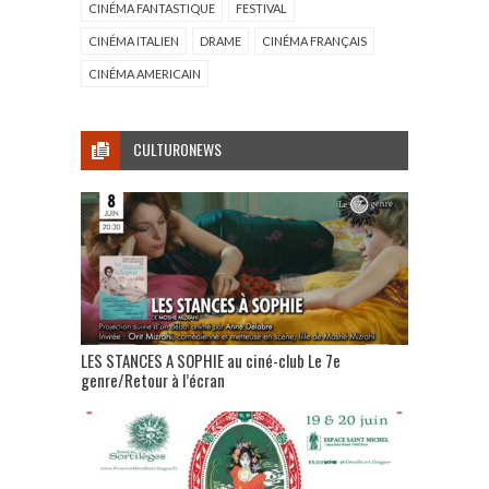
CINÉMA FANTASTIQUE
FESTIVAL
CINÉMA ITALIEN
DRAME
CINÉMA FRANÇAIS
CINÉMA AMERICAIN
CULTURONEWS
LES STANCES A SOPHIE au ciné-club Le 7e
genre/Retour à l’écran