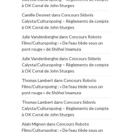
à OK Corral de John Sturges
Camille Desmet
dans
Concours Sidonis
Calysta/Culturopoing – Règlements de compte
à OK Corral de John Sturges
Julie Vandenberghe
dans
Concours Roboto
Films/Culturopoing : « De l’eau tiède sous un
pont rouge » de Shōhei Imamura
Julie Vandenberghe
dans
Concours Sidonis
Calysta/Culturopoing – Règlements de compte
à OK Corral de John Sturges
Thomas Lambert
dans
Concours Roboto
Films/Culturopoing : « De l’eau tiède sous un
pont rouge » de Shōhei Imamura
Thomas Lambert
dans
Concours Sidonis
Calysta/Culturopoing – Règlements de compte
à OK Corral de John Sturges
Alain Mignon
dans
Concours Roboto
Films/Culturopoing : « De l’eau tiède sous un