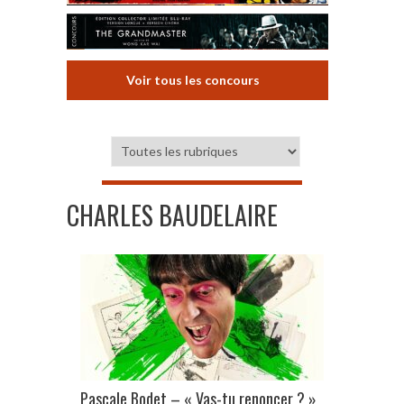
Voir tous les concours
CHARLES BAUDELAIRE
Pascale Bodet – « Vas-tu renoncer ? »