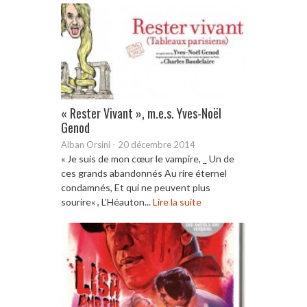
« Rester Vivant », m.e.s. Yves-Noël
Genod
Alban Orsini
-
20 décembre 2014
« Je suis de mon cœur le vampire, _ Un de
ces grands abandonnés Au rire éternel
condamnés, Et qui ne peuvent plus
sourire« , L’Héauton...
Lire la suite