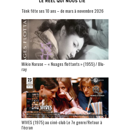
Tënk fête ses 10 ans – de mars à novembre 2026
Mikio Naruse – « Nuages flottants » (1955) / Blu-
ray
WIVES (1975) au ciné-club Le 7e genre/Retour à
l’écran