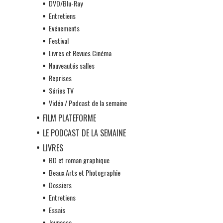
DVD/Blu-Ray
Entretiens
Evénements
Festival
Livres et Revues Cinéma
Nouveautés salles
Reprises
Séries TV
Vidéo / Podcast de la semaine
FILM PLATEFORME
LE PODCAST DE LA SEMAINE
LIVRES
BD et roman graphique
Beaux Arts et Photographie
Dossiers
Entretiens
Essais
Jeunesse