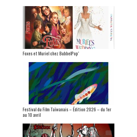
Foxes et Muriel chez BubbelPop’
Festival du Film Taïwanais – Édition 2026 – du 1er
au 10 avril