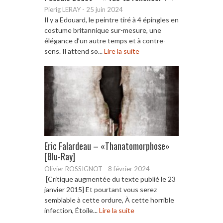
Pierig LERAY
-
25 juin 2024
Il y a Edouard, le peintre tiré à 4 épingles en
costume britannique sur-mesure, une
élégance d’un autre temps et à contre-
sens. Il attend so...
Lire la suite
Eric Falardeau – «Thanatomorphose»
[Blu-Ray]
Olivier ROSSIGNOT
-
8 février 2024
[Critique augmentée du texte publié le 23
janvier 2015] Et pourtant vous serez
semblable à cette ordure, À cette horrible
infection, Étoile...
Lire la suite