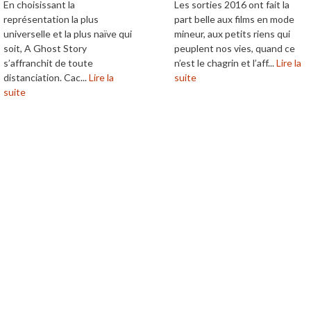
En choisissant la
Les sorties 2016 ont fait la
représentation la plus
part belle aux films en mode
universelle et la plus naïve qui
mineur, aux petits riens qui
soit, A Ghost Story
peuplent nos vies, quand ce
s’affranchit de toute
n’est le chagrin et l’aff...
Lire la
distanciation. Cac...
Lire la
suite
suite