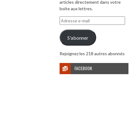
articles directement dans votre
boite aux lettres.
Adresse
e-
mail
S'abonner
Rejoignez les 218 autres abonnés
FACEBOOK