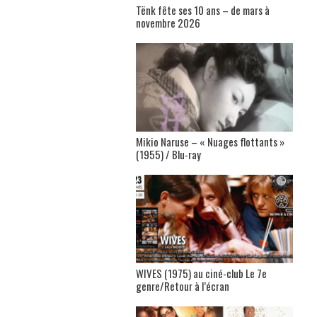
Tënk fête ses 10 ans – de mars à
novembre 2026
Mikio Naruse – « Nuages flottants »
(1955) / Blu-ray
WIVES (1975) au ciné-club Le 7e
genre/Retour à l’écran