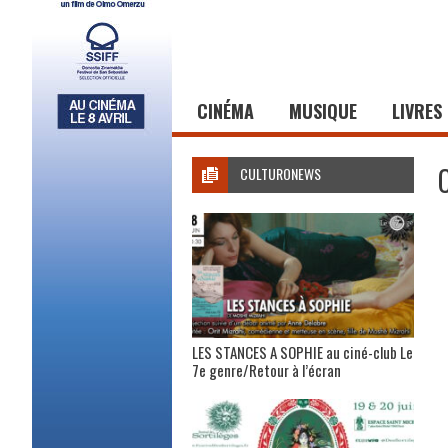
CINÉMA
MUSIQUE
LIVRES
CULTURONEWS
LES STANCES A SOPHIE au ciné-club Le
7e genre/Retour à l’écran