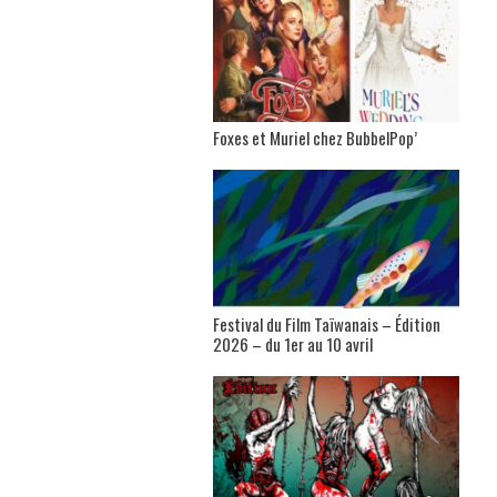
Foxes et Muriel chez BubbelPop’
Festival du Film Taïwanais – Édition
2026 – du 1er au 10 avril