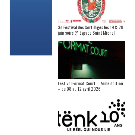
3è Festival des Sortilèges les 19 & 20
juin soirs @ Espace Saint Michel
Festival Format Court – 7ème édition
– du 08 au 12 avril 2026