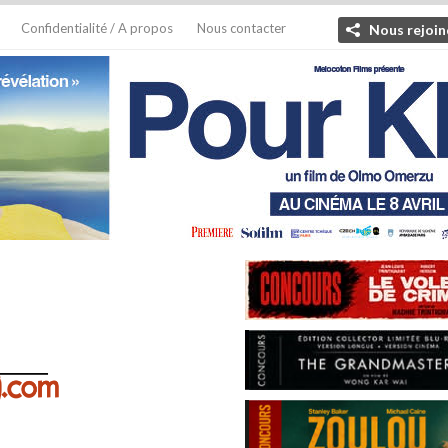
Confidentialité / A propos
Nous contacter
Nous rejoin