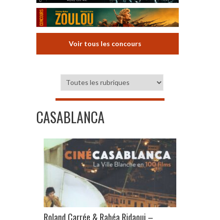
Voir tous les concours
CASABLANCA
Roland Carrée & Rabéa Ridaoui –