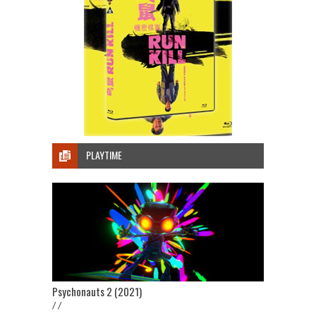
PLAYTIME
Psychonauts 2 (2021)
/ /