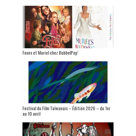
Foxes et Muriel chez BubbelPop’
Festival du Film Taïwanais – Édition 2026 – du 1er
au 10 avril