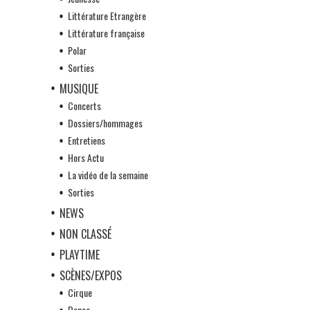
Littérature Etrangère
Littérature française
Polar
Sorties
MUSIQUE
Concerts
Dossiers/hommages
Entretiens
Hors Actu
La vidéo de la semaine
Sorties
NEWS
NON CLASSÉ
PLAYTIME
SCÈNES/EXPOS
Cirque
Danse