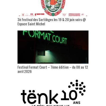
3è Festival des Sortilèges les 19 & 20 juin soirs @
Espace Saint Michel
Festival Format Court – 7ème édition – du 08 au 12
avril 2026