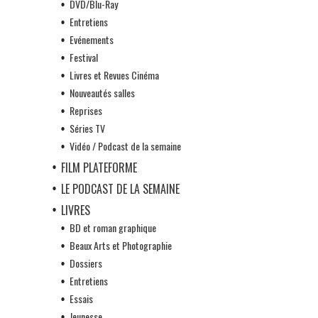
DVD/Blu-Ray
Entretiens
Evénements
Festival
Livres et Revues Cinéma
Nouveautés salles
Reprises
Séries TV
Vidéo / Podcast de la semaine
FILM PLATEFORME
LE PODCAST DE LA SEMAINE
LIVRES
BD et roman graphique
Beaux Arts et Photographie
Dossiers
Entretiens
Essais
Jeunesse