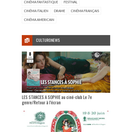
CINÉMA FANTASTIQUE
FESTIVAL
CINÉMA ITALIEN
DRAME
CINÉMA FRANÇAIS
CINÉMA AMERICAIN
CULTURONEWS
LES STANCES A SOPHIE au ciné-club Le 7e
genre/Retour à l’écran