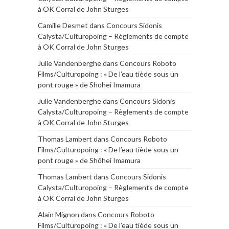
à OK Corral de John Sturges
Camille Desmet
dans
Concours Sidonis
Calysta/Culturopoing – Règlements de compte
à OK Corral de John Sturges
Julie Vandenberghe
dans
Concours Roboto
Films/Culturopoing : « De l’eau tiède sous un
pont rouge » de Shōhei Imamura
Julie Vandenberghe
dans
Concours Sidonis
Calysta/Culturopoing – Règlements de compte
à OK Corral de John Sturges
Thomas Lambert
dans
Concours Roboto
Films/Culturopoing : « De l’eau tiède sous un
pont rouge » de Shōhei Imamura
Thomas Lambert
dans
Concours Sidonis
Calysta/Culturopoing – Règlements de compte
à OK Corral de John Sturges
Alain Mignon
dans
Concours Roboto
Films/Culturopoing : « De l’eau tiède sous un