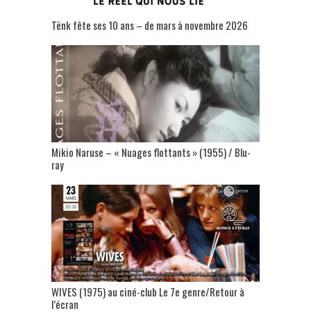
Tënk fête ses 10 ans – de mars à novembre 2026
Mikio Naruse – « Nuages flottants » (1955) / Blu-
ray
WIVES (1975) au ciné-club Le 7e genre/Retour à
l’écran