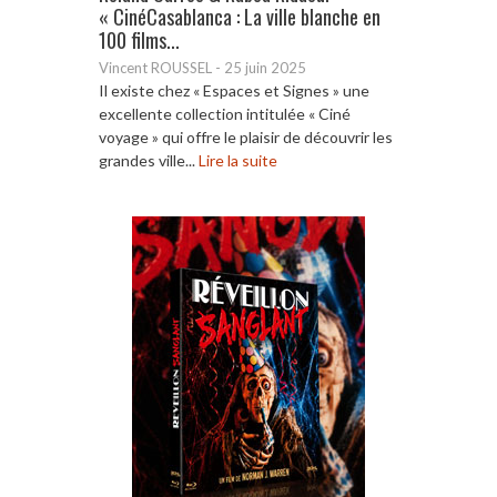
« CinéCasablanca : La ville blanche en
100 films...
Vincent ROUSSEL
-
25 juin 2025
Il existe chez « Espaces et Signes » une
excellente collection intitulée « Ciné
voyage » qui offre le plaisir de découvrir les
grandes ville...
Lire la suite