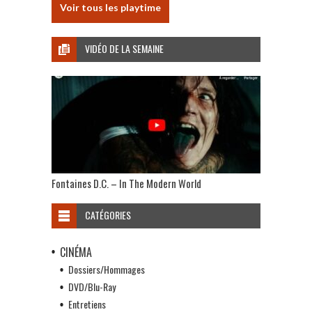
Voir tous les playtime
VIDÉO DE LA SEMAINE
Fontaines D.C. – In The Modern World
CATÉGORIES
CINÉMA
Dossiers/Hommages
DVD/Blu-Ray
Entretiens