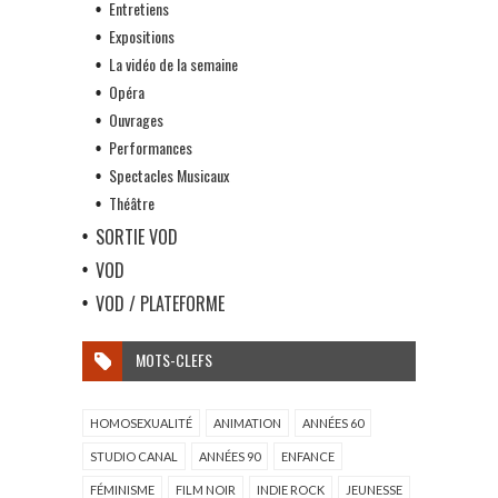
Entretiens
Expositions
La vidéo de la semaine
Opéra
Ouvrages
Performances
Spectacles Musicaux
Théâtre
SORTIE VOD
VOD
VOD / PLATEFORME
MOTS-CLEFS
HOMOSEXUALITÉ
ANIMATION
ANNÉES 60
STUDIO CANAL
ANNÉES 90
ENFANCE
FÉMINISME
FILM NOIR
INDIE ROCK
JEUNESSE