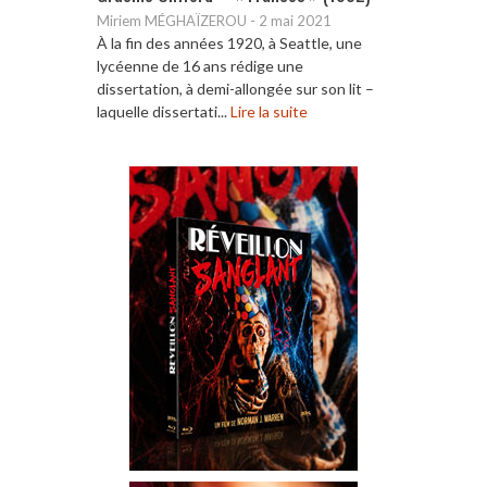
Miriem MÉGHAÏZEROU
-
2 mai 2021
À la fin des années 1920, à Seattle, une
lycéenne de 16 ans rédige une
dissertation, à demi-allongée sur son lit –
laquelle dissertati...
Lire la suite