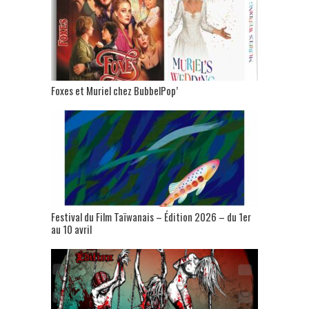
Foxes et Muriel chez BubbelPop’
Festival du Film Taïwanais – Édition 2026 – du 1er
au 10 avril