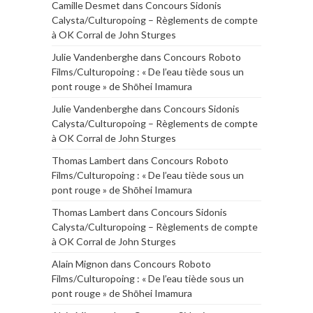
Camille Desmet
dans
Concours Sidonis
Calysta/Culturopoing – Règlements de compte
à OK Corral de John Sturges
Julie Vandenberghe
dans
Concours Roboto
Films/Culturopoing : « De l’eau tiède sous un
pont rouge » de Shōhei Imamura
Julie Vandenberghe
dans
Concours Sidonis
Calysta/Culturopoing – Règlements de compte
à OK Corral de John Sturges
Thomas Lambert
dans
Concours Roboto
Films/Culturopoing : « De l’eau tiède sous un
pont rouge » de Shōhei Imamura
Thomas Lambert
dans
Concours Sidonis
Calysta/Culturopoing – Règlements de compte
à OK Corral de John Sturges
Alain Mignon
dans
Concours Roboto
Films/Culturopoing : « De l’eau tiède sous un
pont rouge » de Shōhei Imamura