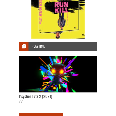
PLAYTIME
Psychonauts 2 (2021)
/ /