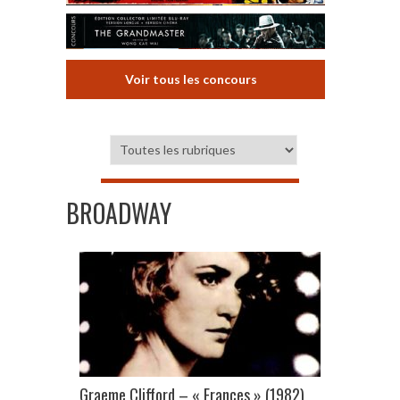
Voir tous les concours
BROADWAY
Graeme Clifford – « Frances » (1982)