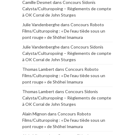
Camille Desmet
dans
Concours Sidonis
Calysta/Culturopoing – Règlements de compte
à OK Corral de John Sturges
Julie Vandenberghe
dans
Concours Roboto
Films/Culturopoing : « De l’eau tiède sous un
pont rouge » de Shōhei Imamura
Julie Vandenberghe
dans
Concours Sidonis
Calysta/Culturopoing – Règlements de compte
à OK Corral de John Sturges
Thomas Lambert
dans
Concours Roboto
Films/Culturopoing : « De l’eau tiède sous un
pont rouge » de Shōhei Imamura
Thomas Lambert
dans
Concours Sidonis
Calysta/Culturopoing – Règlements de compte
à OK Corral de John Sturges
Alain Mignon
dans
Concours Roboto
Films/Culturopoing : « De l’eau tiède sous un
pont rouge » de Shōhei Imamura