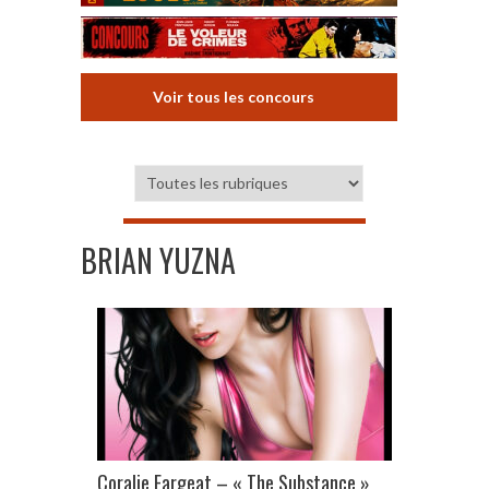
Voir tous les concours
BRIAN YUZNA
Coralie Fargeat – « The Substance »