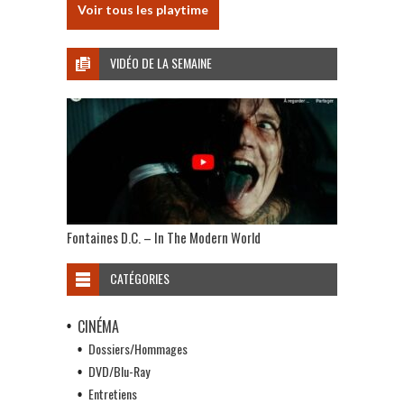
Voir tous les playtime
VIDÉO DE LA SEMAINE
Fontaines D.C. – In The Modern World
CATÉGORIES
CINÉMA
Dossiers/Hommages
DVD/Blu-Ray
Entretiens