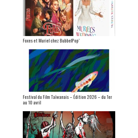
Foxes et Muriel chez BubbelPop’
Festival du Film Taïwanais – Édition 2026 – du 1er
au 10 avril