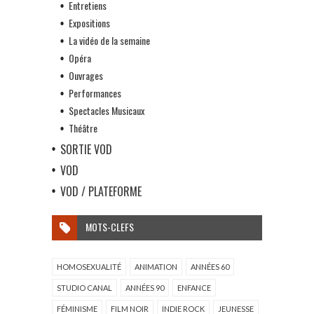
Entretiens
Expositions
La vidéo de la semaine
Opéra
Ouvrages
Performances
Spectacles Musicaux
Théâtre
SORTIE VOD
VOD
VOD / PLATEFORME
MOTS-CLEFS
HOMOSEXUALITÉ
ANIMATION
ANNÉES 60
STUDIO CANAL
ANNÉES 90
ENFANCE
FÉMINISME
FILM NOIR
INDIE ROCK
JEUNESSE