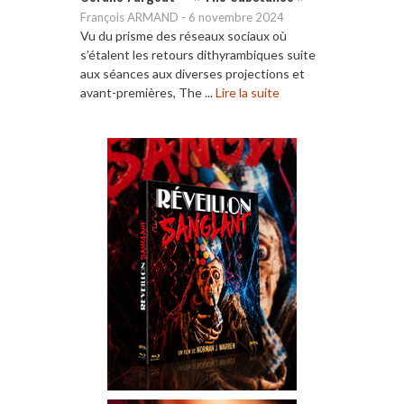
François ARMAND
-
6 novembre 2024
Vu du prisme des réseaux sociaux où
s’étalent les retours dithyrambiques suite
aux séances aux diverses projections et
avant-premières, The ...
Lire la suite