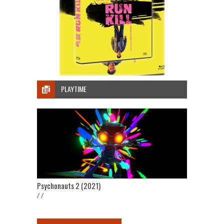
PLAYTIME
Psychonauts 2 (2021)
/ /