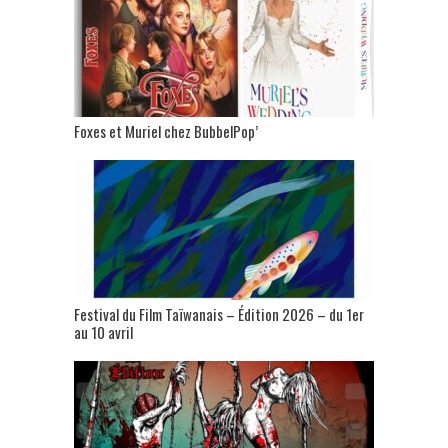
Foxes et Muriel chez BubbelPop’
Festival du Film Taïwanais – Édition 2026 – du 1er
au 10 avril