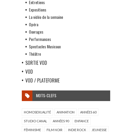
Entretiens
Expositions
La vidéo de la semaine
Opéra
Ouvrages
Performances
Spectacles Musicaux
Théâtre
SORTIE VOD
VOD
VOD / PLATEFORME
MOTS-CLEFS
HOMOSEXUALITÉ
ANIMATION
ANNÉES 60
STUDIO CANAL
ANNÉES 90
ENFANCE
FÉMINISME
FILM NOIR
INDIE ROCK
JEUNESSE