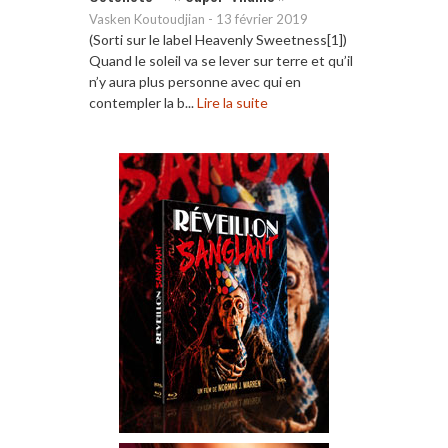
Vasken Koutoudjian
-
13 février 2019
(Sorti sur le label Heavenly Sweetness[1])
Quand le soleil va se lever sur terre et qu’il
n’y aura plus personne avec qui en
contempler la b...
Lire la suite