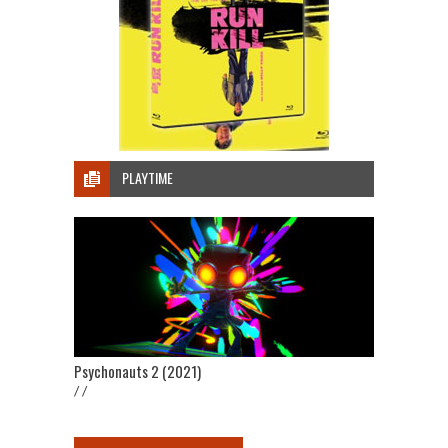
PLAYTIME
Psychonauts 2 (2021)
/ /