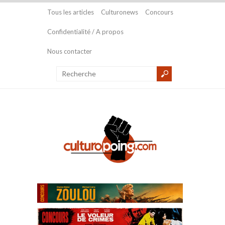
Tous les articles
Culturonews
Concours
Confidentialité / A propos
Nous contacter