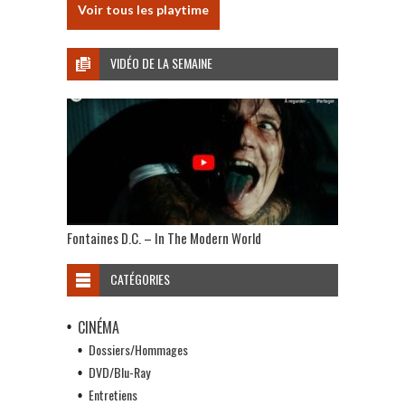
Voir tous les playtime
VIDÉO DE LA SEMAINE
Fontaines D.C. – In The Modern World
CATÉGORIES
CINÉMA
Dossiers/Hommages
DVD/Blu-Ray
Entretiens