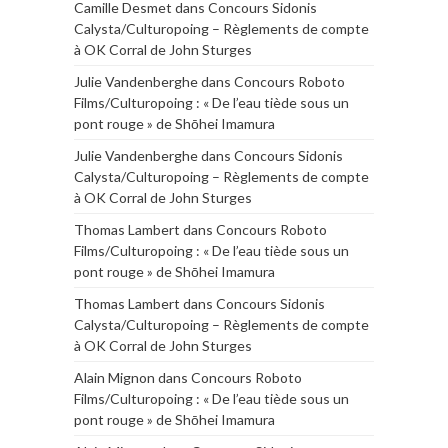
Camille Desmet
dans
Concours Sidonis
Calysta/Culturopoing – Règlements de compte
à OK Corral de John Sturges
Julie Vandenberghe
dans
Concours Roboto
Films/Culturopoing : « De l’eau tiède sous un
pont rouge » de Shōhei Imamura
Julie Vandenberghe
dans
Concours Sidonis
Calysta/Culturopoing – Règlements de compte
à OK Corral de John Sturges
Thomas Lambert
dans
Concours Roboto
Films/Culturopoing : « De l’eau tiède sous un
pont rouge » de Shōhei Imamura
Thomas Lambert
dans
Concours Sidonis
Calysta/Culturopoing – Règlements de compte
à OK Corral de John Sturges
Alain Mignon
dans
Concours Roboto
Films/Culturopoing : « De l’eau tiède sous un
pont rouge » de Shōhei Imamura