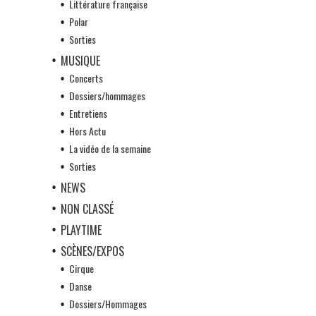
Littérature française
Polar
Sorties
MUSIQUE
Concerts
Dossiers/hommages
Entretiens
Hors Actu
La vidéo de la semaine
Sorties
NEWS
NON CLASSÉ
PLAYTIME
SCÈNES/EXPOS
Cirque
Danse
Dossiers/Hommages