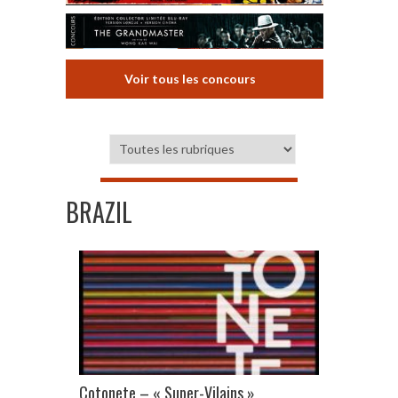
Voir tous les concours
BRAZIL
Cotonete – « Super-Vilains »