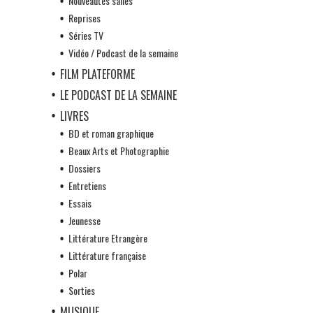
Nouveautés salles
Reprises
Séries TV
Vidéo / Podcast de la semaine
FILM PLATEFORME
LE PODCAST DE LA SEMAINE
LIVRES
BD et roman graphique
Beaux Arts et Photographie
Dossiers
Entretiens
Essais
Jeunesse
Littérature Etrangère
Littérature française
Polar
Sorties
MUSIQUE