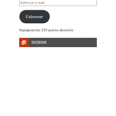
Adresse
e-
mail
S'abonner
Rejoignez les 219 autres abonnés
FACEBOOK