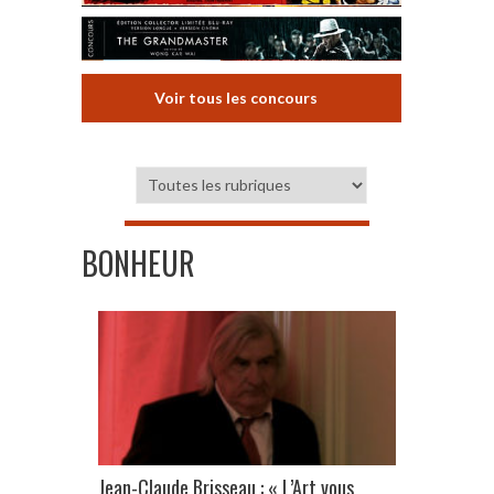
Voir tous les concours
BONHEUR
Jean-Claude Brisseau : « L’Art vous