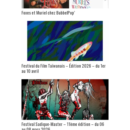
Foxes et Muriel chez BubbelPop’
Festival du Film Taïwanais – Édition 2026 – du 1er
au 10 avril
Festival Sadique-Master – 11ème édition – du 06
au 08 mars 2026