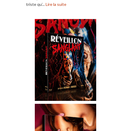
triste qu’...
Lire la suite