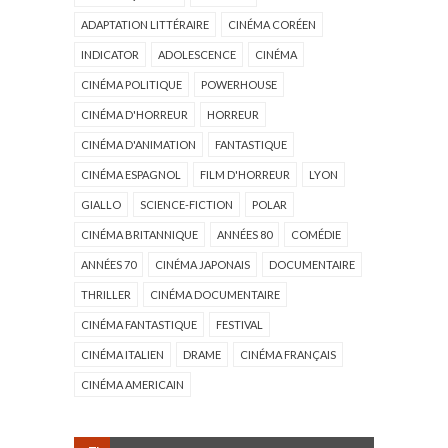
ADAPTATION LITTÉRAIRE
CINÉMA CORÉEN
INDICATOR
ADOLESCENCE
CINÉMA
CINÉMA POLITIQUE
POWERHOUSE
CINÉMA D'HORREUR
HORREUR
CINÉMA D'ANIMATION
FANTASTIQUE
CINÉMA ESPAGNOL
FILM D'HORREUR
LYON
GIALLO
SCIENCE-FICTION
POLAR
CINÉMA BRITANNIQUE
ANNÉES 80
COMÉDIE
ANNÉES 70
CINÉMA JAPONAIS
DOCUMENTAIRE
THRILLER
CINÉMA DOCUMENTAIRE
CINÉMA FANTASTIQUE
FESTIVAL
CINÉMA ITALIEN
DRAME
CINÉMA FRANÇAIS
CINÉMA AMERICAIN