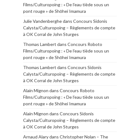
Films/Culturopoing : « De l’eau tiède sous un
pont rouge » de Shōhei Imamura
Julie Vandenberghe
dans
Concours Sidonis
Calysta/Culturopoing – Règlements de compte
à OK Corral de John Sturges
Thomas Lambert
dans
Concours Roboto
Films/Culturopoing : « De l’eau tiède sous un
pont rouge » de Shōhei Imamura
Thomas Lambert
dans
Concours Sidonis
Calysta/Culturopoing – Règlements de compte
à OK Corral de John Sturges
Alain Mignon
dans
Concours Roboto
Films/Culturopoing : « De l’eau tiède sous un
pont rouge » de Shōhei Imamura
Alain Mignon
dans
Concours Sidonis
Calysta/Culturopoing – Règlements de compte
à OK Corral de John Sturges
Arnaud Alary
dans
Christopher Nolan – The