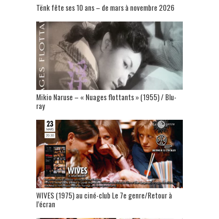
Tënk fête ses 10 ans – de mars à novembre 2026
Mikio Naruse – « Nuages flottants » (1955) / Blu-
ray
WIVES (1975) au ciné-club Le 7e genre/Retour à
l’écran