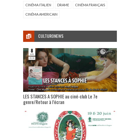
CINÉMA ITALIEN
DRAME
CINÉMA FRANÇAIS
CINÉMA AMERICAIN
CULTURONEWS
LES STANCES A SOPHIE au ciné-club Le 7e
genre/Retour à l’écran