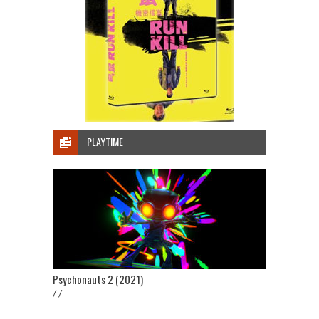
PLAYTIME
Psychonauts 2 (2021)
/ /