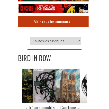
Voir tous les concours
BIRD IN ROW
Les Trésors maudits du Capitaine –