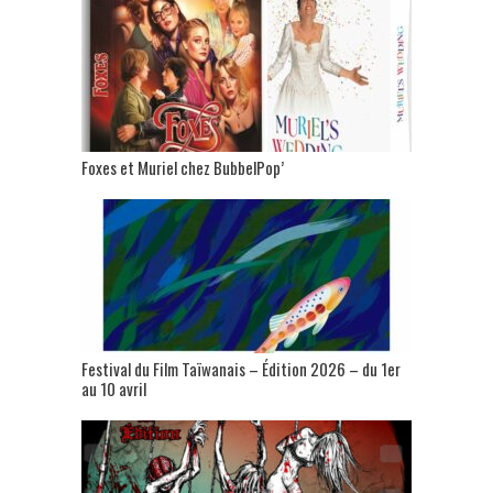
Foxes et Muriel chez BubbelPop’
Festival du Film Taïwanais – Édition 2026 – du 1er
au 10 avril