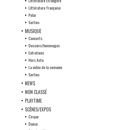
Littérature Etrangère
Littérature française
Polar
Sorties
MUSIQUE
Concerts
Dossiers/hommages
Entretiens
Hors Actu
La vidéo de la semaine
Sorties
NEWS
NON CLASSÉ
PLAYTIME
SCÈNES/EXPOS
Cirque
Danse