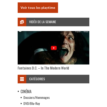
Voir tous les playtime
VIDÉO DE LA SEMAINE
Fontaines D.C. – In The Modern World
CATÉGORIES
CINÉMA
Dossiers/Hommages
DVD/Blu-Ray