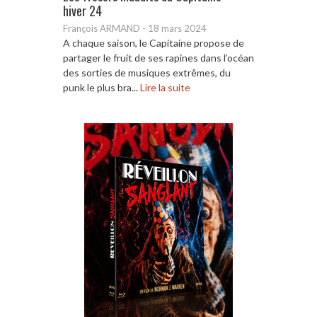
hiver 24
François ARMAND
-
18 mars 2024
A chaque saison, le Capitaine propose de
partager le fruit de ses rapines dans l’océan
des sorties de musiques extrêmes, du
punk le plus bra...
Lire la suite