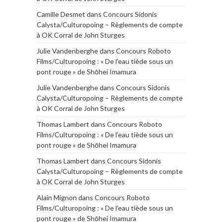
Camille Desmet
dans
Concours Sidonis
Calysta/Culturopoing – Règlements de compte
à OK Corral de John Sturges
Julie Vandenberghe
dans
Concours Roboto
Films/Culturopoing : « De l’eau tiède sous un
pont rouge » de Shōhei Imamura
Julie Vandenberghe
dans
Concours Sidonis
Calysta/Culturopoing – Règlements de compte
à OK Corral de John Sturges
Thomas Lambert
dans
Concours Roboto
Films/Culturopoing : « De l’eau tiède sous un
pont rouge » de Shōhei Imamura
Thomas Lambert
dans
Concours Sidonis
Calysta/Culturopoing – Règlements de compte
à OK Corral de John Sturges
Alain Mignon
dans
Concours Roboto
Films/Culturopoing : « De l’eau tiède sous un
pont rouge » de Shōhei Imamura