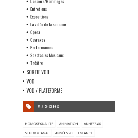
Dossiers/Hommages
Entretiens
Expositions
La vidéo de la semaine
Opéra
Ouvrages
Performances
Spectacles Musicaux
Théâtre
SORTIE VOD
VOD
VOD / PLATEFORME
MOTS-CLEFS
HOMOSEXUALITÉ
ANIMATION
ANNÉES 60
STUDIO CANAL
ANNÉES 90
ENFANCE