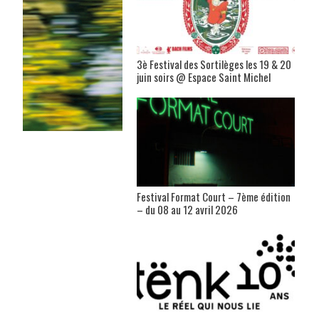
3è Festival des Sortilèges les 19 & 20
juin soirs @ Espace Saint Michel
Festival Format Court – 7ème édition
– du 08 au 12 avril 2026