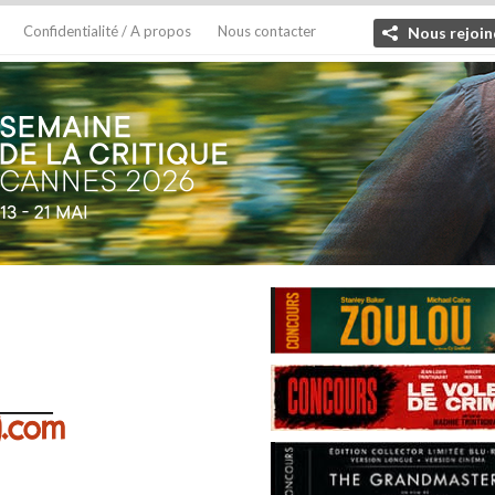
Confidentialité / A propos
Nous contacter
Nous rejoin