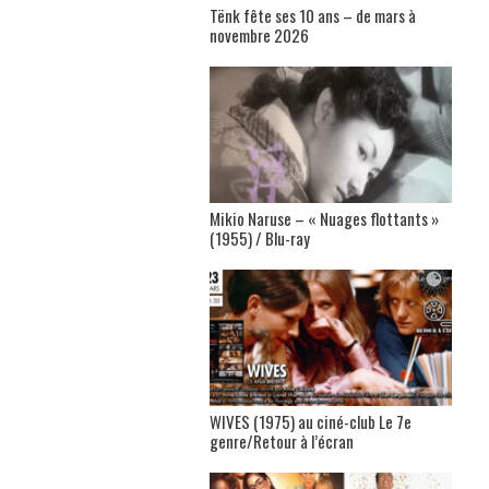
Tënk fête ses 10 ans – de mars à
novembre 2026
Mikio Naruse – « Nuages flottants »
(1955) / Blu-ray
WIVES (1975) au ciné-club Le 7e
genre/Retour à l’écran