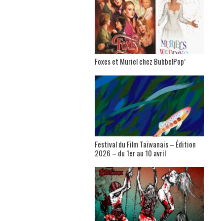
Foxes et Muriel chez BubbelPop’
Festival du Film Taïwanais – Édition
2026 – du 1er au 10 avril