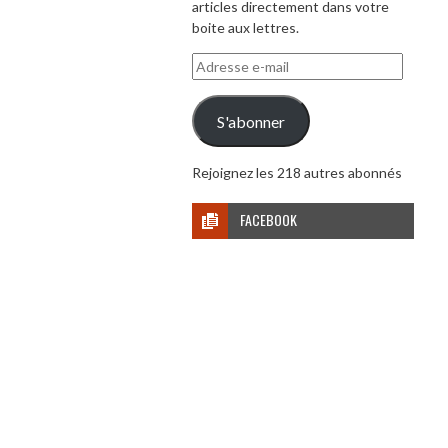
articles directement dans votre
boite aux lettres.
Adresse
e-
mail
S'abonner
Rejoignez les 218 autres abonnés
FACEBOOK