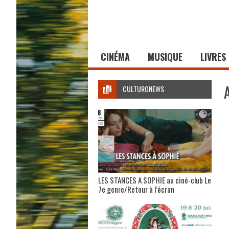
CINÉMA
MUSIQUE
LIVRES
CULTURONEWS
LES STANCES A SOPHIE au ciné-club Le
7e genre/Retour à l’écran