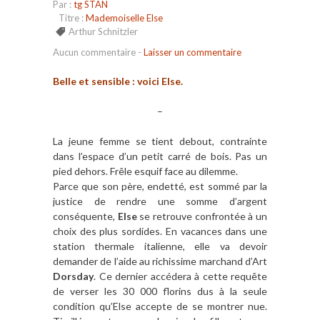
Par :
tg STAN
Titre :
Mademoiselle Else
Arthur Schnitzler
Aucun commentaire
-
Laisser un commentaire
Belle et sensible : voici Else.
–
La jeune femme se tient debout, contrainte
dans l’espace d’un petit carré de bois. Pas un
pied dehors. Frêle esquif face au dilemme.
Parce que son père, endetté, est sommé par la
justice de rendre une somme d’argent
conséquente,
Else
se retrouve confrontée à un
choix des plus sordides. En vacances dans une
station thermale italienne, elle va devoir
demander de l’aide au richissime marchand d’Art
Dorsday
. Ce dernier accédera à cette requête
de verser les 30 000 florins dus à la seule
condition qu’Else accepte de se montrer nue.