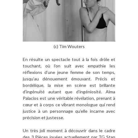
(c) Tim Wouters
En résulte un spectacle tout à la fois drôle et
touchant, où l’on suit avec empathie les
réflexions d’une jeune femme de son temps,
jusqu’au dénouement émouvant. Précis et
bordélique, la mise en scène est brillante
d’ingénuité autant que d’ingéniosité. Alma
Palacios est une véritable révélation, prenant à
cœur et à corps ce vibrant monologue qui rend
justice à un personnage qu’elle incarne avec
précision et justesse.
Un très joli moment à découvrir dans le cadre
des 3 Pièces jouées actuellement par TG Stan