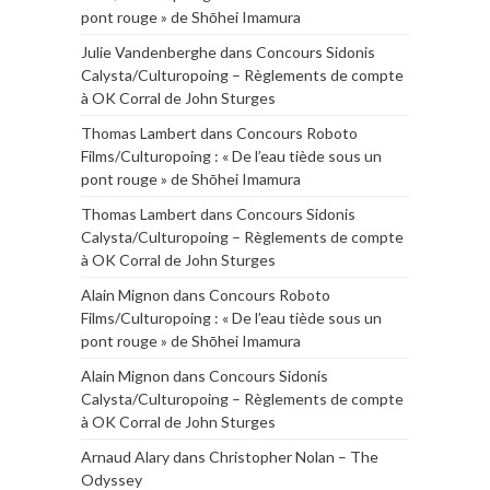
pont rouge » de Shōhei Imamura
Julie Vandenberghe
dans
Concours Sidonis
Calysta/Culturopoing – Règlements de compte
à OK Corral de John Sturges
Thomas Lambert
dans
Concours Roboto
Films/Culturopoing : « De l’eau tiède sous un
pont rouge » de Shōhei Imamura
Thomas Lambert
dans
Concours Sidonis
Calysta/Culturopoing – Règlements de compte
à OK Corral de John Sturges
Alain Mignon
dans
Concours Roboto
Films/Culturopoing : « De l’eau tiède sous un
pont rouge » de Shōhei Imamura
Alain Mignon
dans
Concours Sidonis
Calysta/Culturopoing – Règlements de compte
à OK Corral de John Sturges
Arnaud Alary
dans
Christopher Nolan – The
Odyssey