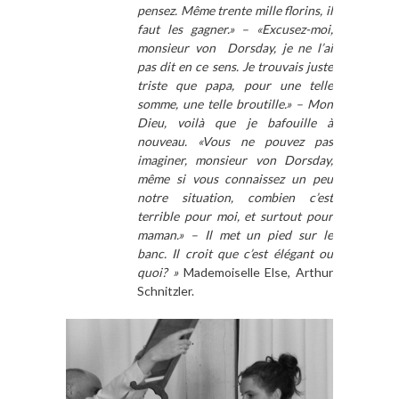
pensez. Même trente mille florins, il
faut les gagner.» – «Excusez-moi,
monsieur von Dorsday, je ne l’ai
pas dit en ce sens. Je trouvais juste
triste que papa, pour une telle
somme, une telle broutille.» – Mon
Dieu, voilà que je bafouille à
nouveau. «Vous ne pouvez pas
imaginer, monsieur von Dorsday,
même si vous connaissez un peu
notre situation, combien c’est
terrible pour moi, et surtout pour
maman.» – Il met un pied sur le
banc. Il croit que c’est élégant ou
quoi? »
Mademoiselle Else, Arthur
Schnitzler.