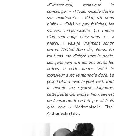
«Excusez-moi, monsieur le
concierge» – «Mademoiselle désire
son manteau?» – «Oui, s’il vous
plaît.» – «Déjà un peu fraîches, les
soirées, mademoiselle. Ça tombe
d’un seul coup, chez nous. » – «
Merci. » Vais-je vraiment sortir
devant l’hôtel? Bien sûr, allons! En
tout cas, me diriger vers la porte.
Les gens rentrent les uns après les
autres, à cette heure. Voici le
monsieur avec le monocle doré. Le
grand blond avec le gilet vert. Tout
le monde me regarde. Mignone,
cette petite Genevoise. Non, elle est
de Lausanne. Il ne fait pas si frais
que cela »
Mademoiselle Else,
Arthur Schnitzler.