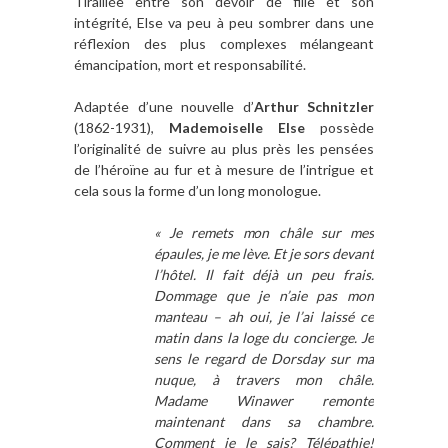
Tiraillée entre son devoir de fille et son
intégrité, Else va peu à peu sombrer dans une
réflexion des plus complexes mélangeant
émancipation, mort et responsabilité.
Adaptée d’une nouvelle d’
Arthur Schnitzler
(1862-1931),
Mademoiselle Else
possède
l’originalité de suivre au plus près les pensées
de l’héroïne au fur et à mesure de l’intrigue et
cela sous la forme d’un long monologue.
« Je remets mon châle sur mes
épaules, je me lève. Et je sors devant
l’hôtel. Il fait déjà un peu frais.
Dommage que je n’aie pas mon
manteau – ah oui, je l’ai laissé ce
matin dans la loge du concierge. Je
sens le regard de Dorsday sur ma
nuque, à travers mon châle.
Madame Winawer remonte
maintenant dans sa chambre.
Comment je le sais? Télépathie!