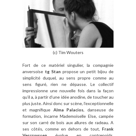
(c) Tim Wouters
Fort de ce matériel singulier, la compagnie
anversoise
tg
Stan
propose un petit bijou de
simplicité duquel, au sens propre comme au
sens figuré, rien ne dépasse. Le collectif
impressionne une nouvelle fois dans la façon
qu’il a, à partir d’une idée anodine, de toucher au
plus juste. Ainsi donc sur scène, l’exceptionnelle
et magnifique
Alma Palacios
, danseuse de
formation, incarne Mademoiselle Else, campée
sur son carré de bois aux allures de radeau. A
ses côtés, comme en dehors de tout,
Frank
Vercruyssen
évolue en contrepoids,