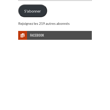
e-
mail
S'abonner
Rejoignez les 219 autres abonnés
FACEBOOK