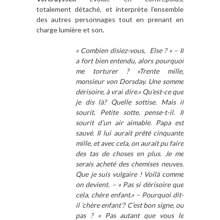
totalement détaché, et interprète l’ensemble
des autres personnages tout en prenant en
charge lumière et son.
« Combien disiez-vous, Else ? » – Il
a fort bien entendu, alors pourquoi
me torturer ? «Trente mille,
monsieur von Dorsday. Une somme
dérisoire, à vrai dire.» Qu’est-ce que
je dis là? Quelle sottise. Mais il
sourit. Petite sotte, pense-t-il. Il
sourit d’un air aimable. Papa est
sauvé. Il lui aurait prêté cinquante
mille, et avec cela, on aurait pu faire
des tas de choses en plus. Je me
serais acheté des chemises neuves.
Que je suis vulgaire ! Voilà comme
on devient. – « Pas si dérisoire que
cela, chère enfant.» – Pourquoi dit-
il ‘chère enfant’? C’est bon signe, ou
pas ? « Pas autant que vous le