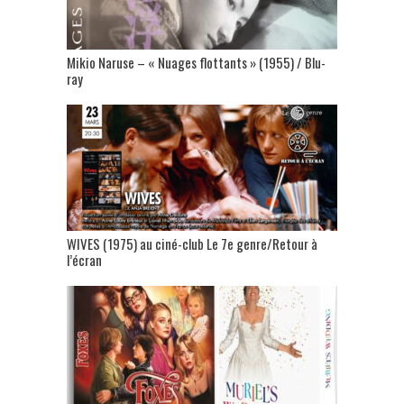
Mikio Naruse – « Nuages flottants » (1955) / Blu-
ray
WIVES (1975) au ciné-club Le 7e genre/Retour à
l’écran