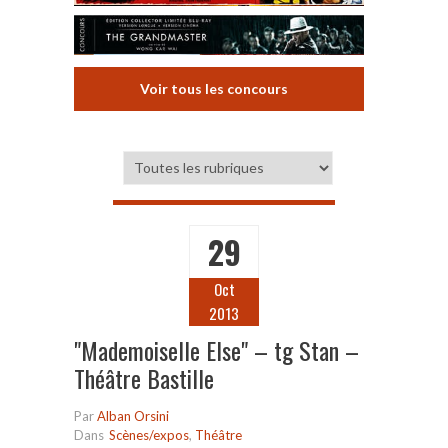
Voir tous les concours
29
Oct
2013
"Mademoiselle Else" – tg Stan –
Théâtre Bastille
Par
Alban Orsini
Dans
Scènes/expos
,
Théâtre