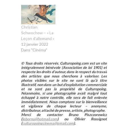
Christian
Schwochow – « La
Leçon d’allemand »
12 janvier 2022
Dans "Cinéma"
© Tous droits réservés. Culturopoing.com est un site
intégralement bénévole (Association de loi 1901) et
respecte les droits d’auteur, dans le respect du travail
des artistes que nous cherchons à valoriser. Les
photos visibles sur le site ne sont là qu’à titre
illustratif, non dans un but d’exploitation commerciale
et ne sont pas la propriété de Culturopoing.
Néanmoins, si une photographie avait malgré tout
échappé à notre contrôle, elle sera de fait enlevée
immédiatement. Nous comptons sur la bienveillance
et vigilance de chaque lecteur – anonyme,
distributeur, attaché de presse, artiste, photographe.
Merci de contacter Bruno Piszczorowicz
(
lebornu@hotmail.com
) ou Olivier Rossignot
(
culturopoingcinema@gmail.com
).