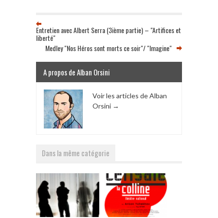
Entretien avec Albert Serra (3ième partie) – "Artifices et
liberté"
Medley "Nos Héros sont morts ce soir"/ "Imagine"
A propos de Alban Orsini
Voir les articles de Alban
Orsini
→
Dans la même catégorie