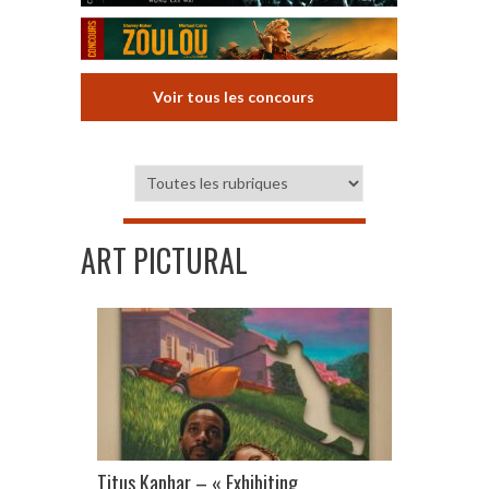
Voir tous les concours
ART PICTURAL
Titus Kaphar – « Exhibiting