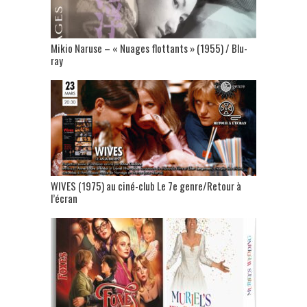
Mikio Naruse – « Nuages flottants » (1955) / Blu-
ray
WIVES (1975) au ciné-club Le 7e genre/Retour à
l’écran