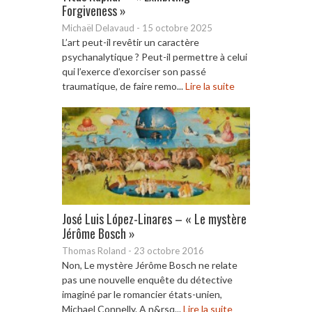
Forgiveness »
Michaël Delavaud
-
15 octobre 2025
L’art peut-il revêtir un caractère
psychanalytique ? Peut-il permettre à celui
qui l’exerce d’exorciser son passé
traumatique, de faire remo...
Lire la suite
José Luis López-Linares – « Le mystère
Jérôme Bosch »
Thomas Roland
-
23 octobre 2016
Non, Le mystère Jérôme Bosch ne relate
pas une nouvelle enquête du détective
imaginé par le romancier états-unien,
Michael Connelly. A n&rsq...
Lire la suite