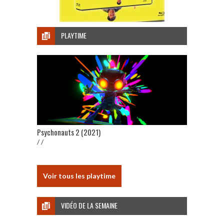
PLAYTIME
Psychonauts 2 (2021)
/ /
Voir tous les playtime
VIDÉO DE LA SEMAINE