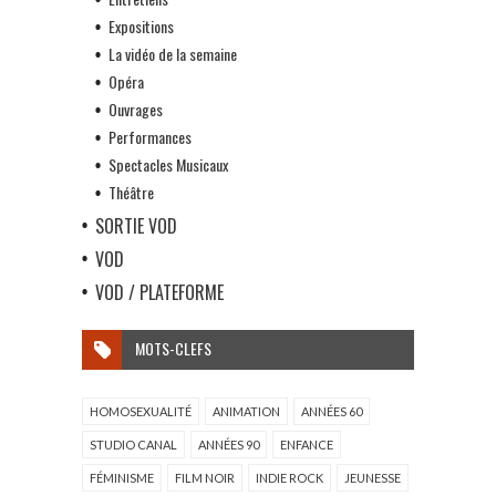
Expositions
La vidéo de la semaine
Opéra
Ouvrages
Performances
Spectacles Musicaux
Théâtre
SORTIE VOD
VOD
VOD / PLATEFORME
MOTS-CLEFS
HOMOSEXUALITÉ
ANIMATION
ANNÉES 60
STUDIO CANAL
ANNÉES 90
ENFANCE
FÉMINISME
FILM NOIR
INDIE ROCK
JEUNESSE