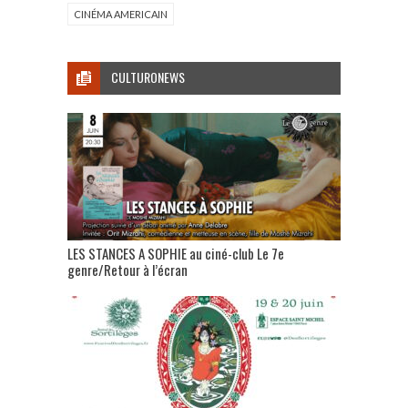
CINÉMA AMERICAIN
CULTURONEWS
LES STANCES A SOPHIE au ciné-club Le 7e
genre/Retour à l’écran