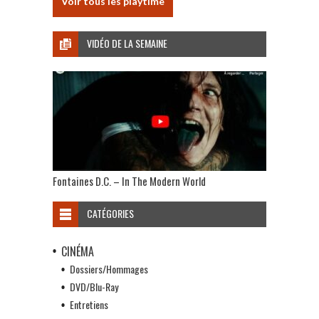
Voir tous les playtime
VIDÉO DE LA SEMAINE
Fontaines D.C. – In The Modern World
CATÉGORIES
CINÉMA
Dossiers/Hommages
DVD/Blu-Ray
Entretiens