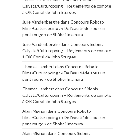
Calysta/Culturopoing – Règlements de compte
à OK Corral de John Sturges
Julie Vandenberghe
dans
Concours Roboto
Films/Culturopoing : « De l’eau tiède sous un
pont rouge » de Shōhei Imamura
Julie Vandenberghe
dans
Concours Sidonis
Calysta/Culturopoing – Règlements de compte
à OK Corral de John Sturges
Thomas Lambert
dans
Concours Roboto
Films/Culturopoing : « De l’eau tiède sous un
pont rouge » de Shōhei Imamura
Thomas Lambert
dans
Concours Sidonis
Calysta/Culturopoing – Règlements de compte
à OK Corral de John Sturges
Alain Mignon
dans
Concours Roboto
Films/Culturopoing : « De l’eau tiède sous un
pont rouge » de Shōhei Imamura
Alain Mignon
dans
Concours Sidonis