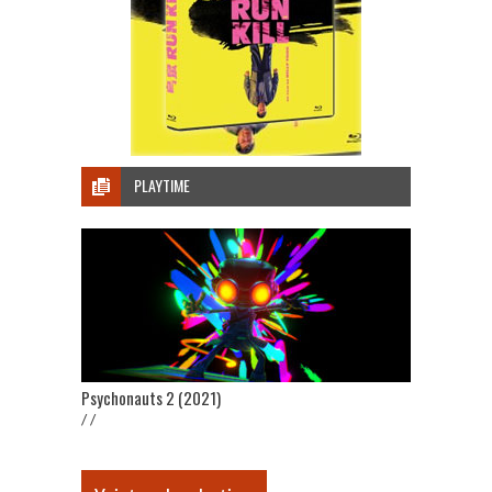
PLAYTIME
Psychonauts 2 (2021)
/ /