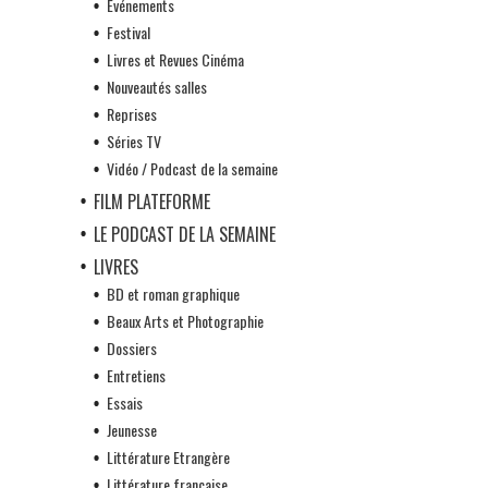
Evénements
Festival
Livres et Revues Cinéma
Nouveautés salles
Reprises
Séries TV
Vidéo / Podcast de la semaine
FILM PLATEFORME
LE PODCAST DE LA SEMAINE
LIVRES
BD et roman graphique
Beaux Arts et Photographie
Dossiers
Entretiens
Essais
Jeunesse
Littérature Etrangère
Littérature française