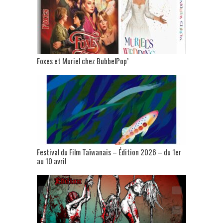
Foxes et Muriel chez BubbelPop’
Festival du Film Taïwanais – Édition 2026 – du 1er
au 10 avril