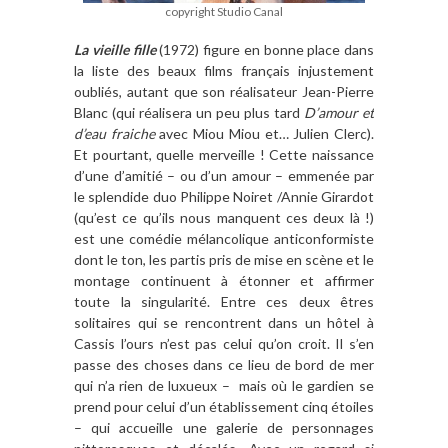
copyright Studio Canal
La vieille fille
(1972) figure en bonne place dans
la liste des beaux films français injustement
oubliés, autant que son réalisateur Jean-Pierre
Blanc (qui réalisera un peu plus tard
D’amour et
d’eau fraiche
avec Miou Miou et… Julien Clerc).
Et pourtant, quelle merveille ! Cette naissance
d’une d’amitié – ou d’un amour – emmenée par
le splendide duo Philippe Noiret /Annie Girardot
(qu’est ce qu’ils nous manquent ces deux là !)
est une comédie mélancolique anticonformiste
dont le ton, les partis pris de mise en scène et le
montage continuent à étonner et affirmer
toute la singularité. Entre ces deux êtres
solitaires qui se rencontrent dans un hôtel à
Cassis l’ours n’est pas celui qu’on croit. Il s’en
passe des choses dans ce lieu de bord de mer
qui n’a rien de luxueux – mais où le gardien se
prend pour celui d’un établissement cinq étoiles
– qui accueille une galerie de personnages