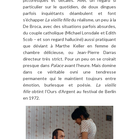
pittoresques et décalés. Avec un regard si
particulier sur le quotidien, de doux dingues
parfois inquiétants déambulent et font
s’échapper
La vieille fille
du réalisme, un peu à la
De Broca, avec des situations parfois absurdes,
du couple catholique (Michael Lonsdale et Edith
Scob – et son regard halluciné) aussi pratiquant
que déviant à Marthe Keller en femme de
chambre délicieuse, ou Jean-Pierre Darras
directeur très strict. Pour un peu on se croirait
presque dans
Palace
avant l’heure. Mais domine
dans ce véritable ovni une tendresse
permanente qui le maintient toujours entre
émotion, burlesque et poésie.
La vieille
fille
obtint l’Ours d’Argent au festival de Berlin
en 1972.