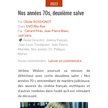
2023
Nos années 70s, deuxième salve
Par
Olivier ROSSIGNOT
Dans
DVD/Blu-Ray
Par :
Gérard Pirès
,
Jean-Pierre Blanc
,
Joël Séria
Annie Girardot
,
cinéma français
,
Jean-Louis Trintignant
,
Jean-Pierre
Marielle
,
Nos années 70
,
Philippe
Noiret
Aucun commentaire
-
Laisser un commentaire
Jérôme Wybon poursuit sa mission de
défricheur avec cette deuxième salve « Nos
années 70 », entremêlant de manière judicieuse,
des œuvres du cinéma français mythiques et
d’autres tombées dans l’oubli qu’il est stimulant
de découvrir.