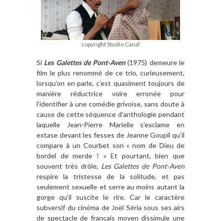
copyright Studio Canal
Si
Les Galettes de Pont-Aven
(1975) demeure le
film le plus renommé de ce trio, curieusement,
lorsqu’on en parle, c’est quasiment toujours de
manière réductrice voire erronée pour
l’identifier à une comédie grivoise, sans doute à
cause de cette séquence d’anthologie pendant
laquelle Jean-Pierre Marielle s’exclame en
extase devant les fesses de Jeanne Goupil qu’il
compare à un Courbet son « nom de Dieu de
bordel de merde ! » Et pourtant, bien que
souvent très drôle,
Les Galettes de Pont-Aven
respire la tristesse de la solitude, et pas
seulement sexuelle et serre au moins autant la
gorge qu’il suscite le rire. Car le caractère
subversif du cinéma de Joël Séria sous ses airs
de spectacle de français moyen dissimule une