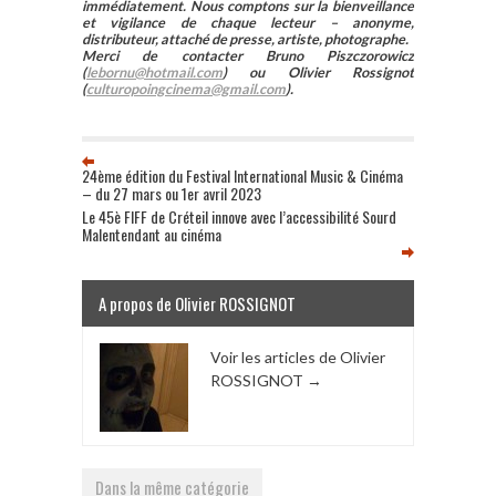
immédiatement. Nous comptons sur la bienveillance
et vigilance de chaque lecteur – anonyme,
distributeur, attaché de presse, artiste, photographe.
Merci de contacter Bruno Piszczorowicz
(
lebornu@hotmail.com
) ou Olivier Rossignot
(
culturopoingcinema@gmail.com
).
24ème édition du Festival International Music & Cinéma
– du 27 mars ou 1er avril 2023
Le 45è FIFF de Créteil innove avec l’accessibilité Sourd
Malentendant au cinéma
A propos de Olivier ROSSIGNOT
Voir les articles de Olivier
ROSSIGNOT
→
Dans la même catégorie