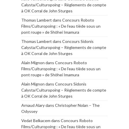
Calysta/Culturopoing – Règlements de compte
à OK Corral de John Sturges
Thomas Lambert
dans
Concours Roboto
Films/Culturopoing : « De l’eau tiède sous un
pont rouge » de Shōhei Imamura
Thomas Lambert
dans
Concours Sidonis
Calysta/Culturopoing – Règlements de compte
à OK Corral de John Sturges
Alain Mignon
dans
Concours Roboto
Films/Culturopoing : « De l’eau tiède sous un
pont rouge » de Shōhei Imamura
Alain Mignon
dans
Concours Sidonis
Calysta/Culturopoing – Règlements de compte
à OK Corral de John Sturges
Arnaud Alary
dans
Christopher Nolan – The
Odyssey
Vedat Belkacem
dans
Concours Roboto
Films/Culturopoing : « De l’eau tiède sous un