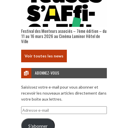
Festival des Monteurs associés – 7ème édition – du
11 au 16 mars 2026 au Cinéma Luminor Hôtel de
Ville
Voir toutes les news
ABONNEZ-VOUS
Saisissez votre e-mail pour vous abonner et
recevoir les nouveaux articles directement dans
votre boite aux lettres.
Adresse
e-
mail
S'abonner