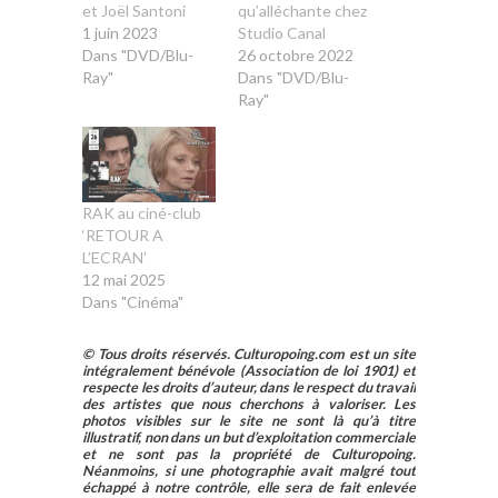
et Joël Santoni
qu’alléchante chez
1 juin 2023
Studio Canal
Dans "DVD/Blu-
26 octobre 2022
Ray"
Dans "DVD/Blu-
Ray"
RAK au ciné-club
‘RETOUR A
L’ECRAN’
12 mai 2025
Dans "Cinéma"
© Tous droits réservés. Culturopoing.com est un site
intégralement bénévole (Association de loi 1901) et
respecte les droits d’auteur, dans le respect du travail
des artistes que nous cherchons à valoriser. Les
photos visibles sur le site ne sont là qu’à titre
illustratif, non dans un but d’exploitation commerciale
et ne sont pas la propriété de Culturopoing.
Néanmoins, si une photographie avait malgré tout
échappé à notre contrôle, elle sera de fait enlevée