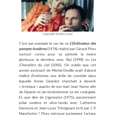
copyright Studio Canal
C’est par exemple le cas de ce
L’Ordinateur des
pompes funèbres
(1976) réalisé par Gérard Pires
surtout connu pour sa période la moins
glorieuse, la dernière, avec
Taxi
(1998) ou
Les
Chevaliers du ciel
(2005). On oublie que cet
ancien assistant de Michel Deville avait d’abord
réalisé
Erotissimo
, une drôle de comédie dans
laquelle Annie Girardot cherchait à devenir
« érotique » auprès de son mari Jean Yanne afin
de l’épater et de révolutionner sa vie conjugale.
Et que dire de
L’agression
(1975), passionnant
polar sombre et ultra-tendu avec Catherine
Deneuve et Jean-Louis Trintignant écrit par J. P.
Manchette ? Pires retrouve justement l’acteur