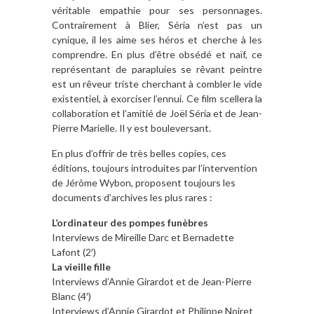
véritable empathie pour ses personnages.
Contrairement à Blier, Séria n’est pas un
cynique, il les aime ses héros et cherche à les
comprendre. En plus d’être obsédé et naïf, ce
représentant de parapluies se rêvant peintre
est un rêveur triste cherchant à combler le vide
existentiel, à exorciser l’ennui. Ce film scellera la
collaboration et l’amitié de Joël Séria et de Jean-
Pierre Marielle. Il y est bouleversant.
En plus d’offrir de très belles copies, ces
éditions, toujours introduites par l’intervention
de Jérôme Wybon, proposent toujours les
documents d’archives les plus rares :
L’ordinateur des pompes funèbres
Interviews de Mireille Darc et Bernadette
Lafont (2′)
La vieille fille
Interviews d’Annie Girardot et de Jean-Pierre
Blanc (4′)
Interviews d’Annie Girardot et Philippe Noiret