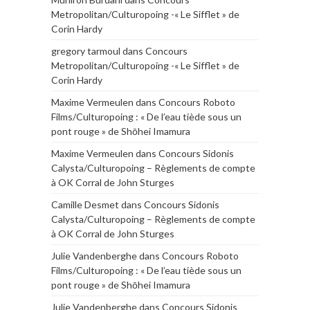
Metropolitan/Culturopoing -« Le Sifflet » de
Corin Hardy
gregory tarmoul
dans
Concours
Metropolitan/Culturopoing -« Le Sifflet » de
Corin Hardy
Maxime Vermeulen
dans
Concours Roboto
Films/Culturopoing : « De l’eau tiède sous un
pont rouge » de Shōhei Imamura
Maxime Vermeulen
dans
Concours Sidonis
Calysta/Culturopoing – Règlements de compte
à OK Corral de John Sturges
Camille Desmet
dans
Concours Sidonis
Calysta/Culturopoing – Règlements de compte
à OK Corral de John Sturges
Julie Vandenberghe
dans
Concours Roboto
Films/Culturopoing : « De l’eau tiède sous un
pont rouge » de Shōhei Imamura
Julie Vandenberghe
dans
Concours Sidonis