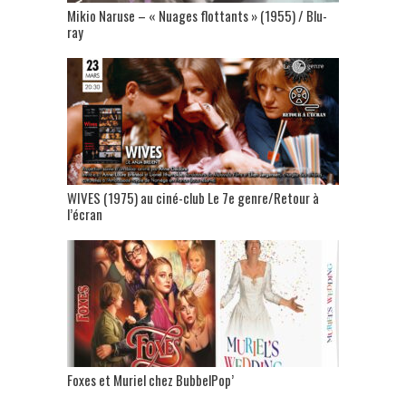
Mikio Naruse – « Nuages flottants » (1955) / Blu-
ray
WIVES (1975) au ciné-club Le 7e genre/Retour à
l’écran
Foxes et Muriel chez BubbelPop’