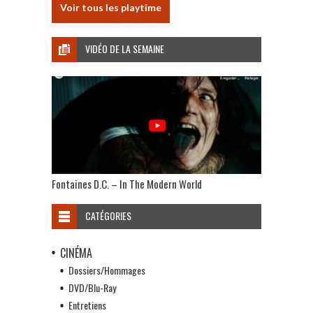
Voir tous les playtime
VIDÉO DE LA SEMAINE
Fontaines D.C. – In The Modern World
CATÉGORIES
CINÉMA
Dossiers/Hommages
DVD/Blu-Ray
Entretiens