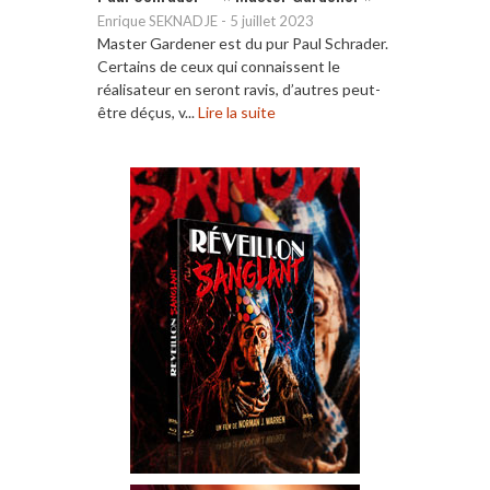
Enrique SEKNADJE
-
5 juillet 2023
Master Gardener est du pur Paul Schrader.
Certains de ceux qui connaissent le
réalisateur en seront ravis, d’autres peut-
être déçus, v...
Lire la suite