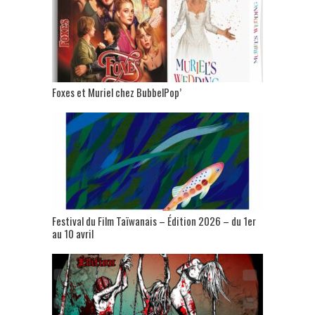
Foxes et Muriel chez BubbelPop’
Festival du Film Taïwanais – Édition 2026 – du 1er
au 10 avril