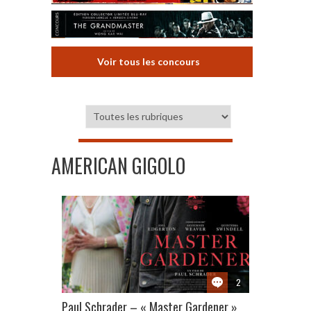
Voir tous les concours
AMERICAN GIGOLO
2
Paul Schrader – « Master Gardener »