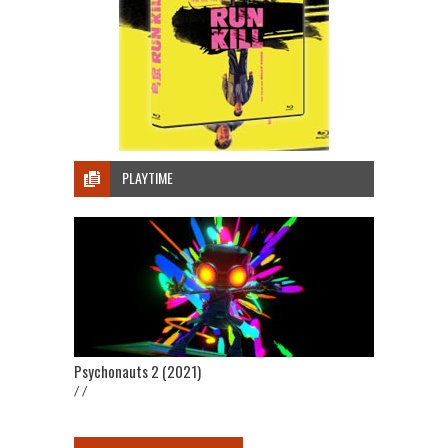
PLAYTIME
Psychonauts 2 (2021)
/ /