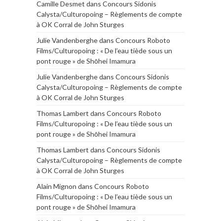
Camille Desmet
dans
Concours Sidonis
Calysta/Culturopoing – Règlements de compte
à OK Corral de John Sturges
Julie Vandenberghe
dans
Concours Roboto
Films/Culturopoing : « De l’eau tiède sous un
pont rouge » de Shōhei Imamura
Julie Vandenberghe
dans
Concours Sidonis
Calysta/Culturopoing – Règlements de compte
à OK Corral de John Sturges
Thomas Lambert
dans
Concours Roboto
Films/Culturopoing : « De l’eau tiède sous un
pont rouge » de Shōhei Imamura
Thomas Lambert
dans
Concours Sidonis
Calysta/Culturopoing – Règlements de compte
à OK Corral de John Sturges
Alain Mignon
dans
Concours Roboto
Films/Culturopoing : « De l’eau tiède sous un
pont rouge » de Shōhei Imamura