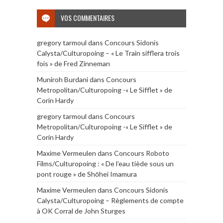
VOS COMMENTAIRES
gregory tarmoul
dans
Concours Sidonis
Calysta/Culturopoing – « Le Train sifflera trois
fois » de Fred Zinneman
Muniroh Burdani
dans
Concours
Metropolitan/Culturopoing -« Le Sifflet » de
Corin Hardy
gregory tarmoul
dans
Concours
Metropolitan/Culturopoing -« Le Sifflet » de
Corin Hardy
Maxime Vermeulen
dans
Concours Roboto
Films/Culturopoing : « De l’eau tiède sous un
pont rouge » de Shōhei Imamura
Maxime Vermeulen
dans
Concours Sidonis
Calysta/Culturopoing – Règlements de compte
à OK Corral de John Sturges