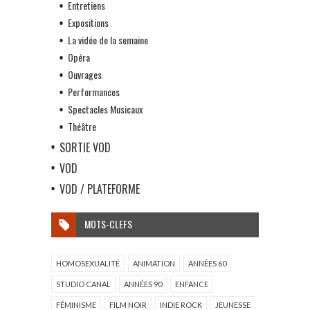
Entretiens
Expositions
La vidéo de la semaine
Opéra
Ouvrages
Performances
Spectacles Musicaux
Théâtre
SORTIE VOD
VOD
VOD / PLATEFORME
MOTS-CLEFS
HOMOSEXUALITÉ
ANIMATION
ANNÉES 60
STUDIO CANAL
ANNÉES 90
ENFANCE
FÉMINISME
FILM NOIR
INDIE ROCK
JEUNESSE