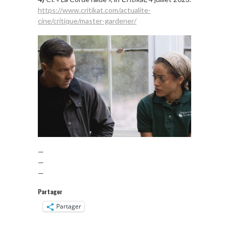
https://www.critikat.com/actualite-
cine/critique/master-gardener/
—
—
—
Partager
Partager