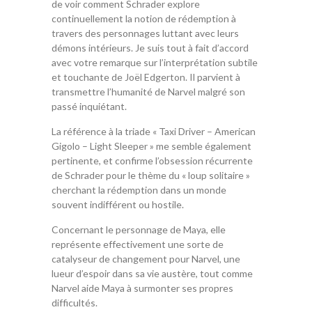
de voir comment Schrader explore
continuellement la notion de rédemption à
travers des personnages luttant avec leurs
démons intérieurs. Je suis tout à fait d’accord
avec votre remarque sur l’interprétation subtile
et touchante de Joël Edgerton. Il parvient à
transmettre l’humanité de Narvel malgré son
passé inquiétant.
La référence à la triade « Taxi Driver – American
Gigolo – Light Sleeper » me semble également
pertinente, et confirme l’obsession récurrente
de Schrader pour le thème du « loup solitaire »
cherchant la rédemption dans un monde
souvent indifférent ou hostile.
Concernant le personnage de Maya, elle
représente effectivement une sorte de
catalyseur de changement pour Narvel, une
lueur d’espoir dans sa vie austère, tout comme
Narvel aide Maya à surmonter ses propres
difficultés.