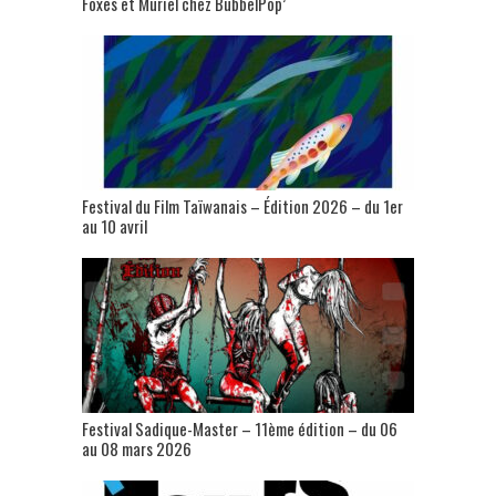
Foxes et Muriel chez BubbelPop’
Festival du Film Taïwanais – Édition 2026 – du 1er
au 10 avril
Festival Sadique-Master – 11ème édition – du 06
au 08 mars 2026