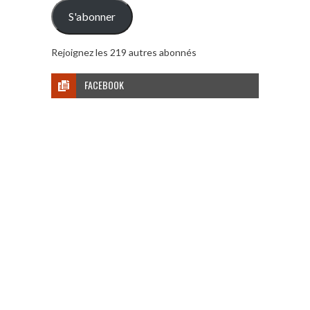
mail
S'abonner
Rejoignez les 219 autres abonnés
FACEBOOK