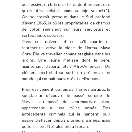
possessive, un brin raciste, et dont on peut dire
qu’elle utilise celui-ci comme un objet sexuel
(1).
On se croirait presque dans le Sud profond
d’avant 1865, là où les propriétaires de champs
de coton régnaient sur leurs serviteurs et
surtout leurs esclaves.
Dans cet univers et ce qu’il charrie et
représente, arrive la nièce de Norma, Maya
Core. Elle va travailler comme stagiaire dans les
jardins. Une jeune métisse dont le père,
maintenant disparu, était Afro-Américain. Un
élément perturbateur sorti du présent, d’un
monde qui connaît pauvreté et délinquance.
Progressivement, parfois par flashes abrupts, le
spectateur découvre le passé sordide de
Narvel. Un passé de suprémaciste blanc
appartenant à une milice armée. Des
antécédents criminels qui le hantent, qu’il
essaie d’effacer depuis plusieurs années, mais
qui lui collent littéralement à la peau.