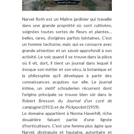
Narvel Roth est un Maître jardinier qui travaille
dans une grande propriété où sont cultivées,
soignées toutes sortes de fleurs et plantes…
belles, rares, d’origines parfois lointaines. C’est
un homme taciturne, mais qui se consacre avec
grande attention et un savoir approfondi à son
activité. Le soir, quand il se trouve dans la pièce
où il vit, dort, il tient un journal dans lequel il
évoque son métier et son vécu, la botanique et
la philosophie qu’il développe à partir des
connaissances acquises sur elle. Le journal
intime, un
motif
schraderien récurrent dont
l’origine principale se trouve bien sûr dans le
Robert Bresson du
Journal d’un curé de
campagne
(1951) et de
Pickpocket
(1959).
Le domaine appartient à Norma Haverhill, riche
douairière faisant partie d’une lignée
d’horticulteurs. C’est une femme plus âgée que
Narvel, distinguée et hautaine, autoritaire et