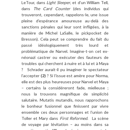
LeTour, dans
Light Sleeper
, et d’un William Tell,
dans
The Card Counter
(des individus qui
trouveront, cependant, rappelons-le, une issue
pleine d’espérance amoureuse au-delà des
sanctions pénales qui leur sont infligées, à la
manière de Michel LaSalle, le pickpocket de
Bresson). Cela peut se comprendre du fait du
passé idéologiquement très lourd et
problématique de Narvel. Imagine-t-on cet ex-
néonazi castrer ou exécuter des fauteurs de
troubles qui cherchent à nuire et à lui et à Maya
? Schrader aurait-il pu imaginer le spectateur
l’accepter
(2)
? Si l’issue est amère pour Norma,
elle est des plus heureuses pour Narvel et Maya
– certains la considéreront fade, mielleuse ;
nous la trouvons magnifique de simplicité
salutaire. Mutatis mutandis, nous rapprochons
le bonheur fusionnel que finissent par vivre
ensemble ces deux personnages et l’union de
Toller et Mary dans
First Reformed
. La scène
de voyage par lévitation – au moins dans sa