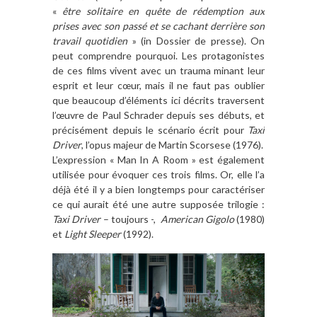
«
être solitaire en quête de rédemption aux
prises avec son passé et se cachant derrière son
travail quotidien
» (in Dossier de presse). On
peut comprendre pourquoi. Les protagonistes
de ces films vivent avec un trauma minant leur
esprit et leur cœur, mais il ne faut pas oublier
que beaucoup d’éléments ici décrits traversent
l’œuvre de Paul Schrader depuis ses débuts, et
précisément depuis le scénario écrit pour
Taxi
Driver
, l’opus majeur de Martin Scorsese (1976).
L’expression « Man In A Room » est également
utilisée pour évoquer ces trois films. Or, elle l’a
déjà été il y a bien longtemps pour caractériser
ce qui aurait été une autre supposée trilogie :
Taxi Driver
– toujours -,
American Gigolo
(1980)
et
Light Sleeper
(1992).