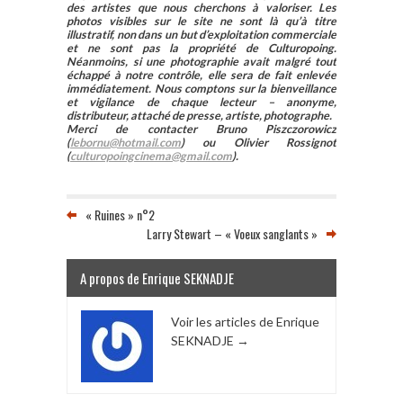
des artistes que nous cherchons à valoriser. Les
photos visibles sur le site ne sont là qu’à titre
illustratif, non dans un but d’exploitation commerciale
et ne sont pas la propriété de Culturopoing.
Néanmoins, si une photographie avait malgré tout
échappé à notre contrôle, elle sera de fait enlevée
immédiatement. Nous comptons sur la bienveillance
et vigilance de chaque lecteur – anonyme,
distributeur, attaché de presse, artiste, photographe.
Merci de contacter Bruno Piszczorowicz
(
lebornu@hotmail.com
) ou Olivier Rossignot
(
culturopoingcinema@gmail.com
).
« Ruines » n°2
Larry Stewart – « Voeux sanglants »
A propos de Enrique SEKNADJE
Voir les articles de Enrique
SEKNADJE
→