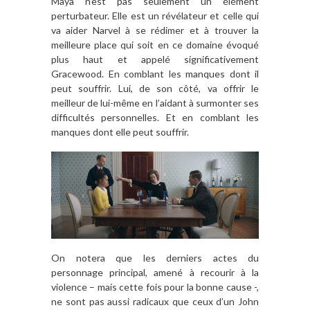
Maya n’est pas seulement un élément
perturbateur. Elle est un révélateur et celle qui
va aider Narvel à se rédimer et à trouver la
meilleure place qui soit en ce domaine évoqué
plus haut et appelé significativement
Gracewood. En comblant les manques dont il
peut souffrir. Lui, de son côté, va offrir le
meilleur de lui-même en l’aidant à surmonter ses
difficultés personnelles. Et en comblant les
manques dont elle peut souffrir.
On notera que les derniers actes du
personnage principal, amené à recourir à la
violence – mais cette fois pour la bonne cause -,
ne sont pas aussi radicaux que ceux d’un John