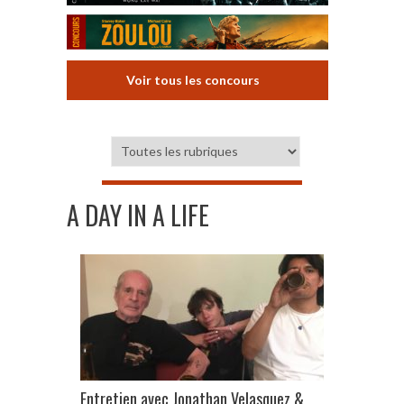
Voir tous les concours
A DAY IN A LIFE
Entretien avec Jonathan Velasquez &