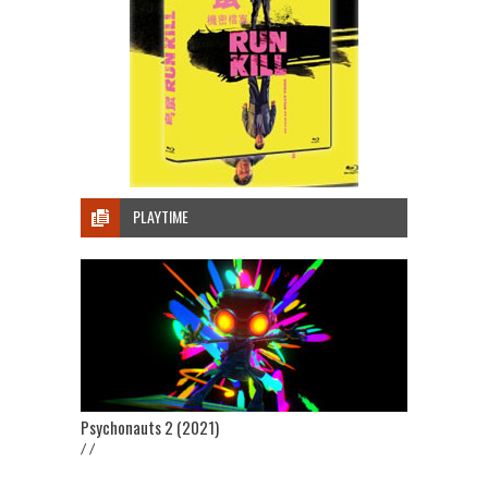
PLAYTIME
Psychonauts 2 (2021)
/ /