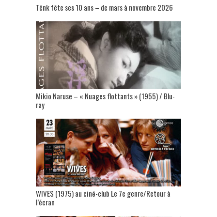
Tënk fête ses 10 ans – de mars à novembre 2026
Mikio Naruse – « Nuages flottants » (1955) / Blu-
ray
WIVES (1975) au ciné-club Le 7e genre/Retour à
l’écran