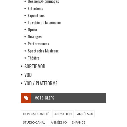
Dossiers/Hommages
Entretiens
Expositions
La vidéo de la semaine
Opéra
Ouvrages
Performances
Spectacles Musicaux
Théâtre
SORTIE VOD
VOD
VOD / PLATEFORME
MOTS-CLEFS
HOMOSEXUALITÉ
ANIMATION
ANNÉES 60
STUDIO CANAL
ANNÉES 90
ENFANCE