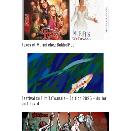
Foxes et Muriel chez BubbelPop’
Festival du Film Taïwanais – Édition 2026 – du 1er
au 10 avril