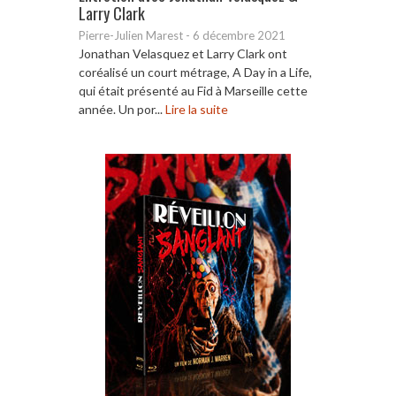
Larry Clark
Pierre-Julien Marest
-
6 décembre 2021
Jonathan Velasquez et Larry Clark ont
coréalisé un court métrage, A Day in a Life,
qui était présenté au Fid à Marseille cette
année. Un por...
Lire la suite