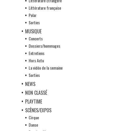
Littérature Etrangère
Littérature française
Polar
Sorties
MUSIQUE
Concerts
Dossiers/hommages
Entretiens
Hors Actu
La vidéo de la semaine
Sorties
NEWS
NON CLASSÉ
PLAYTIME
SCÈNES/EXPOS
Cirque
Danse