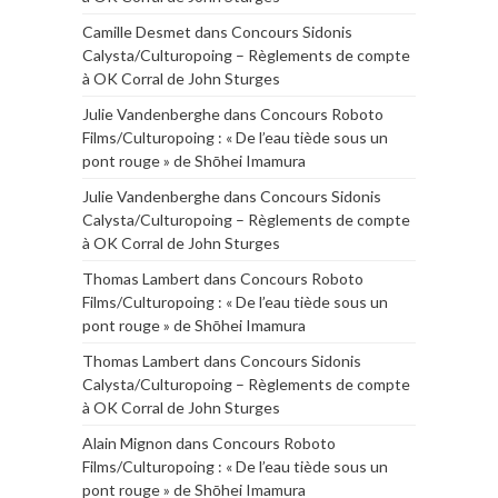
Camille Desmet
dans
Concours Sidonis
Calysta/Culturopoing – Règlements de compte
à OK Corral de John Sturges
Julie Vandenberghe
dans
Concours Roboto
Films/Culturopoing : « De l’eau tiède sous un
pont rouge » de Shōhei Imamura
Julie Vandenberghe
dans
Concours Sidonis
Calysta/Culturopoing – Règlements de compte
à OK Corral de John Sturges
Thomas Lambert
dans
Concours Roboto
Films/Culturopoing : « De l’eau tiède sous un
pont rouge » de Shōhei Imamura
Thomas Lambert
dans
Concours Sidonis
Calysta/Culturopoing – Règlements de compte
à OK Corral de John Sturges
Alain Mignon
dans
Concours Roboto
Films/Culturopoing : « De l’eau tiède sous un
pont rouge » de Shōhei Imamura