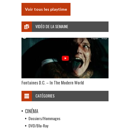
Voir tous les playtime
VIDÉO DE LA SEMAINE
Fontaines D.C. – In The Modern World
CATÉGORIES
CINÉMA
Dossiers/Hommages
DVD/Blu-Ray