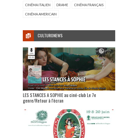
CINÉMA ITALIEN
DRAME
CINÉMA FRANÇAIS
CINÉMA AMERICAIN
CULTURONEWS
LES STANCES A SOPHIE au ciné-club Le 7e
genre/Retour à l’écran