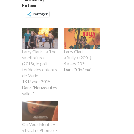
Partager
Partager
Larry Clark – « The
Larry Clark –
smell of us »
« Bully » (2001)
(2013), le goût
4 mars 2024
fétide des enfants
Dans "Cinéma"
de Marie
13 février 2015
Dans "Nouveautés
salles"
On Vous Ment ! –
« Isaiah’s Phone » –