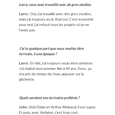
Larry, vous avez travaillé avec de gros studios.
Larry :
Oui, j’ai travaillé avec des gros studios,
mais j’ai toujours eu le
final cut
. C’est essentiel
pour moi, j’ai refusé tous les projets où je ne
l’avais pas.
J’ai lu quelque part que vous vouliez être
écrivain, à une époque ?
Larry :
En fait, j’ai toujours voulu être cinéaste.
J’ai réalisé mon premier film à 49 ans. Donc, ça
m’a pris du temps de, hum, appuyer sur la
gâchette.
Quels seraient vos écrivains préférés ?
John :
Bob Dylan et Arthur Rimbaud, il est super.
Et puis, avec Verlaine, c’est trop cool.