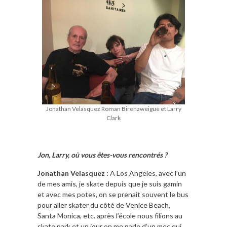
Jonathan Velasquez Roman Birenzweigue et Larry
Clark
Jon, Larry, où vous êtes-vous rencontrés ?
Jonathan Velasquez :
A Los Angeles, avec l’un
de mes amis, je skate depuis que je suis gamin
et avec mes potes, on se prenait souvent le bus
pour aller skater du côté de Venice Beach,
Santa Monica, etc. après l’école nous filions au
skate park et un jour on me parle d’un mec qui