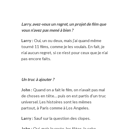
Larry, avez-vous un regret, un projet de film que
vous n’avez pas mené à bien ?
Larry :
Oui, un ou deux, mais j’ai quand même
tourné 11 films, comme je les voulais. En fait, je
n’ai aucun regret, si ce n’est pour ceux que je n’ai
pas encore faits.
Un truc à ajouter ?
John :
Quand on a fait le film, on n’avait pas mal
de choses en tête… puis on est partis d’un truc
universel. Les histoires sont les mêmes
partout, à Paris comme à Los Angeles.
Larry :
Sauf sur la question des clopes.
John :
Oui, mais le reste, les fêtes, la coke,