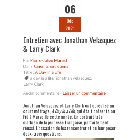
06
Déc
2021
Entretien avec Jonathan Velasquez
& Larry Clark
Par
Pierre-Julien Marest
Dans
Cinéma
,
Entretiens
Titre :
A Day In a Life
a day in a life
,
jonathan velasquez
,
Larry Clark
Aucun commentaire
-
Laisser un commentaire
Jonathan Velasquez et Larry Clark ont coréalisé un
court métrage,
A Day in a Life
, qui était présenté au
Fid à Marseille cette année. Un portrait très
clarkien de la jeunesse française, parfaitement
réussi. L’occasion de les rencontrer et de leur poser
deux-trois questions.