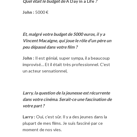
Quel était le budget de
A Day in a Life
?
John :
5000 €
Et, malgré votre budget de 5000 euros, il y a
Vincent Macaigne, qui joue le rôle d’un père un
peu dépassé dans votre film ?
John :
Il est génial, super sympa, il a beaucoup
improvisé… Et il était très professionnel. C’est
un acteur sensationnel,
Larry, la question de la jeunesse est récurrente
dans votre cinéma. Serait-ce une fascination de
votre part ?
Larry :
Oui, c’est sûr. Il y a des jeunes dans la
plupart de mes films. Je suis fasciné par ce
moment de nos vies.