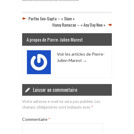
Partho Sen-Gupta – « Slam »
Hamy Ramezan – « Any Day Now »
A propos de Pierre-Julien Marest
Voir les articles de Pierre-
Julien Marest
→
Laisser un commentaire
Votre adresse e-mail ne sera pas publiée.
Les
champs obligatoires sont indiqués avec
*
Commentaire
*