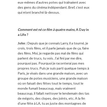
eux-mêmes d’autres potes qui traînaient avec
des gens du cinéma indépendant. Bref, c’est eux
qui m’ont branché là-dessus.
Comment est né ce film à quatre mains,
A Day in
a Life ?
John :
Depuis que je connais Larry, il a tourné, je
crois, trois films, et il parle jamais que de ça, faire
des films. Moi, je regarde pas mal de films qui
parlent de trucs, tu vois. J’ai fini par me dire,
pourquoi pas. Pourquoi je raconterai pas mes
propres trucs. Puis je suis parti quelque temps à
Paris, je vivais dans une grande maison, avec un
groupe de potes musiciens, une grande maison
où on faisait des fêtes tout le temps, tout le
monde fumait beaucoup, mais vraiment
beaucoup, il fallait nettoyer le lendemain des tas
de mégots, des clopes, des joints, etc. A la fin
d’une fête à LA, tu as juste des montagnes de