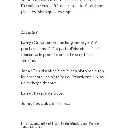
l’alcool. La seule différence, c’est à LA on fume
plus des joints que des clopes.
La suite ?
Larry :
On va tourner un long métrage l’été
prochain dans l’été, à partir d’histoires d’amis.
Roman va le produire aussi. Le script est
terminé.
John :
Des histoires d’amis, des histoires qu’on
leur raconte, les histoires qui m’arrivent. Un peu
un mélange de tout…
Larry :
Pas mal de clubs.
John :
Des clubs, des bars…
(Propos recueillis et traduits de l’Anglais par Pierre-
Julien Marest)