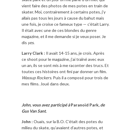
vient faire des photos de mes potes en train de
skater. Moi, contrairement à certains potes, j’y
allais pas tous les jours à cause du bahut mais
une fois, je croise ce fameux type — c’était Larry.
Il était avec une de ces blondes du genre
magazine, et il me demande si je veux poser. Je
dis
yes
.
Larry Clark :
Il avait 14-15 ans, je crois. Après
ce shoot pour le magazine, j’ai traîné avec eux
un an, ils se sont mis à me raconter des trucs. Et
toutes ces histoires ont fini par donner un film.
Wassup Rockers
. Puis il a composé pour trois de
mes films. Joué dans deux.
John, vous avez participé à
Paranoïd Park
, de
Gus Van Sant.
John :
Ouais, sur la B.O. C’était des potes du
milieu du skate, qu’avaient d’autres potes, et