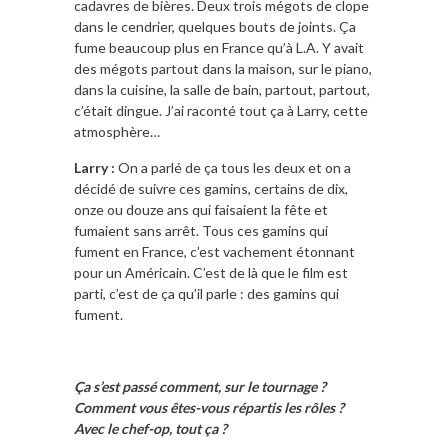
cadavres de bières. Deux trois mégots de clope
dans le cendrier, quelques bouts de joints. Ça
fume beaucoup plus en France qu’à L.A. Y avait
des mégots partout dans la maison, sur le piano,
dans la cuisine, la salle de bain, partout, partout,
c’était dingue. J’ai raconté tout ça à Larry, cette
atmosphère…
Larry :
On a parlé de ça tous les deux et on a
décidé de suivre ces gamins, certains de dix,
onze ou douze ans qui faisaient la fête et
fumaient sans arrêt. Tous ces gamins qui
fument en France, c’est vachement étonnant
pour un Américain. C’est de là que le film est
parti, c’est de ça qu’il parle : des gamins qui
fument.
Ça s’est passé comment, sur le tournage ?
Comment vous êtes-vous répartis les rôles ?
Avec le chef-op, tout ça ?