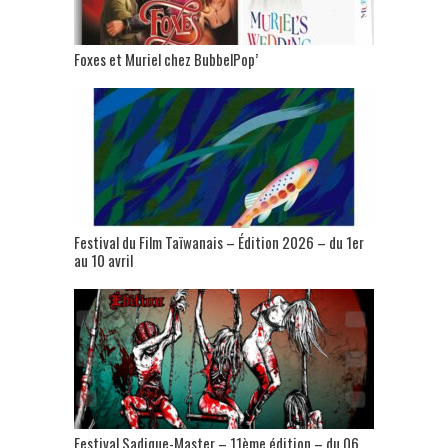
Foxes et Muriel chez BubbelPop’
Festival du Film Taïwanais – Édition 2026 – du 1er
au 10 avril
Festival Sadique-Master – 11ème édition – du 06