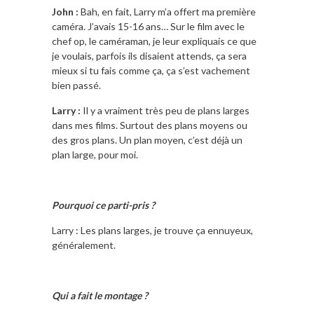
John :
Bah, en fait, Larry m’a offert ma première
caméra. J’avais 15-16 ans… Sur le film avec le
chef op, le caméraman, je leur expliquais ce que
je voulais, parfois ils disaient attends, ça sera
mieux si tu fais comme ça, ça s’est vachement
bien passé.
Larry :
Il y a vraiment très peu de plans larges
dans mes films. Surtout des plans moyens ou
des gros plans. Un plan moyen, c’est déjà un
plan large, pour moi.
Pourquoi ce parti-pris ?
Larry : Les plans larges, je trouve ça ennuyeux,
généralement.
Qui a fait le montage ?