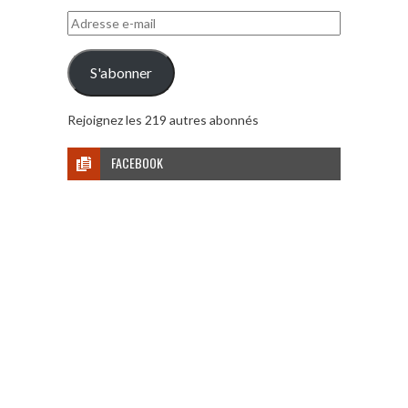
Adresse
e-
mail
S'abonner
Rejoignez les 219 autres abonnés
FACEBOOK